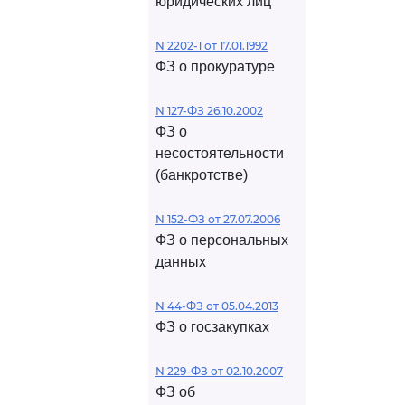
юридических лиц
N 2202-1 от 17.01.1992
ФЗ о прокуратуре
N 127-ФЗ 26.10.2002
ФЗ о
несостоятельности
(банкротстве)
N 152-ФЗ от 27.07.2006
ФЗ о персональных
данных
N 44-ФЗ от 05.04.2013
ФЗ о госзакупках
N 229-ФЗ от 02.10.2007
ФЗ об