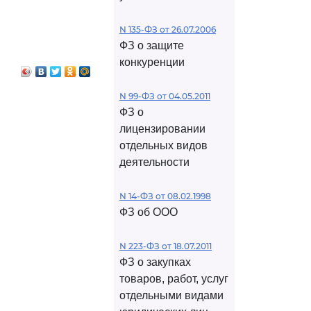
N 135-ФЗ от 26.07.2006
ФЗ о защите
конкуренции
N 99-ФЗ от 04.05.2011
ФЗ о
лицензировании
отдельных видов
деятельности
N 14-ФЗ от 08.02.1998
ФЗ об ООО
N 223-ФЗ от 18.07.2011
ФЗ о закупках
товаров, работ, услуг
отдельными видами