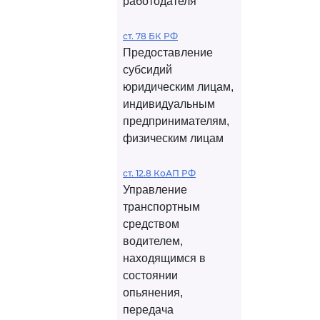
работодателя
ст. 78 БК РФ
Предоставление
субсидий
юридическим лицам,
индивидуальным
предпринимателям,
физическим лицам
ст. 12.8 КоАП РФ
Управление
транспортным
средством
водителем,
находящимся в
состоянии
опьянения,
передача