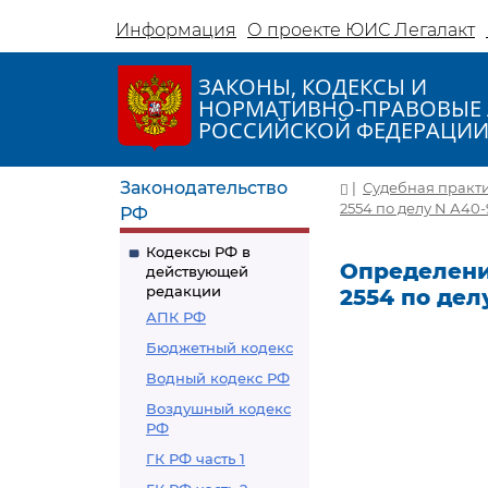
Информация
О проекте ЮИС Легалакт
ЗАКОНЫ, КОДЕКСЫ И
НОРМАТИВНО-ПРАВОВЫЕ 
РОССИЙСКОЙ ФЕДЕРАЦИ
Законодательство
|
Судебная практ
2554 по делу N А40-
РФ
Кодексы РФ в
Определение
действующей
редакции
2554 по дел
АПК РФ
Бюджетный кодекс
Водный кодекс РФ
Воздушный кодекс
РФ
ГК РФ часть 1