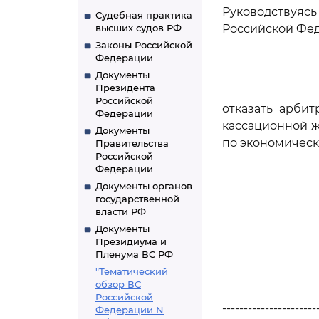
Руководствуя
Судебная практика
высших судов РФ
Российской Фед
Законы Российской
Федерации
Документы
Президента
Российской
отказать арби
Федерации
кассационной ж
Документы
по экономическ
Правительства
Российской
Федерации
Документы органов
государственной
власти РФ
Документы
Президиума и
Пленума ВС РФ
"Тематический
обзор ВС
Российской
----------------------
Федерации N