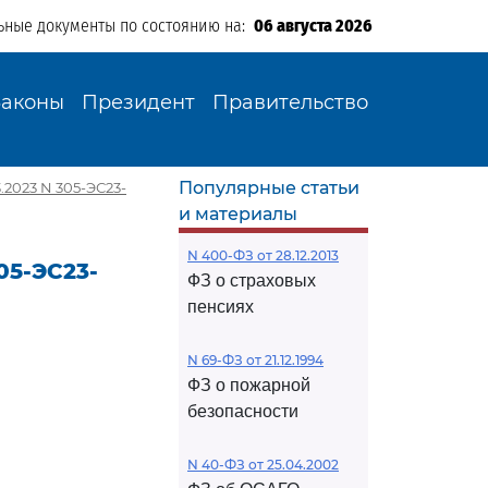
ьные документы по состоянию на:
06 августа 2026
Законы
Президент
Правительство
Популярные статьи
2023 N 305-ЭС23-
и материалы
N 400-ФЗ от 28.12.2013
05-ЭС23-
ФЗ о страховых
пенсиях
N 69-ФЗ от 21.12.1994
ФЗ о пожарной
безопасности
N 40-ФЗ от 25.04.2002