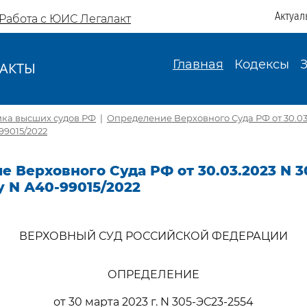
Актуал
Работа с ЮИС Легалакт
Главная
Кодексы
АКТЫ
И
ика высших судов РФ
|
Определение Верховного Суда РФ от 30.03.
99015/2022
 Верховного Суда РФ от 30.03.2023 N 3
у N А40-99015/2022
ВЕРХОВНЫЙ СУД РОССИЙСКОЙ ФЕДЕРАЦИИ
ОПРЕДЕЛЕНИЕ
от 30 марта 2023 г. N 305-ЭС23-2554