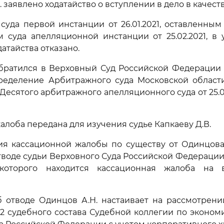
заявлено ходатайство о вступлении в дело в качеств
уда первой инстанции от 26.01.2021, оставленны
 суда апелляционной инстанции от 25.02.2021, в
атайства отказано.
обратился в Верховный Суд Российской Федерации 
еделение Арбитражного суда Московской области 
Десятого арбитражного апелляционного суда от 25.02
алоба передана для изучения судье Капкаеву Д.В.
ия кассационной жалобы по существу от Одинцова 
тводе судьи Верховного Суда Российской Федерации К
 которого находится кассационная жалоба на 
б отводе Одинцов А.Н. настаивает на рассмотрени
2 судебного состава Судебной коллегии по эконо