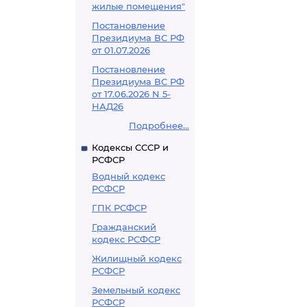
жилые помещения"
Постановление
Президиума ВС РФ
от 01.07.2026
Постановление
Президиума ВС РФ
от 17.06.2026 N 5-
НАД26
Подробнее...
Кодексы СССР и
РСФСР
Водный кодекс
РСФСР
ГПК РСФСР
Гражданский
кодекс РСФСР
Жилищный кодекс
РСФСР
Земельный кодекс
РСФСР