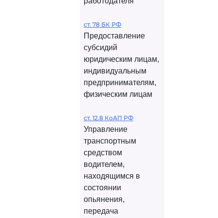
работодателя
ст. 78 БК РФ
Предоставление
субсидий
юридическим лицам,
индивидуальным
предпринимателям,
физическим лицам
ст. 12.8 КоАП РФ
Управление
транспортным
средством
водителем,
находящимся в
состоянии
опьянения,
передача