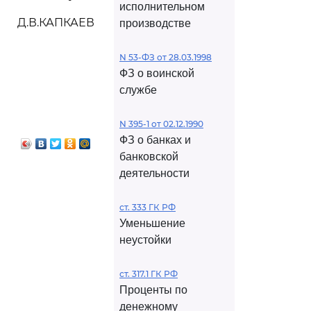
исполнительном
Д.В.КАПКАЕВ
производстве
N 53-ФЗ от 28.03.1998
ФЗ о воинской
службе
N 395-1 от 02.12.1990
ФЗ о банках и
банковской
деятельности
ст. 333 ГК РФ
Уменьшение
неустойки
ст. 317.1 ГК РФ
Проценты по
денежному