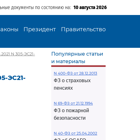
льные документы по состоянию на:
10 августа 2026
Законы
Президент
Правительство
Популярные статьи
2021 N 305-ЭС21-
и материалы
N 400-ФЗ от 28.12.2013
5-ЭС21-
ФЗ о страховых
пенсиях
N 69-ФЗ от 21.12.1994
ФЗ о пожарной
безопасности
N 40-ФЗ от 25.04.2002