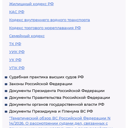
Жилищный кодекс РФ
КАС РФ
Кодекс внутреннего водного транспорта
Кодекс торгового мореплавания РФ
Семейный кодекс
ТК РФ
УИК РФ
УК РФ
УПК РФ
Судебная практика высших судов РФ
Законы Российской Федерации
Документы Президента Российской Федерации
Документы Правительства Российской Федерации
Документы органов государственной власти РФ
Документы Президиума и Пленума ВС РФ
"Тематический обзор ВС Российской Федерации N
14/2026. О рассмотрении судами дел, связанных с