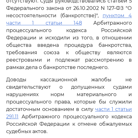
отсутствуют. Суды руководствовались статьей 5
Федерального закона от 26.10.2002 N 127-ФЗ "О
несостоятельности (банкротстве)",
пунктом 4
части 1 статьи 148
Арбитражного
процессуального кодекса Российской
Федерации и исходили из того, в отношении
общества введена процедура банкротства,
требования союза к обществу являются
реестровыми и подлежат рассмотрению в
рамках дела о банкротстве последнего.
Доводы кассационной жалобы не
свидетельствуют о допущенных судами
нарушениях норм материального и
процессуального права, которые бы служили
достаточным основанием в силу
части 1 статьи
291.11
Арбитражного процессуального кодекса
Российской Федерации к отмене обжалуемых
судебных актов.