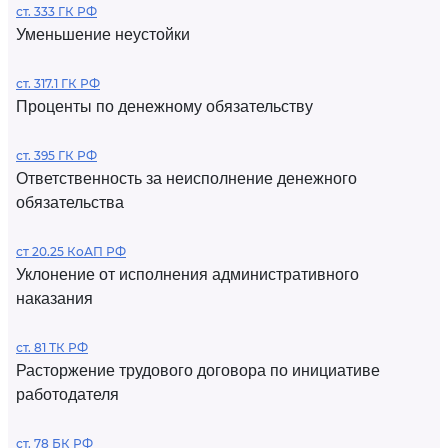
ст. 333 ГК РФ
Уменьшение неустойки
ст. 317.1 ГК РФ
Проценты по денежному обязательству
ст. 395 ГК РФ
Ответственность за неисполнение денежного
обязательства
ст 20.25 КоАП РФ
Уклонение от исполнения административного
наказания
ст. 81 ТК РФ
Расторжение трудового договора по инициативе
работодателя
ст. 78 БК РФ