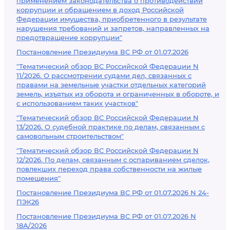
применением законодательства о противодействии
коррупции и обращением в доход Российской
Федерации имущества, приобретенного в результате
нарушения требований и запретов, направленных на
предотвращение коррупции"
Постановление Президиума ВС РФ от 01.07.2026
"Тематический обзор ВС Российской Федерации N
11/2026. О рассмотрении судами дел, связанных с
правами на земельные участки отдельных категорий
земель, изъятых из оборота и ограниченных в обороте, и
с использованием таких участков"
"Тематический обзор ВС Российской Федерации N
13/2026. О судебной практике по делам, связанным с
самовольным строительством"
"Тематический обзор ВС Российской Федерации N
12/2026. По делам, связанным с оспариванием сделок,
повлекших переход права собственности на жилые
помещения"
Постановление Президиума ВС РФ от 01.07.2026 N 24-
ПЭК26
Постановление Президиума ВС РФ от 01.07.2026 N
18А/2026