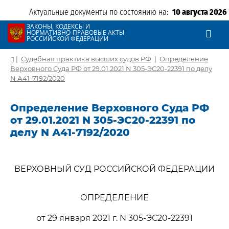
Актуальные документы по состоянию на:
10 августа 2026
ЗАКОНЫ, КОДЕКСЫ И
НОРМАТИВНО-ПРАВОВЫЕ АКТЫ
РОССИЙСКОЙ ФЕДЕРАЦИИ
|
Судебная практика высших судов РФ
|
Определение
Верховного Суда РФ от 29.01.2021 N 305-ЭС20-22391 по делу
N А41-7192/2020
Определение Верховного Суда РФ
от 29.01.2021 N 305-ЭС20-22391 по
делу N А41-7192/2020
ВЕРХОВНЫЙ СУД РОССИЙСКОЙ ФЕДЕРАЦИИ
ОПРЕДЕЛЕНИЕ
от 29 января 2021 г. N 305-ЭС20-22391