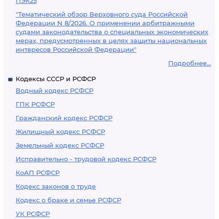
ПЭК25
"Тематический обзор Верховного суда Российской
Федерации N 8/2026. О применении арбитражными
судами законодательства о специальных экономических
мерах, предусмотренных в целях защиты национальных
интересов Российской Федерации"
Подробнее...
Кодексы СССР и РСФСР
Водный кодекс РСФСР
ГПК РСФСР
Гражданский кодекс РСФСР
Жилищный кодекс РСФСР
Земельный кодекс РСФСР
Исправительно - трудовой кодекс РСФСР
КоАП РСФСР
Кодекс законов о труде
Кодекс о браке и семье РСФСР
УК РСФСР