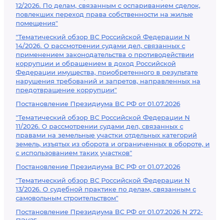
12/2026. По делам, связанным с оспариванием сделок,
повлекших переход права собственности на жилые
помещения"
"Тематический обзор ВС Российской Федерации N
14/2026. О рассмотрении судами дел, связанных с
применением законодательства о противодействии
коррупции и обращением в доход Российской
Федерации имущества, приобретенного в результате
нарушения требований и запретов, направленных на
предотвращение коррупции"
Постановление Президиума ВС РФ от 01.07.2026
"Тематический обзор ВС Российской Федерации N
11/2026. О рассмотрении судами дел, связанных с
правами на земельные участки отдельных категорий
земель, изъятых из оборота и ограниченных в обороте, и
с использованием таких участков"
Постановление Президиума ВС РФ от 01.07.2026
"Тематический обзор ВС Российской Федерации N
13/2026. О судебной практике по делам, связанным с
самовольным строительством"
Постановление Президиума ВС РФ от 01.07.2026 N 272-