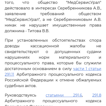
того, что общество "МедСервисУрал"
действовало в интересах Серебренникова А.В.,
заявление требований обществом
"МедСервисУрал", а не Серебренниковым А.В.
никак не нарушает имущественные права
должника - Титова В.В.
При установленных обстоятельствах спора
доводы кассационной жалобы не
свидетельствуют о допущенных судами
нарушениях норм материального и
процессуального права, которые бы служили
достаточным основанием в силу
части 1 статьи
291.11
Арбитражного процессуального кодекса
Российской Федерации к отмене обжалуемых
судебных актов.
Руководствуясь
статьями 291.6
,
291.8
Арбитражного процессуального кодекса