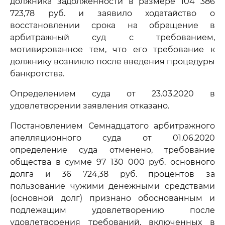
должника задолженности в размере 104 386
723,78 руб. и заявило ходатайство о
восстановлении срока на обращение в
арбитражный суд с требованием,
мотивированное тем, что его требование к
должнику возникло после введения процедуры
банкротства.
Определением суда от 23.03.2020 в
удовлетворении заявления отказано.
Постановлением Семнадцатого арбитражного
апелляционного суда от 01.06.2020
определение суда отменено, требование
общества в сумме 97 130 000 руб. основного
долга и 36 724,38 руб. процентов за
пользование чужими денежными средствами
(основной долг) признано обоснованным и
подлежащим удовлетворению после
удовлетворения требований, включенных в