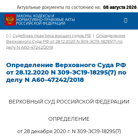
Актуальные документы по состоянию на:
08 августа 2026
ЗАКОНЫ, КОДЕКСЫ И
НОРМАТИВНО-ПРАВОВЫЕ АКТЫ
РОССИЙСКОЙ ФЕДЕРАЦИИ
|
Судебная практика высших судов РФ
|
Определение
Верховного Суда РФ от 28.12.2020 N 309-ЭС19-18295(7) по
делу N А60-47242/2018
Определение Верховного Суда РФ
от 28.12.2020 N 309-ЭС19-18295(7) по
делу N А60-47242/2018
ВЕРХОВНЫЙ СУД РОССИЙСКОЙ ФЕДЕРАЦИИ
ОПРЕДЕЛЕНИЕ
от 28 декабря 2020 г. N 309-ЭС19-18295(7)