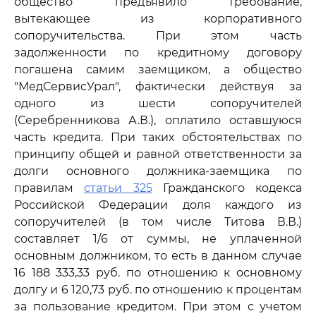
общество предъявило требование,
вытекающее из корпоративного
сопоручительства. При этом часть
задолженности по кредитному договору
погашена самим заемщиком, а общество
"МедСервисУрал", фактически действуя за
одного из шести сопоручителей
(Серебренникова А.В.), оплатило оставшуюся
часть кредита. При таких обстоятельствах по
принципу общей и равной ответственности за
долги основного должника-заемщика по
правилам
статьи 325
Гражданского кодекса
Российской Федерации доля каждого из
сопоручителей (в том числе Титова В.В.)
составляет 1/6 от суммы, не уплаченной
основным должником, то есть в данном случае
16 188 333,33 руб. по отношению к основному
долгу и 6 120,73 руб. по отношению к процентам
за пользование кредитом. При этом с учетом