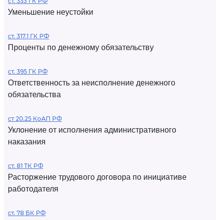
ст. 333 ГК РФ
Уменьшение неустойки
ст. 317.1 ГК РФ
Проценты по денежному обязательству
ст. 395 ГК РФ
Ответственность за неисполнение денежного
обязательства
ст 20.25 КоАП РФ
Уклонение от исполнения административного
наказания
ст. 81 ТК РФ
Расторжение трудового договора по инициативе
работодателя
ст. 78 БК РФ