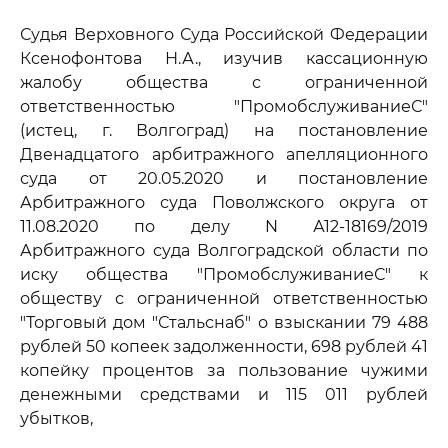
Судья Верховного Суда Российской Федерации
Ксенофонтова Н.А., изучив кассационную
жалобу общества с ограниченной
ответственностью "ПромобслуживаниеС"
(истец, г. Волгоград) на постановление
Двенадцатого арбитражного апелляционного
суда от 20.05.2020 и постановление
Арбитражного суда Поволжского округа от
11.08.2020 по делу N А12-18169/2019
Арбитражного суда Волгоградской области по
иску общества "ПромобслуживаниеС" к
обществу с ограниченной ответственностью
"Торговый дом "Стальснаб" о взыскании 79 488
рублей 50 копеек задолженности, 698 рублей 41
копейку процентов за пользование чужими
денежными средствами и 115 011 рублей
убытков,