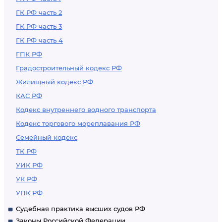
ГК РФ часть 2
ГК РФ часть 3
ГК РФ часть 4
ГПК РФ
Градостроительный кодекс РФ
Жилищный кодекс РФ
КАС РФ
Кодекс внутреннего водного транспорта
Кодекс торгового мореплавания РФ
Семейный кодекс
ТК РФ
УИК РФ
УК РФ
УПК РФ
Судебная практика высших судов РФ
Законы Российской Федерации