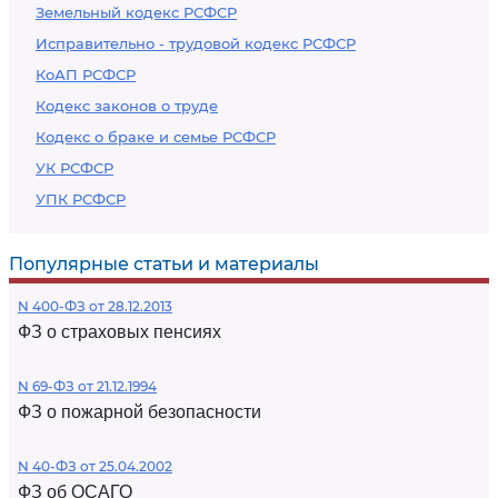
Земельный кодекс РСФСР
Исправительно - трудовой кодекс РСФСР
КоАП РСФСР
Кодекс законов о труде
Кодекс о браке и семье РСФСР
УК РСФСР
УПК РСФСР
Популярные статьи и материалы
N 400-ФЗ от 28.12.2013
ФЗ о страховых пенсиях
N 69-ФЗ от 21.12.1994
ФЗ о пожарной безопасности
N 40-ФЗ от 25.04.2002
ФЗ об ОСАГО