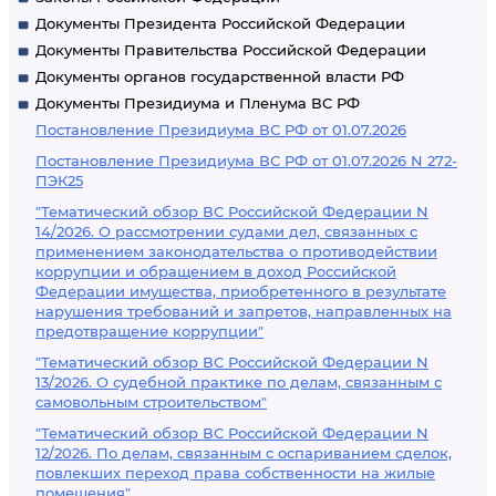
Документы Президента Российской Федерации
Документы Правительства Российской Федерации
Документы органов государственной власти РФ
Документы Президиума и Пленума ВС РФ
Постановление Президиума ВС РФ от 01.07.2026
Постановление Президиума ВС РФ от 01.07.2026 N 272-
ПЭК25
"Тематический обзор ВС Российской Федерации N
14/2026. О рассмотрении судами дел, связанных с
применением законодательства о противодействии
коррупции и обращением в доход Российской
Федерации имущества, приобретенного в результате
нарушения требований и запретов, направленных на
предотвращение коррупции"
"Тематический обзор ВС Российской Федерации N
13/2026. О судебной практике по делам, связанным с
самовольным строительством"
"Тематический обзор ВС Российской Федерации N
12/2026. По делам, связанным с оспариванием сделок,
повлекших переход права собственности на жилые
помещения"