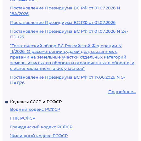
Постановление Президиума ВС РФ от 01.07.2026 N
18А/2026
Постановление Президиума ВС РФ от 01.07.2026
Постановление Президиума ВС РФ от 01.07.2026 N 24-
ПЭК26
"Тематический обзор ВС Российской Федерации N
11/2026. О рассмотрении судами дел, связанных с
правами на земельные участки отдельных категорий
земель, изъятых из оборота и ограниченных в обороте, и
с использованием таких участков"
Постановление Президиума ВС РФ от 17.06.2026 N 5-
НАД26
Подробнее...
Кодексы СССР и РСФСР
Водный кодекс РСФСР
ГПК РСФСР
Гражданский кодекс РСФСР
Жилищный кодекс РСФСР