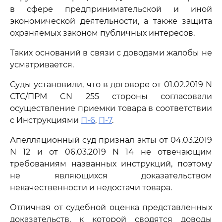
в сфере предпринимательской и иной
экономической деятельности, а также защита
охраняемых законом публичных интересов.
Таких оснований в связи с доводами жалобы не
усматривается.
Суды установили, что в договоре от 01.02.2019 N
СТС/ПРМ CN 255 стороны согласовали
осуществление приемки товара в соответствии
с Инструкциями
П-6
,
П-7
.
Апелляционный суд признал акты от 04.03.2019
N 12 и от 06.03.2019 N 14 не отвечающим
требованиям названных инструкций, поэтому
не являющихся доказательством
некачественности и недостачи товара.
Отличная от судебной оценка представленных
доказательств, к которой сводятся доводы