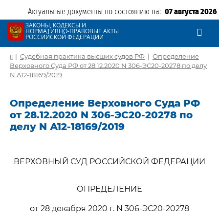
Актуальные документы по состоянию на:
07 августа 2026
ЗАКОНЫ, КОДЕКСЫ И
НОРМАТИВНО-ПРАВОВЫЕ АКТЫ
РОССИЙСКОЙ ФЕДЕРАЦИИ
|
Судебная практика высших судов РФ
|
Определение
Верховного Суда РФ от 28.12.2020 N 306-ЭС20-20278 по делу
N А12-18169/2019
Определение Верховного Суда РФ
от 28.12.2020 N 306-ЭС20-20278 по
делу N А12-18169/2019
ВЕРХОВНЫЙ СУД РОССИЙСКОЙ ФЕДЕРАЦИИ
ОПРЕДЕЛЕНИЕ
от 28 декабря 2020 г. N 306-ЭС20-20278