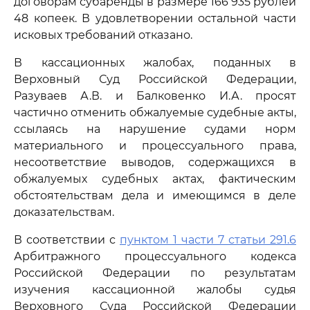
договорам субаренды в размере 166 935 рублей
48 копеек. В удовлетворении остальной части
исковых требований отказано.
В кассационных жалобах, поданных в
Верховный Суд Российской Федерации,
Разуваев А.В. и Балковенко И.А. просят
частично отменить обжалуемые судебные акты,
ссылаясь на нарушение судами норм
материального и процессуального права,
несоответствие выводов, содержащихся в
обжалуемых судебных актах, фактическим
обстоятельствам дела и имеющимся в деле
доказательствам.
В соответствии с
пунктом 1 части 7 статьи 291.6
Арбитражного процессуального кодекса
Российской Федерации по результатам
изучения кассационной жалобы судья
Верховного Суда Российской Федерации