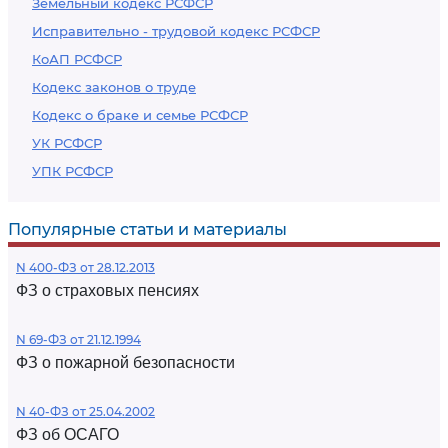
Земельный кодекс РСФСР
Исправительно - трудовой кодекс РСФСР
КоАП РСФСР
Кодекс законов о труде
Кодекс о браке и семье РСФСР
УК РСФСР
УПК РСФСР
Популярные статьи и материалы
N 400-ФЗ от 28.12.2013
ФЗ о страховых пенсиях
N 69-ФЗ от 21.12.1994
ФЗ о пожарной безопасности
N 40-ФЗ от 25.04.2002
ФЗ об ОСАГО