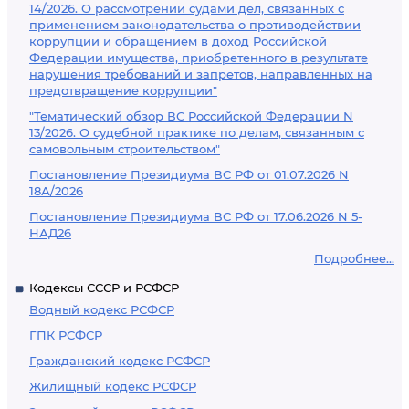
14/2026. О рассмотрении судами дел, связанных с
применением законодательства о противодействии
коррупции и обращением в доход Российской
Федерации имущества, приобретенного в результате
нарушения требований и запретов, направленных на
предотвращение коррупции"
"Тематический обзор ВС Российской Федерации N
13/2026. О судебной практике по делам, связанным с
самовольным строительством"
Постановление Президиума ВС РФ от 01.07.2026 N
18А/2026
Постановление Президиума ВС РФ от 17.06.2026 N 5-
НАД26
Подробнее...
Кодексы СССР и РСФСР
Водный кодекс РСФСР
ГПК РСФСР
Гражданский кодекс РСФСР
Жилищный кодекс РСФСР