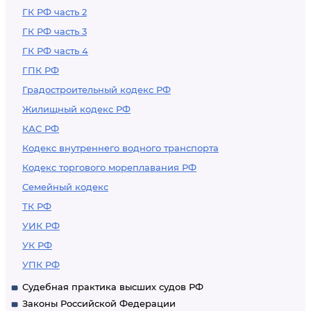
ГК РФ часть 2
ГК РФ часть 3
ГК РФ часть 4
ГПК РФ
Градостроительный кодекс РФ
Жилищный кодекс РФ
КАС РФ
Кодекс внутреннего водного транспорта
Кодекс торгового мореплавания РФ
Семейный кодекс
ТК РФ
УИК РФ
УК РФ
УПК РФ
Судебная практика высших судов РФ
Законы Российской Федерации