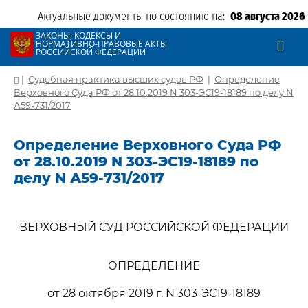
Актуальные документы по состоянию на:
08 августа 2026
ЗАКОНЫ, КОДЕКСЫ И
НОРМАТИВНО-ПРАВОВЫЕ АКТЫ
РОССИЙСКОЙ ФЕДЕРАЦИИ
|
Судебная практика высших судов РФ
|
Определение
Верховного Суда РФ от 28.10.2019 N 303-ЭС19-18189 по делу N
А59-731/2017
Определение Верховного Суда РФ
от 28.10.2019 N 303-ЭС19-18189 по
делу N А59-731/2017
ВЕРХОВНЫЙ СУД РОССИЙСКОЙ ФЕДЕРАЦИИ
ОПРЕДЕЛЕНИЕ
от 28 октября 2019 г. N 303-ЭС19-18189