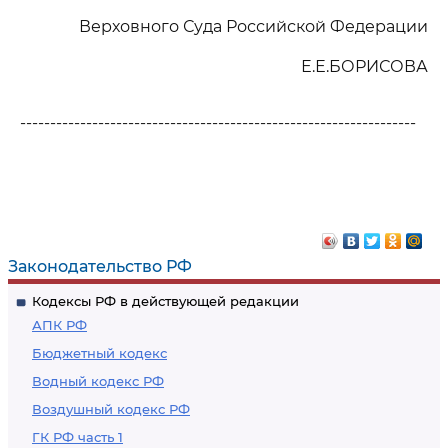
Верховного Суда Российской Федерации
Е.Е.БОРИСОВА
------------------------------------------------------------------
Законодательство РФ
Кодексы РФ в действующей редакции
АПК РФ
Бюджетный кодекс
Водный кодекс РФ
Воздушный кодекс РФ
ГК РФ часть 1