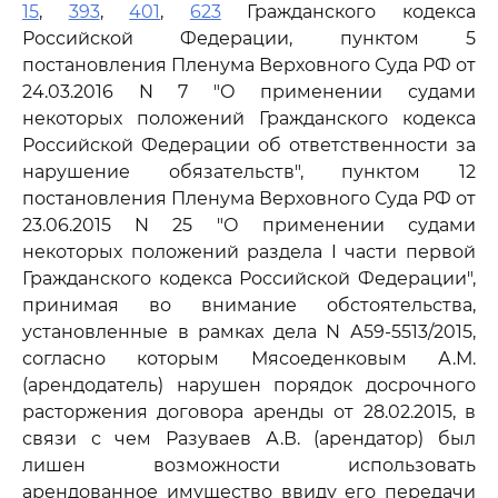
15
,
393
,
401
,
623
Гражданского кодекса
Российской Федерации, пунктом 5
постановления Пленума Верховного Суда РФ от
24.03.2016 N 7 "О применении судами
некоторых положений Гражданского кодекса
Российской Федерации об ответственности за
нарушение обязательств", пунктом 12
постановления Пленума Верховного Суда РФ от
23.06.2015 N 25 "О применении судами
некоторых положений раздела I части первой
Гражданского кодекса Российской Федерации",
принимая во внимание обстоятельства,
установленные в рамках дела N А59-5513/2015,
согласно которым Мясоеденковым А.М.
(арендодатель) нарушен порядок досрочного
расторжения договора аренды от 28.02.2015, в
связи с чем Разуваев А.В. (арендатор) был
лишен возможности использовать
арендованное имущество ввиду его передачи