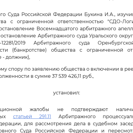
го Суда Российской Федерации Букина И.А., изуч
ва с ограниченной ответственностью "СДО-Логи
постановление Восемнадцатого арбитражного апелл
 постановление Арбитражного суда Уральского округа 
12281/2019 Арбитражного суда Оренбургск
ости (банкротстве) общества с ограниченной от
 - должник),
му спору по заявлению общества о включении в ре
лженности в сумме 37 539 426,11 руб.,
установил:
ационной жалобы не подтверждают наличи
нных
статьей 291.11
Арбитражного процессуаль
дерации, для рассмотрения дела в судебном засе
овного Суда Российской Федерации и пересмо