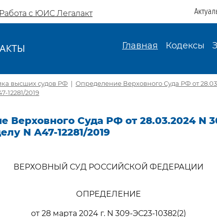
Актуал
Работа с ЮИС Легалакт
Главная
Кодексы
АКТЫ
И
ика высших судов РФ
|
Определение Верховного Суда РФ от 28.03
47-12281/2019
 Верховного Суда РФ от 28.03.2024 N 3
делу N А47-12281/2019
ВЕРХОВНЫЙ СУД РОССИЙСКОЙ ФЕДЕРАЦИИ
ОПРЕДЕЛЕНИЕ
от 28 марта 2024 г. N 309-ЭС23-10382(2)