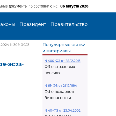
ьные документы по состоянию на:
06 августа 2026
Законы
Президент
Правительство
Популярные статьи
.2024 N 309-ЭС23-
и материалы
N 400-ФЗ от 28.12.2013
09-ЭС23-
ФЗ о страховых
пенсиях
N 69-ФЗ от 21.12.1994
ФЗ о пожарной
безопасности
N 40-ФЗ от 25.04.2002