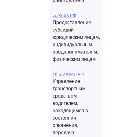
работодателя
ст. 78 БК РФ
Предоставление
субсидий
юридическим лицам,
индивидуальным
предпринимателям,
физическим лицам
ст. 12.8 КоАП РФ
Управление
транспортным
средством
водителем,
находящимся в
состоянии
опьянения,
передача