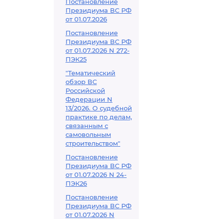
Постановление
Президиума ВС РФ
от 01.07.2026
Постановление
Президиума ВС РФ
от 01.07.2026 N 272-
ПЭК25
"Тематический
обзор ВС
Российской
Федерации N
13/2026. О судебной
практике по делам,
связанным с
самовольным
строительством"
Постановление
Президиума ВС РФ
от 01.07.2026 N 24-
ПЭК26
Постановление
Президиума ВС РФ
от 01.07.2026 N