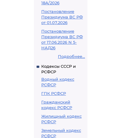
18А/2026
Постановление
Президиума ВС РФ
от 01.07.2026
Постановление
Президиума ВС РФ
от 17.06.2026 N 5-
НАД26
Подробнее...
Кодексы СССР и
РСФСР
Водный кодекс
РСФСР
ГПК РСФСР
Гражданский
кодекс РСФСР
Жилищный кодекс
РСФСР
Земельный кодекс
РСФСР