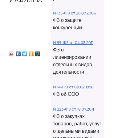
И.А.БУКИНА
N 135-ФЗ от 26.07.2006
ФЗ о защите
конкуренции
N 99-ФЗ от 04.05.2011
ФЗ о
лицензировании
отдельных видов
деятельности
N 14-ФЗ от 08.02.1998
ФЗ об ООО
N 223-ФЗ от 18.07.2011
ФЗ о закупках
товаров, работ, услуг
отдельными видами