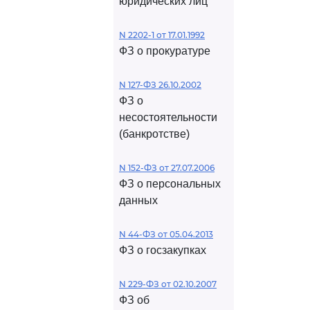
юридических лиц
N 2202-1 от 17.01.1992
ФЗ о прокуратуре
N 127-ФЗ 26.10.2002
ФЗ о
несостоятельности
(банкротстве)
N 152-ФЗ от 27.07.2006
ФЗ о персональных
данных
N 44-ФЗ от 05.04.2013
ФЗ о госзакупках
N 229-ФЗ от 02.10.2007
ФЗ об