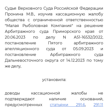
Судья Верховного Суда Российской Федерации
Пронина М.В., изучив кассационную жалобу
общества с ограниченной ответственностью
"Малая Рыболовная Компания" на решение
Арбитражного суда Приморского края от
20.06.2023 по делу N А51-16532/2022,
постановление Пятого арбитражного
апелляционного суда от 05.09.2023 и
постановление Арбитражного суда
Дальневосточного округа от 14.12.2023 по тому
же делу,
установила:
доводы кассационной жалобы не
подтверждают наличие оснований,
предусмотренных
статьями 291.6
,
291.11