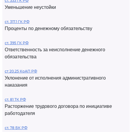
ст. 333 ГК РФ
Уменьшение неустойки
ст. 317.1 ГК РФ
Проценты по денежному обязательству
ст. 395 ГК РФ
Ответственность за неисполнение денежного
обязательства
ст 20.25 КоАП РФ
Уклонение от исполнения административного
наказания
ст. 81 ТК РФ
Расторжение трудового договора по инициативе
работодателя
ст. 78 БК РФ