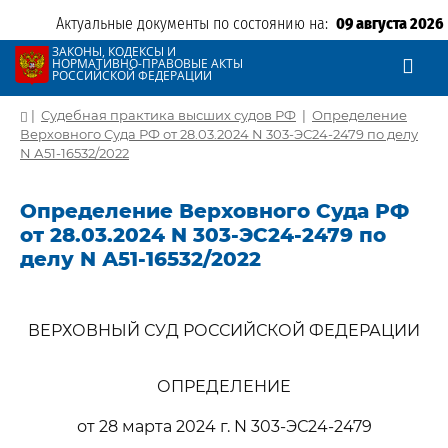
Актуальные документы по состоянию на:
09 августа 2026
ЗАКОНЫ, КОДЕКСЫ И
НОРМАТИВНО-ПРАВОВЫЕ АКТЫ
РОССИЙСКОЙ ФЕДЕРАЦИИ
|
Судебная практика высших судов РФ
|
Определение
Верховного Суда РФ от 28.03.2024 N 303-ЭС24-2479 по делу
N А51-16532/2022
Определение Верховного Суда РФ
от 28.03.2024 N 303-ЭС24-2479 по
делу N А51-16532/2022
ВЕРХОВНЫЙ СУД РОССИЙСКОЙ ФЕДЕРАЦИИ
ОПРЕДЕЛЕНИЕ
от 28 марта 2024 г. N 303-ЭС24-2479