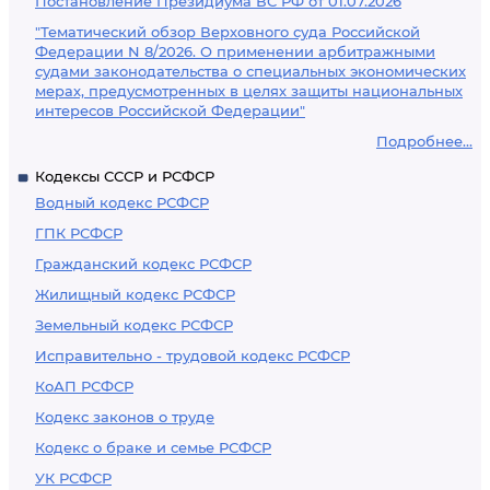
Постановление Президиума ВС РФ от 01.07.2026
"Тематический обзор Верховного суда Российской
Федерации N 8/2026. О применении арбитражными
судами законодательства о специальных экономических
мерах, предусмотренных в целях защиты национальных
интересов Российской Федерации"
Подробнее...
Кодексы СССР и РСФСР
Водный кодекс РСФСР
ГПК РСФСР
Гражданский кодекс РСФСР
Жилищный кодекс РСФСР
Земельный кодекс РСФСР
Исправительно - трудовой кодекс РСФСР
КоАП РСФСР
Кодекс законов о труде
Кодекс о браке и семье РСФСР
УК РСФСР