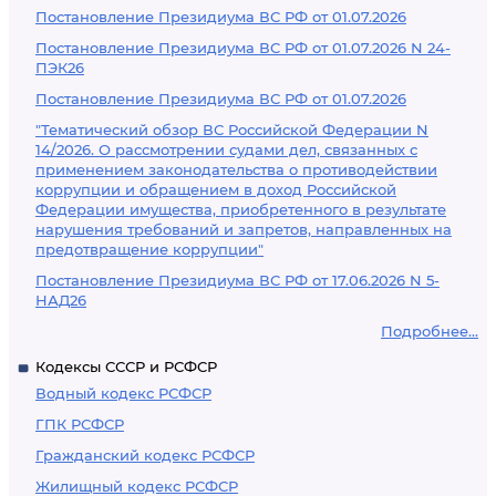
Постановление Президиума ВС РФ от 01.07.2026
Постановление Президиума ВС РФ от 01.07.2026 N 24-
ПЭК26
Постановление Президиума ВС РФ от 01.07.2026
"Тематический обзор ВС Российской Федерации N
14/2026. О рассмотрении судами дел, связанных с
применением законодательства о противодействии
коррупции и обращением в доход Российской
Федерации имущества, приобретенного в результате
нарушения требований и запретов, направленных на
предотвращение коррупции"
Постановление Президиума ВС РФ от 17.06.2026 N 5-
НАД26
Подробнее...
Кодексы СССР и РСФСР
Водный кодекс РСФСР
ГПК РСФСР
Гражданский кодекс РСФСР
Жилищный кодекс РСФСР