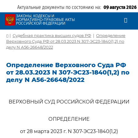
Актуальные документы по состоянию на:
09 августа 2026
ЗАКОНЫ, КОДЕКСЫ И
НОРМАТИВНО-ПРАВОВЫЕ АКТЫ
РОССИЙСКОЙ ФЕДЕРАЦИИ
|
Судебная практика высших судов РФ
|
Определение
Верховного Суда РФ от 28.03.2023 N 307-ЭС23-1840(1,2) по
делу N А56-26648/2022
Определение Верховного Суда РФ
от 28.03.2023 N 307-ЭС23-1840(1,2) по
делу N А56-26648/2022
ВЕРХОВНЫЙ СУД РОССИЙСКОЙ ФЕДЕРАЦИИ
ОПРЕДЕЛЕНИЕ
от 28 марта 2023 г. N 307-ЭС23-1840(1,2)