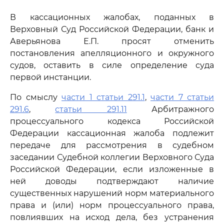
В кассационных жалобах, поданных в
Верховный Суд Российской Федерации, банк и
Аверьянова Е.П. просят отменить
постановления апелляционного и окружного
судов, оставить в силе определение суда
первой инстанции.
По смыслу
части 1 статьи 291.1
,
части 7 статьи
291.6
,
статьи 291.11
Арбитражного
процессуального кодекса Российской
Федерации кассационная жалоба подлежит
передаче для рассмотрения в судебном
заседании Судебной коллегии Верховного Суда
Российской Федерации, если изложенные в
ней доводы подтверждают наличие
существенных нарушений норм материального
права и (или) норм процессуального права,
повлиявших на исход дела, без устранения