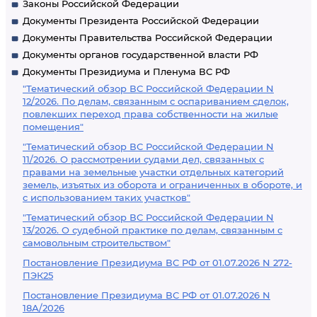
Законы Российской Федерации
Документы Президента Российской Федерации
Документы Правительства Российской Федерации
Документы органов государственной власти РФ
Документы Президиума и Пленума ВС РФ
"Тематический обзор ВС Российской Федерации N
12/2026. По делам, связанным с оспариванием сделок,
повлекших переход права собственности на жилые
помещения"
"Тематический обзор ВС Российской Федерации N
11/2026. О рассмотрении судами дел, связанных с
правами на земельные участки отдельных категорий
земель, изъятых из оборота и ограниченных в обороте, и
с использованием таких участков"
"Тематический обзор ВС Российской Федерации N
13/2026. О судебной практике по делам, связанным с
самовольным строительством"
Постановление Президиума ВС РФ от 01.07.2026 N 272-
ПЭК25
Постановление Президиума ВС РФ от 01.07.2026 N
18А/2026