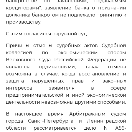
банкротстве по заявлениям, подаваемым
кредиторами", заявление банка о признании
должника банкротом не подлежало принятию к
производству.
С этим согласился окружной суд.
Причины отмены судебных актов Судебной
коллегией по экономическим спорам
Верховного Суда Российской Федерации не
являются ординарными, такая отмена
возможна в случае, когда восстановление и
защита нарушенных прав и законных
интересов заявителя в сфере
предпринимательской и иной экономической
деятельности невозможны другими способами.
В настоящее время Арбитражным судом
города Санкт-Петербурга и Ленинградской
области рассматривается дело N А56-