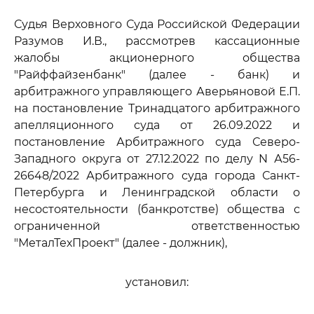
Судья Верховного Суда Российской Федерации
Разумов И.В., рассмотрев кассационные
жалобы акционерного общества
"Райффайзенбанк" (далее - банк) и
арбитражного управляющего Аверьяновой Е.П.
на постановление Тринадцатого арбитражного
апелляционного суда от 26.09.2022 и
постановление Арбитражного суда Северо-
Западного округа от 27.12.2022 по делу N А56-
26648/2022 Арбитражного суда города Санкт-
Петербурга и Ленинградской области о
несостоятельности (банкротстве) общества с
ограниченной ответственностью
"МеталТехПроект" (далее - должник),
установил: