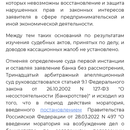
которых невозможны восстановление и защита
нарушенных прав и законных интересов
заявителя в сфере предпринимательской и
иной экономической деятельности.
Между тем таких оснований по результатам
изучения судебных актов, принятых по делу, и
доводов кассационных жалоб не установлено.
Отменяя определение суда первой инстанции
и оставляя заявление банка без рассмотрения,
Тринадцатый арбитражный апелляционный
суд руководствовался статьей 9.1 Федерального
закона от 26.10.2002 N 127-ФЗ "О
несостоятельности (банкротстве)" и исходил из
того, что в период действия моратория,
введенного
постановлением
Правительства
Российской Федерации от 28.03.2022 N 497 "О
введении моратория на возбуждение дел о