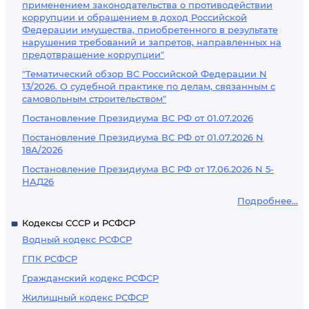
применением законодательства о противодействии
коррупции и обращением в доход Российской
Федерации имущества, приобретенного в результате
нарушения требований и запретов, направленных на
предотвращение коррупции"
"Тематический обзор ВС Российской Федерации N
13/2026. О судебной практике по делам, связанным с
самовольным строительством"
Постановление Президиума ВС РФ от 01.07.2026
Постановление Президиума ВС РФ от 01.07.2026 N
18А/2026
Постановление Президиума ВС РФ от 17.06.2026 N 5-
НАД26
Подробнее...
Кодексы СССР и РСФСР
Водный кодекс РСФСР
ГПК РСФСР
Гражданский кодекс РСФСР
Жилищный кодекс РСФСР