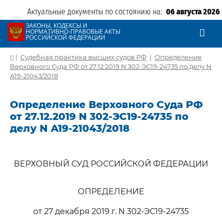
Актуальные документы по состоянию на:
06 августа 2026
ЗАКОНЫ, КОДЕКСЫ И
НОРМАТИВНО-ПРАВОВЫЕ АКТЫ
РОССИЙСКОЙ ФЕДЕРАЦИИ
|
Судебная практика высших судов РФ
|
Определение
Верховного Суда РФ от 27.12.2019 N 302-ЭС19-24735 по делу N
А19-21043/2018
Определение Верховного Суда РФ
от 27.12.2019 N 302-ЭС19-24735 по
делу N А19-21043/2018
ВЕРХОВНЫЙ СУД РОССИЙСКОЙ ФЕДЕРАЦИИ
ОПРЕДЕЛЕНИЕ
от 27 декабря 2019 г. N 302-ЭС19-24735