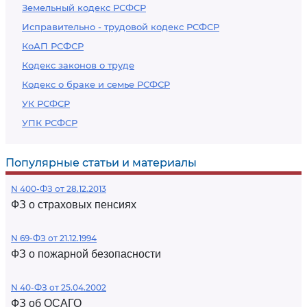
Земельный кодекс РСФСР
Исправительно - трудовой кодекс РСФСР
КоАП РСФСР
Кодекс законов о труде
Кодекс о браке и семье РСФСР
УК РСФСР
УПК РСФСР
Популярные статьи и материалы
N 400-ФЗ от 28.12.2013
ФЗ о страховых пенсиях
N 69-ФЗ от 21.12.1994
ФЗ о пожарной безопасности
N 40-ФЗ от 25.04.2002
ФЗ об ОСАГО