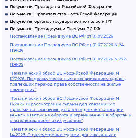
Документы Президента Российской Федерации
Документы Правительства Российской Федерации
Документы органов государственной власти РФ
Документы Президиума и Пленума ВС РФ
Постановление Президиума ВС РФ от 01.07.2026
Постановление Президиума ВС РФ от 01.07.2026 N 24-
ПЭК26
Постановление Президиума ВС РФ от 01.07.2026 N 272-
ПЭК25
"Тематический обзор ВС Российской Федерации N
12/2026. По делам, связанным с оспариванием сделок,
повлекших переход права собственности на жилые
помещения"
"Тематический обзор ВС Российской Федерации N
11/2026. О рассмотрении судами дел, связанных с
правами на земельные участки отдельных категорий
земель, изъятых из оборота и ограниченных в обороте, и
с использованием таких участков"
"Тематический обзор ВС Российской Федерации N
14/2026. О рассмотрении судами дел, связанных с