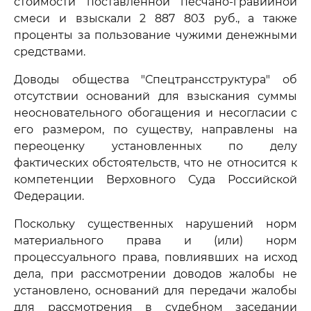
стоимости поставленной песчано-гравийной
смеси и взыскали 2 887 803 руб., а также
проценты за пользование чужими денежными
средствами.
Доводы общества "Спецтрансструктура" об
отсутствии оснований для взыскания суммы
неосновательного обогащения и несогласии с
его размером, по существу, направлены на
переоценку установленных по делу
фактических обстоятельств, что не относится к
компетенции Верховного Суда Российской
Федерации.
Поскольку существенных нарушений норм
материального права и (или) норм
процессуального права, повлиявших на исход
дела, при рассмотрении доводов жалобы не
установлено, оснований для передачи жалобы
для рассмотрения в судебном заседании