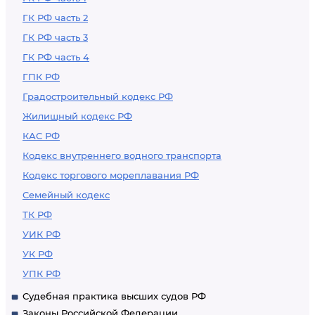
ГК РФ часть 2
ГК РФ часть 3
ГК РФ часть 4
ГПК РФ
Градостроительный кодекс РФ
Жилищный кодекс РФ
КАС РФ
Кодекс внутреннего водного транспорта
Кодекс торгового мореплавания РФ
Семейный кодекс
ТК РФ
УИК РФ
УК РФ
УПК РФ
Судебная практика высших судов РФ
Законы Российской Федерации