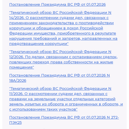
Постановление Президиума ВС РФ от 01.07.2026
"Тематический обзор ВС Российской Федерации N
14/2026. О рассмотрении судами дел, связанных с
применением законодательства о противодействии
коррупции и обращением в доход Российской
Федерации имущества, приобретенного в результате
нарушения требований и запретов, направленных на
предотвращение коррупции"
"Тематический обзор ВС Российской Федерации N
12/2026. По делам, связанным с оспариванием сделок,
повлекших переход права собственности на жилые
помещения"
Постановление Президиума ВС РФ от 01.07.2026 N
18А/2026
"Тематический обзор ВС Российской Федерации N
11/2026. О рассмотрении судами дел, связанных с
правами на земельные участки отдельных категорий
земель, изъятых из оборота и ограниченных в обороте, и
с использованием таких участков"
Постановление Президиума ВС РФ от 01.07.2026 N 272-
ПЭК25