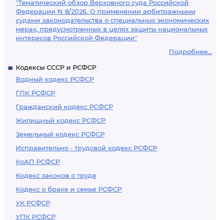
"Тематический обзор Верховного суда Российской
Федерации N 8/2026. О применении арбитражными
судами законодательства о специальных экономических
мерах, предусмотренных в целях защиты национальных
интересов Российской Федерации"
Подробнее...
Кодексы СССР и РСФСР
Водный кодекс РСФСР
ГПК РСФСР
Гражданский кодекс РСФСР
Жилищный кодекс РСФСР
Земельный кодекс РСФСР
Исправительно - трудовой кодекс РСФСР
КоАП РСФСР
Кодекс законов о труде
Кодекс о браке и семье РСФСР
УК РСФСР
УПК РСФСР