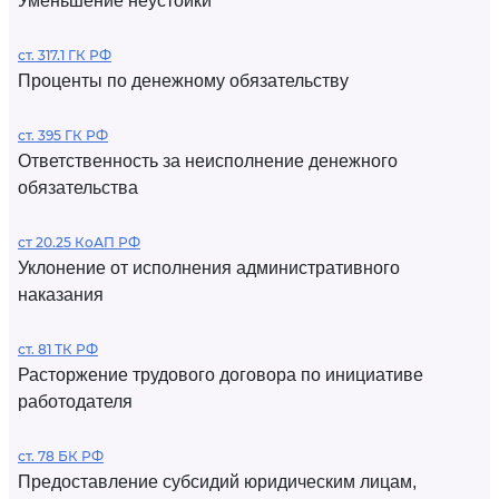
Уменьшение неустойки
ст. 317.1 ГК РФ
Проценты по денежному обязательству
ст. 395 ГК РФ
Ответственность за неисполнение денежного
обязательства
ст 20.25 КоАП РФ
Уклонение от исполнения административного
наказания
ст. 81 ТК РФ
Расторжение трудового договора по инициативе
работодателя
ст. 78 БК РФ
Предоставление субсидий юридическим лицам,