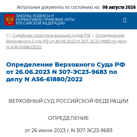
Актуальные документы по состоянию на:
06 августа 2026
ЗАКОНЫ, КОДЕКСЫ И
НОРМАТИВНО-ПРАВОВЫЕ АКТЫ
РОССИЙСКОЙ ФЕДЕРАЦИИ
|
Судебная практика высших судов РФ
|
Определение
Верховного Суда РФ от 26.06.2023 N 307-ЭС23-9683 по делу
N А56-61880/2022
Определение Верховного Суда РФ
от 26.06.2023 N 307-ЭС23-9683 по
делу N А56-61880/2022
ВЕРХОВНЫЙ СУД РОССИЙСКОЙ ФЕДЕРАЦИИ
ОПРЕДЕЛЕНИЕ
от 26 июня 2023 г. N 307-ЭС23-9683