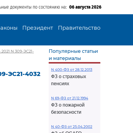
ьные документы по состоянию на:
06 августа 2026
Законы
Президент
Правительство
Популярные статьи
2021 N 309-ЭС21-
и материалы
N 400-ФЗ от 28.12.2013
09-ЭС21-4032
ФЗ о страховых
пенсиях
N 69-ФЗ от 21.12.1994
ФЗ о пожарной
безопасности
N 40-ФЗ от 25.04.2002