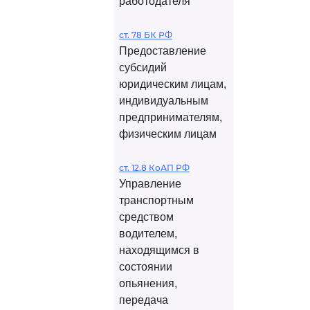
работодателя
ст. 78 БК РФ
Предоставление
субсидий
юридическим лицам,
индивидуальным
предпринимателям,
физическим лицам
ст. 12.8 КоАП РФ
Управление
транспортным
средством
водителем,
находящимся в
состоянии
опьянения,
передача