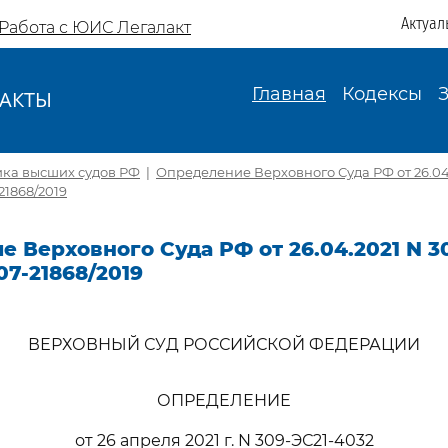
Актуал
Работа с ЮИС Легалакт
Главная
Кодексы
АКТЫ
И
ика высших судов РФ
|
Определение Верховного Суда РФ от 26.04.
21868/2019
 Верховного Суда РФ от 26.04.2021 N 3
07-21868/2019
ВЕРХОВНЫЙ СУД РОССИЙСКОЙ ФЕДЕРАЦИИ
ОПРЕДЕЛЕНИЕ
от 26 апреля 2021 г. N 309-ЭС21-4032