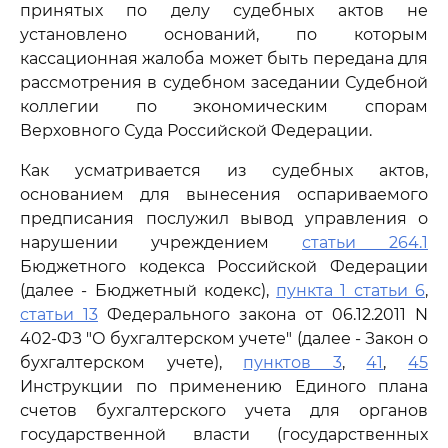
принятых по делу судебных актов не
установлено оснований, по которым
кассационная жалоба может быть передана для
рассмотрения в судебном заседании Судебной
коллегии по экономическим спорам
Верховного Суда Российской Федерации.
Как усматривается из судебных актов,
основанием для вынесения оспариваемого
предписания послужил вывод управления о
нарушении учреждением
статьи 264.1
Бюджетного кодекса Российской Федерации
(далее - Бюджетный кодекс),
пункта 1 статьи 6
,
статьи 13
Федерального закона от 06.12.2011 N
402-ФЗ "О бухгалтерском учете" (далее - Закон о
бухгалтерском учете),
пунктов 3
,
41
,
45
Инструкции по применению Единого плана
счетов бухгалтерского учета для органов
государственной власти (государственных