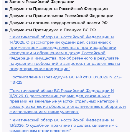
Законы Российской Федерации
Документы Президента Российской Федерации
Документы Правительства Российской Федерации
Документы органов государственной власти РФ
Документы Президиума и Пленума ВС РФ
"Тематический обзор ВС Российской Федерации N
14/2026. О рассмотрении судами дел, связанных с
применением законодательства о противодействии
коррупции и обращением в доход Российской
Федерации имущества, приобретенного в результате
нарушения требований и запретов, направленных на
предотвращение коррупции"
Постановление Президиума ВС РФ от 01.07.2026 N 272-
ПЭК25
"Тематический обзор ВС Российской Федерации N
11/2026. О рассмотрении судами дел, связанных с
правами на земельные участки отдельных категорий
земель, изъятых из оборота и ограниченных в обороте, и
с использованием таких участков"
"Тематический обзор ВС Российской Федерации N
13/2026. О судебной практике по делам, связанным с
самовольным строительством"