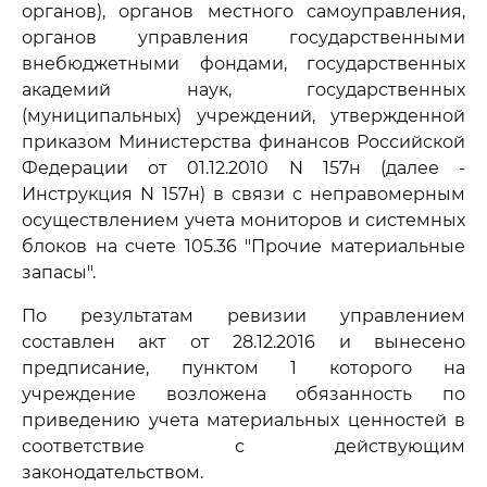
органов), органов местного самоуправления,
органов управления государственными
внебюджетными фондами, государственных
академий наук, государственных
(муниципальных) учреждений, утвержденной
приказом Министерства финансов Российской
Федерации от 01.12.2010 N 157н (далее -
Инструкция N 157н) в связи с неправомерным
осуществлением учета мониторов и системных
блоков на счете 105.36 "Прочие материальные
запасы".
По результатам ревизии управлением
составлен акт от 28.12.2016 и вынесено
предписание, пунктом 1 которого на
учреждение возложена обязанность по
приведению учета материальных ценностей в
соответствие с действующим
законодательством.