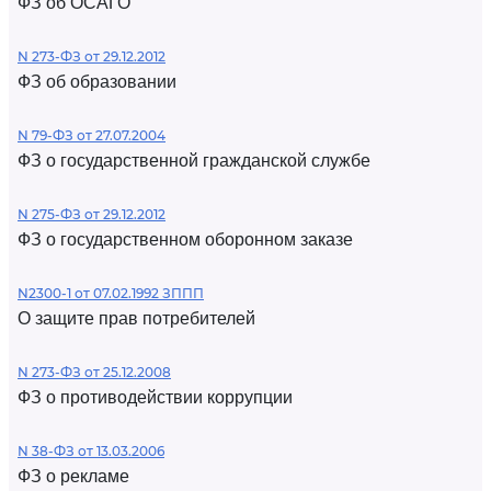
ФЗ об ОСАГО
N 273-ФЗ от 29.12.2012
ФЗ об образовании
N 79-ФЗ от 27.07.2004
ФЗ о государственной гражданской службе
N 275-ФЗ от 29.12.2012
ФЗ о государственном оборонном заказе
N2300-1 от 07.02.1992 ЗППП
О защите прав потребителей
N 273-ФЗ от 25.12.2008
ФЗ о противодействии коррупции
N 38-ФЗ от 13.03.2006
ФЗ о рекламе