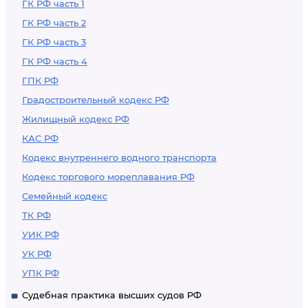
ГК РФ часть 1
ГК РФ часть 2
ГК РФ часть 3
ГК РФ часть 4
ГПК РФ
Градостроительный кодекс РФ
Жилищный кодекс РФ
КАС РФ
Кодекс внутреннего водного транспорта
Кодекс торгового мореплавания РФ
Семейный кодекс
ТК РФ
УИК РФ
УК РФ
УПК РФ
Судебная практика высших судов РФ