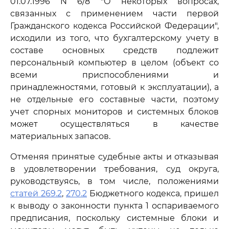
01.07.1996 N 6/8 "О некоторых вопросах,
связанных с применением части первой
Гражданского кодекса Российской Федерации",
исходили из того, что бухгалтерскому учету в
составе основных средств подлежит
персональный компьютер в целом (объект со
всеми приспособлениями и
принадлежностями, готовый к эксплуатации), а
не отдельные его составные части, поэтому
учет спорных мониторов и системных блоков
может осуществляться в качестве
материальных запасов.
Отменяя принятые судебные акты и отказывая
в удовлетворении требования, суд округа,
руководствуясь, в том числе, положениями
статей 269.2
,
270.2
Бюджетного кодекса, пришел
к выводу о законности пункта 1 оспариваемого
предписания, поскольку системные блоки и