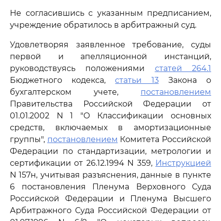
Не согласившись с указанным предписанием,
учреждение обратилось в арбитражный суд.
Удовлетворяя заявленное требование, суды
первой и апелляционной инстанций,
руководствуясь положениями
статей 264.1
Бюджетного кодекса,
статьи 13
Закона о
бухгалтерском учете,
постановлением
Правительства Российской Федерации от
01.01.2002 N 1 "О Классификации основных
средств, включаемых в амортизационные
группы",
постановлением
Комитета Российской
Федерации по стандартизации, метрологии и
сертификации от 26.12.1994 N 359,
Инструкцией
N 157н, учитывая разъяснения, данные в пункте
6 постановления Пленума Верховного Суда
Российской Федерации и Пленума Высшего
Арбитражного Суда Российской Федерации от