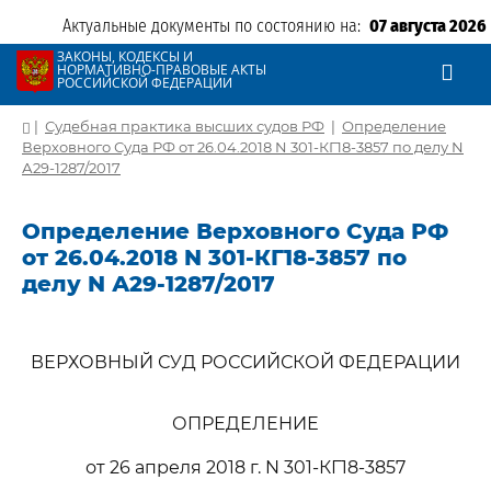
Актуальные документы по состоянию на:
07 августа 2026
ЗАКОНЫ, КОДЕКСЫ И
НОРМАТИВНО-ПРАВОВЫЕ АКТЫ
РОССИЙСКОЙ ФЕДЕРАЦИИ
|
Судебная практика высших судов РФ
|
Определение
Верховного Суда РФ от 26.04.2018 N 301-КГ18-3857 по делу N
А29-1287/2017
Определение Верховного Суда РФ
от 26.04.2018 N 301-КГ18-3857 по
делу N А29-1287/2017
ВЕРХОВНЫЙ СУД РОССИЙСКОЙ ФЕДЕРАЦИИ
ОПРЕДЕЛЕНИЕ
от 26 апреля 2018 г. N 301-КГ18-3857