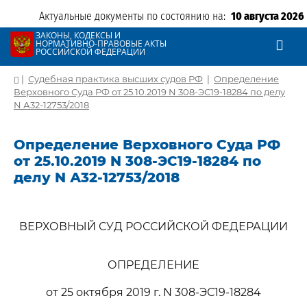
Актуальные документы по состоянию на:
10 августа 2026
ЗАКОНЫ, КОДЕКСЫ И
НОРМАТИВНО-ПРАВОВЫЕ АКТЫ
РОССИЙСКОЙ ФЕДЕРАЦИИ
|
Судебная практика высших судов РФ
|
Определение
Верховного Суда РФ от 25.10.2019 N 308-ЭС19-18284 по делу
N А32-12753/2018
Определение Верховного Суда РФ
от 25.10.2019 N 308-ЭС19-18284 по
делу N А32-12753/2018
ВЕРХОВНЫЙ СУД РОССИЙСКОЙ ФЕДЕРАЦИИ
ОПРЕДЕЛЕНИЕ
от 25 октября 2019 г. N 308-ЭС19-18284