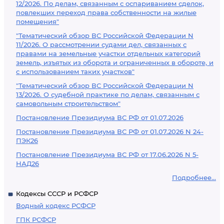
12/2026. По делам, связанным с оспариванием сделок,
повлекших переход права собственности на жилые
помещения"
"Тематический обзор ВС Российской Федерации N
11/2026. О рассмотрении судами дел, связанных с
правами на земельные участки отдельных категорий
земель, изъятых из оборота и ограниченных в обороте, и
с использованием таких участков"
"Тематический обзор ВС Российской Федерации N
13/2026. О судебной практике по делам, связанным с
самовольным строительством"
Постановление Президиума ВС РФ от 01.07.2026
Постановление Президиума ВС РФ от 01.07.2026 N 24-
ПЭК26
Постановление Президиума ВС РФ от 17.06.2026 N 5-
НАД26
Подробнее...
Кодексы СССР и РСФСР
Водный кодекс РСФСР
ГПК РСФСР