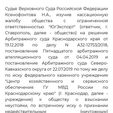
Судья Верховного Суда Российской Федерации
Ксенофонтова Н.А., изучив кассационную
жалобу общества с ограниченной
ответственностью "ЮгЭкспорт" (ответчик, г.
Ставрополь, далее - общество) на решение
Арбитражного суда Краснодарского края от
19.12.2018 по делу N А32-12753/2018,
постановление Пятнадцатого арбитражного
апелляционного суда от 04.04.2019 и
постановление Арбитражного суда Северо-
Кавказского округа от 22.07.2019 по тому же делу
по иску федерального казенного учреждения
"Центр хозяйственного и сервисного
обеспечения ГУ МВД России по
Краснодарскому краю" (г. Краснодар, далее -
учреждение) к обществу о взыскании
неустойки, по встречному иску о признании
недействительным (ничтожным)