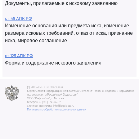
Документы, прилагаемые к исковому заявлению
ст. 49 АПК РФ
Изменение основания или предмета иска, изменение
размера исковых требований, отказ от иска, признание
иска, мировое соглашение
ст. 125 АПК РФ
Форма и содержание искового заявления
(c) 2015-2026 ЮИС Легалакт
Юридическая информационная система "Легалакт - законы, кодексы и нормативно-
правовые акты Российской Федерации"
ООО "Инфра-Бит", г. Москва.
телефон +7 (910) 050-65-67
электронная почта: info@legalacts.ru
Политика по обработке персональных данных