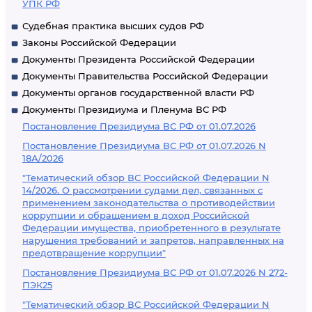
УПК РФ
Судебная практика высших судов РФ
Законы Российской Федерации
Документы Президента Российской Федерации
Документы Правительства Российской Федерации
Документы органов государственной власти РФ
Документы Президиума и Пленума ВС РФ
Постановление Президиума ВС РФ от 01.07.2026
Постановление Президиума ВС РФ от 01.07.2026 N
18А/2026
"Тематический обзор ВС Российской Федерации N
14/2026. О рассмотрении судами дел, связанных с
применением законодательства о противодействии
коррупции и обращением в доход Российской
Федерации имущества, приобретенного в результате
нарушения требований и запретов, направленных на
предотвращение коррупции"
Постановление Президиума ВС РФ от 01.07.2026 N 272-
ПЭК25
"Тематический обзор ВС Российской Федерации N