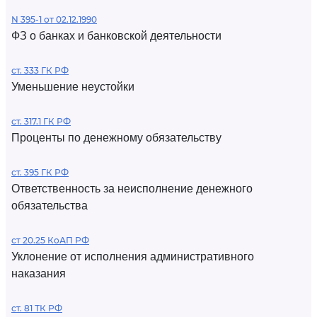
N 395-1 от 02.12.1990
ФЗ о банках и банковской деятельности
ст. 333 ГК РФ
Уменьшение неустойки
ст. 317.1 ГК РФ
Проценты по денежному обязательству
ст. 395 ГК РФ
Ответственность за неисполнение денежного
обязательства
ст 20.25 КоАП РФ
Уклонение от исполнения административного
наказания
ст. 81 ТК РФ