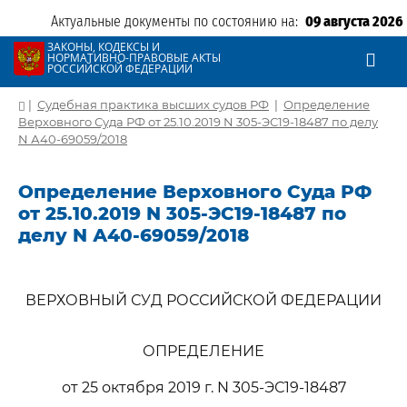
Актуальные документы по состоянию на:
09 августа 2026
ЗАКОНЫ, КОДЕКСЫ И
НОРМАТИВНО-ПРАВОВЫЕ АКТЫ
РОССИЙСКОЙ ФЕДЕРАЦИИ
|
Судебная практика высших судов РФ
|
Определение
Верховного Суда РФ от 25.10.2019 N 305-ЭС19-18487 по делу
N А40-69059/2018
Определение Верховного Суда РФ
от 25.10.2019 N 305-ЭС19-18487 по
делу N А40-69059/2018
ВЕРХОВНЫЙ СУД РОССИЙСКОЙ ФЕДЕРАЦИИ
ОПРЕДЕЛЕНИЕ
от 25 октября 2019 г. N 305-ЭС19-18487