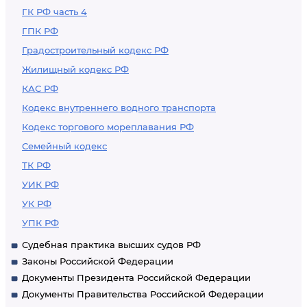
ГК РФ часть 4
ГПК РФ
Градостроительный кодекс РФ
Жилищный кодекс РФ
КАС РФ
Кодекс внутреннего водного транспорта
Кодекс торгового мореплавания РФ
Семейный кодекс
ТК РФ
УИК РФ
УК РФ
УПК РФ
Судебная практика высших судов РФ
Законы Российской Федерации
Документы Президента Российской Федерации
Документы Правительства Российской Федерации