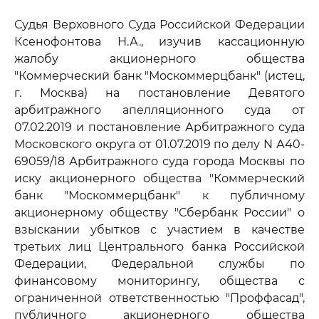
Судья Верховного Суда Российской Федерации
Ксенофонтова Н.А., изучив кассационную
жалобу акционерного общества
"Коммерческий банк "Москоммерцбанк" (истец,
г. Москва) на постановление Девятого
арбитражного апелляционного суда от
07.02.2019 и постановление Арбитражного суда
Московского округа от 01.07.2019 по делу N А40-
69059/18 Арбитражного суда города Москвы по
иску акционерного общества "Коммерческий
банк "Москоммерцбанк" к публичному
акционерному обществу "Сбербанк России" о
взыскании убытков с участием в качестве
третьих лиц Центрального банка Российской
Федерации, Федеральной службы по
финансовому мониторингу, общества с
ограниченной ответственностью "Проффасад",
публичного акционерного общества