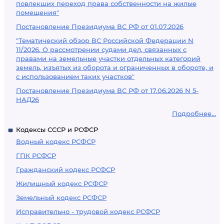
повлекших переход права собственности на жилые
помещения"
Постановление Президиума ВС РФ от 01.07.2026
"Тематический обзор ВС Российской Федерации N
11/2026. О рассмотрении судами дел, связанных с
правами на земельные участки отдельных категорий
земель, изъятых из оборота и ограниченных в обороте, и
с использованием таких участков"
Постановление Президиума ВС РФ от 17.06.2026 N 5-
НАД26
Подробнее...
Кодексы СССР и РСФСР
Водный кодекс РСФСР
ГПК РСФСР
Гражданский кодекс РСФСР
Жилищный кодекс РСФСР
Земельный кодекс РСФСР
Исправительно - трудовой кодекс РСФСР