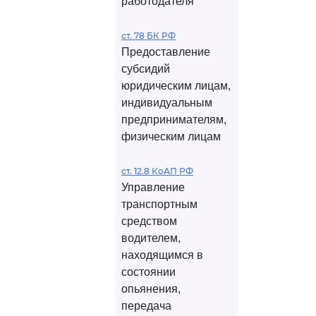
работодателя
ст. 78 БК РФ
Предоставление
субсидий
юридическим лицам,
индивидуальным
предпринимателям,
физическим лицам
ст. 12.8 КоАП РФ
Управление
транспортным
средством
водителем,
находящимся в
состоянии
опьянения,
передача