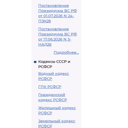
Постановление
Президиума ВС РФ
от 01.07.2026 N 24-
ПЭК26
Постановление
Президиума ВС РФ
от 17.06.2026 N 5-
НАД26
Подробнее...
Кодексы СССР и
РСФСР
Водный кодекс
РСФСР
ГПК РСФСР
Гражданский
кодекс РСФСР
Жилищный кодекс
РСФСР
Земельный кодекс
РСФСР