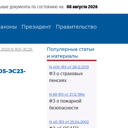
ьные документы по состоянию на:
08 августа 2026
Законы
Президент
Правительство
Популярные статьи
2023 N 305-ЭС23-
и материалы
N 400-ФЗ от 28.12.2013
05-ЭС23-
ФЗ о страховых
пенсиях
N 69-ФЗ от 21.12.1994
ФЗ о пожарной
безопасности
N 40-ФЗ от 25.04.2002