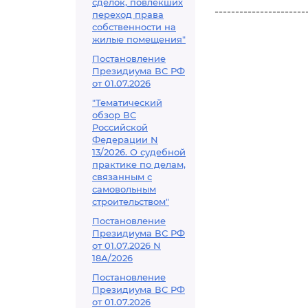
сделок, повлекших
----------------------
переход права
собственности на
жилые помещения"
Постановление
Президиума ВС РФ
от 01.07.2026
"Тематический
обзор ВС
Российской
Федерации N
13/2026. О судебной
практике по делам,
связанным с
самовольным
строительством"
Постановление
Президиума ВС РФ
от 01.07.2026 N
18А/2026
Постановление
Президиума ВС РФ
от 01.07.2026