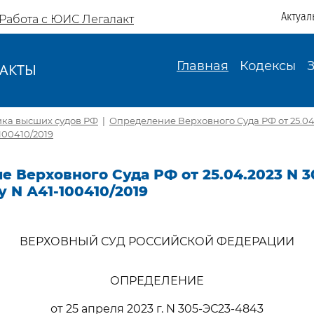
Актуал
Работа с ЮИС Легалакт
Главная
Кодексы
АКТЫ
И
ика высших судов РФ
|
Определение Верховного Суда РФ от 25.04.
100410/2019
 Верховного Суда РФ от 25.04.2023 N 3
у N А41-100410/2019
ВЕРХОВНЫЙ СУД РОССИЙСКОЙ ФЕДЕРАЦИИ
ОПРЕДЕЛЕНИЕ
от 25 апреля 2023 г. N 305-ЭС23-4843