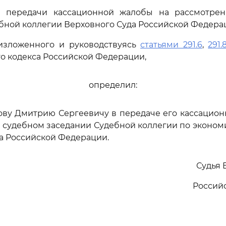
 передачи кассационной жалобы на рассмотре
бной коллегии Верховного Суда Российской Федерац
изложенного и руководствуясь
статьями 291.6
,
291.
о кодекса Российской Федерации,
определил:
ову Дмитрию Сергеевичу в передаче его кассацио
 судебном заседании Судебной коллегии по эконо
а Российской Федерации.
Судья 
Россий