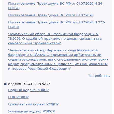
Постановление Президиума ВС РФ от 01.07.2026 N 24-
ПЭК26
Постановление Президиума ВС РФ от 01.07.2026
Постановление Президиума ВС РФ от 01.07.2026 N 272-
ПЭК25
"Тематический обзор ВС Российской Федерации N
13/2026. О судебной практике по делам, связанным с
самовольным строительством"
"Тематический обзор Верховного суда Российской
Федерации N 8/2026. О применении арбитражными
судами законодательства о специальных экономических
мерах, предусмотренных в целях защиты национальных
интересов Российской Федерации"
Подробнее...
Кодексы СССР и РСФСР
Водный кодекс РСФСР
ГПК РСФСР
Гражданский кодекс РСФСР
Жилищный кодекс РСФСР