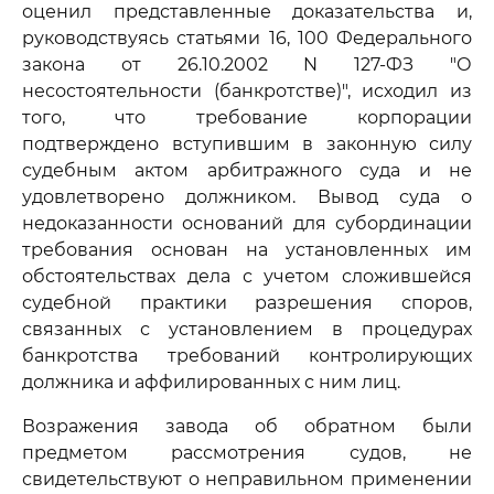
оценил представленные доказательства и,
руководствуясь статьями 16, 100 Федерального
закона от 26.10.2002 N 127-ФЗ "О
несостоятельности (банкротстве)", исходил из
того, что требование корпорации
подтверждено вступившим в законную силу
судебным актом арбитражного суда и не
удовлетворено должником. Вывод суда о
недоказанности оснований для субординации
требования основан на установленных им
обстоятельствах дела с учетом сложившейся
судебной практики разрешения споров,
связанных с установлением в процедурах
банкротства требований контролирующих
должника и аффилированных с ним лиц.
Возражения завода об обратном были
предметом рассмотрения судов, не
свидетельствуют о неправильном применении