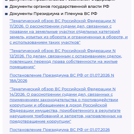
Документы органов государственной власти РФ
Документы Президиума и Пленума ВС РФ
"Тематический обзор ВС Российской Федерации N
11/2026. О рассмотрении судами дел, связанных с
правами на земельные участки отдельных категорий
земель, изъятых из оборота и ограниченных в обороте, и
с использованием таких участков"
"Тематический обзор ВС Российской Федерации N
12/2026. По делам, связанным с оспариванием сделок,
повлекших переход права собственности на жилые
помещения"
Постановление Президиума ВС РФ от 01.07.2026 N
18А/2026
"Тематический обзор ВС Российской Федерации N
14/2026. О рассмотрении судами дел, связанных с
применением законодательства о противодействии
коррупции и обращением в доход Российской
Федерации имущества, приобретенного в результате
нарушения требований и запретов, направленных на
предотвращение коррупции"
Постановление Президиума ВС РФ от 01.07.2026