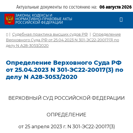
Актуальные документы по состоянию на:
06 августа 2026
ЗАКОНЫ, КОДЕКСЫ И
НОРМАТИВНО-ПРАВОВЫЕ АКТЫ
РОССИЙСКОЙ ФЕДЕРАЦИИ
|
Судебная практика высших судов РФ
|
Определение
Верховного Суда РФ от 25.04.2023 N 301-ЭС22-20017(3) по
делу N А28-3053/2020
Определение Верховного Суда РФ
от 25.04.2023 N 301-ЭС22-20017(3) по
делу N А28-3053/2020
ВЕРХОВНЫЙ СУД РОССИЙСКОЙ ФЕДЕРАЦИИ
ОПРЕДЕЛЕНИЕ
от 25 апреля 2023 г. N 301-ЭС22-20017(3)