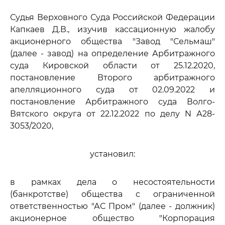
Судья Верховного Суда Российской Федерации
Капкаев Д.В., изучив кассационную жалобу
акционерного общества "Завод "Сельмаш"
(далее - завод) на определение Арбитражного
суда Кировской области от 25.12.2020,
постановление Второго арбитражного
апелляционного суда от 02.09.2022 и
постановление Арбитражного суда Волго-
Вятского округа от 22.12.2022 по делу N А28-
3053/2020,
установил:
в рамках дела о несостоятельности
(банкротстве) общества с ограниченной
ответственностью "АС Пром" (далее - должник)
акционерное общество "Корпорация