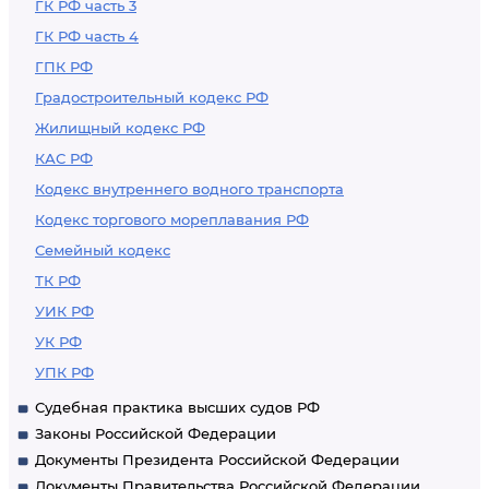
ГК РФ часть 3
ГК РФ часть 4
ГПК РФ
Градостроительный кодекс РФ
Жилищный кодекс РФ
КАС РФ
Кодекс внутреннего водного транспорта
Кодекс торгового мореплавания РФ
Семейный кодекс
ТК РФ
УИК РФ
УК РФ
УПК РФ
Судебная практика высших судов РФ
Законы Российской Федерации
Документы Президента Российской Федерации
Документы Правительства Российской Федерации