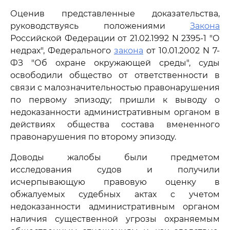
Оценив представленные доказательства,
руководствуясь положениями
Закона
Российской Федерации от 21.02.1992 N 2395-1 "О
недрах", Федерального
закона
от 10.01.2002 N 7-
ФЗ "Об охране окружающей среды", суды
освободили общество от ответственности в
связи с малозначительностью правонарушения
по первому эпизоду; пришли к выводу о
недоказанности административным органом в
действиях общества состава вмененного
правонарушения по второму эпизоду.
Доводы жалобы были предметом
исследования судов и получили
исчерпывающую правовую оценку в
обжалуемых судебных актах с учетом
недоказанности административным органом
наличия существенной угрозы охраняемым