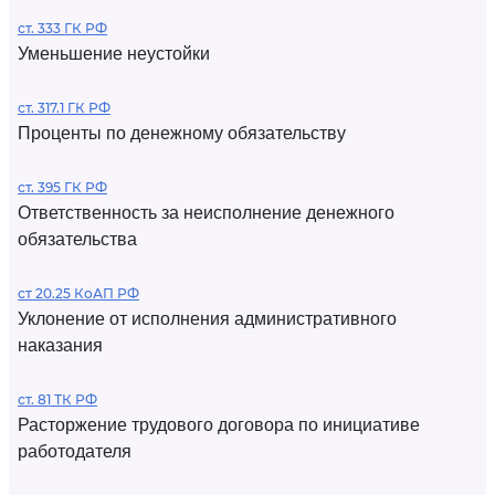
ст. 333 ГК РФ
Уменьшение неустойки
ст. 317.1 ГК РФ
Проценты по денежному обязательству
ст. 395 ГК РФ
Ответственность за неисполнение денежного
обязательства
ст 20.25 КоАП РФ
Уклонение от исполнения административного
наказания
ст. 81 ТК РФ
Расторжение трудового договора по инициативе
работодателя