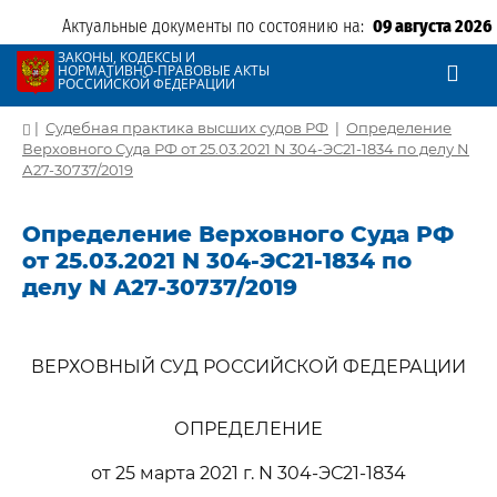
Актуальные документы по состоянию на:
09 августа 2026
ЗАКОНЫ, КОДЕКСЫ И
НОРМАТИВНО-ПРАВОВЫЕ АКТЫ
РОССИЙСКОЙ ФЕДЕРАЦИИ
|
Судебная практика высших судов РФ
|
Определение
Верховного Суда РФ от 25.03.2021 N 304-ЭС21-1834 по делу N
А27-30737/2019
Определение Верховного Суда РФ
от 25.03.2021 N 304-ЭС21-1834 по
делу N А27-30737/2019
ВЕРХОВНЫЙ СУД РОССИЙСКОЙ ФЕДЕРАЦИИ
ОПРЕДЕЛЕНИЕ
от 25 марта 2021 г. N 304-ЭС21-1834