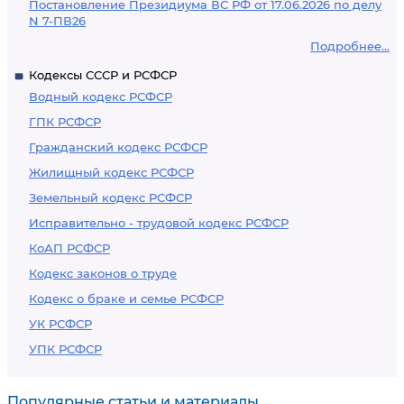
Постановление Президиума ВС РФ от 17.06.2026 по делу
N 7-ПВ26
Подробнее...
Кодексы СССР и РСФСР
Водный кодекс РСФСР
ГПК РСФСР
Гражданский кодекс РСФСР
Жилищный кодекс РСФСР
Земельный кодекс РСФСР
Исправительно - трудовой кодекс РСФСР
КоАП РСФСР
Кодекс законов о труде
Кодекс о браке и семье РСФСР
УК РСФСР
УПК РСФСР
Популярные статьи и материалы