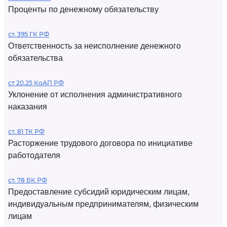
Проценты по денежному обязательству
ст. 395 ГК РФ
Ответственность за неисполнение денежного
обязательства
ст 20.25 КоАП РФ
Уклонение от исполнения административного
наказания
ст. 81 ТК РФ
Расторжение трудового договора по инициативе
работодателя
ст. 78 БК РФ
Предоставление субсидий юридическим лицам,
индивидуальным предпринимателям, физическим
лицам