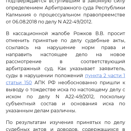
подтверждается вступившим в законную силу
определением Арбитражного суда Республики
Калмыкия о процессуальном правопреемстве
от 06.08.2018 по делу N А22-49/2012.
В кассационной жалобе Рожков В.В. просит
отменить принятые по делу судебные акты,
ссылаясь на нарушение норм права и
направить настоящее дело на новое
рассмотрение в соответствующий
арбитражный суд. Как указывает заявитель,
суды в нарушении положений
пункта 2 части 1
статьи 150
АПК РФ необоснованно пришли к
выводу о тождестве иска по настоящему делу с
иском по делу N А22-49/2012, поскольку
субъектный состав и основания иска по
указанным делам различны.
По результатам изучения принятых по делу
судебных актов и доводов, содержащихся в