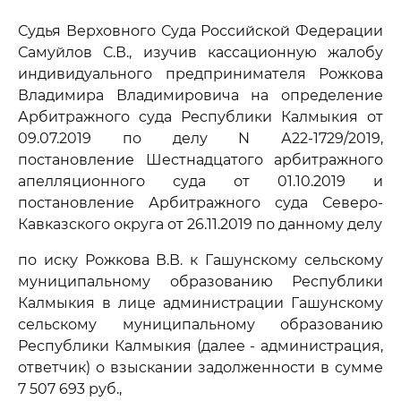
Судья Верховного Суда Российской Федерации
Самуйлов С.В., изучив кассационную жалобу
индивидуального предпринимателя Рожкова
Владимира Владимировича на определение
Арбитражного суда Республики Калмыкия от
09.07.2019 по делу N А22-1729/2019,
постановление Шестнадцатого арбитражного
апелляционного суда от 01.10.2019 и
постановление Арбитражного суда Северо-
Кавказского округа от 26.11.2019 по данному делу
по иску Рожкова В.В. к Гашунскому сельскому
муниципальному образованию Республики
Калмыкия в лице администрации Гашунскому
сельскому муниципальному образованию
Республики Калмыкия (далее - администрация,
ответчик) о взыскании задолженности в сумме
7 507 693 руб.,