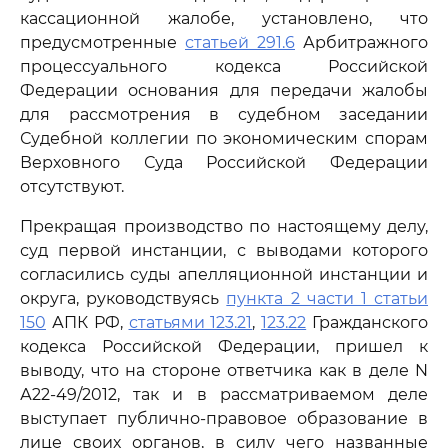
кассационной жалобе, установлено, что
предусмотренные
статьей 291.6
Арбитражного
процессуального кодекса Российской
Федерации основания для передачи жалобы
для рассмотрения в судебном заседании
Судебной коллегии по экономическим спорам
Верховного Суда Российской Федерации
отсутствуют.
Прекращая производство по настоящему делу,
суд первой инстанции, с выводами которого
согласились суды апелляционной инстанции и
округа, руководствуясь
пункта 2 части 1 статьи
150
АПК РФ,
статьями 123.21
,
123.22
Гражданского
кодекса Российской Федерации, пришел к
выводу, что на стороне ответчика как в деле N
А22-49/2012, так и в рассматриваемом деле
выступает публично-правовое образование в
лице своих органов, в силу чего названные