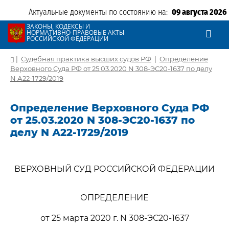
Актуальные документы по состоянию на:
09 августа 2026
ЗАКОНЫ, КОДЕКСЫ И
НОРМАТИВНО-ПРАВОВЫЕ АКТЫ
РОССИЙСКОЙ ФЕДЕРАЦИИ
|
Судебная практика высших судов РФ
|
Определение
Верховного Суда РФ от 25.03.2020 N 308-ЭС20-1637 по делу
N А22-1729/2019
Определение Верховного Суда РФ
от 25.03.2020 N 308-ЭС20-1637 по
делу N А22-1729/2019
ВЕРХОВНЫЙ СУД РОССИЙСКОЙ ФЕДЕРАЦИИ
ОПРЕДЕЛЕНИЕ
от 25 марта 2020 г. N 308-ЭС20-1637