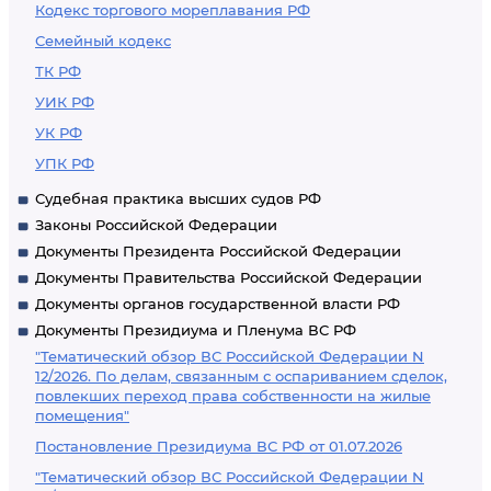
Кодекс торгового мореплавания РФ
Семейный кодекс
ТК РФ
УИК РФ
УК РФ
УПК РФ
Судебная практика высших судов РФ
Законы Российской Федерации
Документы Президента Российской Федерации
Документы Правительства Российской Федерации
Документы органов государственной власти РФ
Документы Президиума и Пленума ВС РФ
"Тематический обзор ВС Российской Федерации N
12/2026. По делам, связанным с оспариванием сделок,
повлекших переход права собственности на жилые
помещения"
Постановление Президиума ВС РФ от 01.07.2026
"Тематический обзор ВС Российской Федерации N