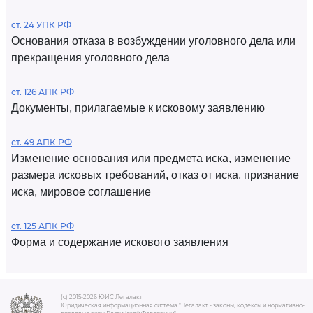
ст. 24 УПК РФ
Основания отказа в возбуждении уголовного дела или
прекращения уголовного дела
ст. 126 АПК РФ
Документы, прилагаемые к исковому заявлению
ст. 49 АПК РФ
Изменение основания или предмета иска, изменение
размера исковых требований, отказ от иска, признание
иска, мировое соглашение
ст. 125 АПК РФ
Форма и содержание искового заявления
(c) 2015-2026 ЮИС Легалакт
Юридическая информационная система "Легалакт - законы, кодексы и нормативно-