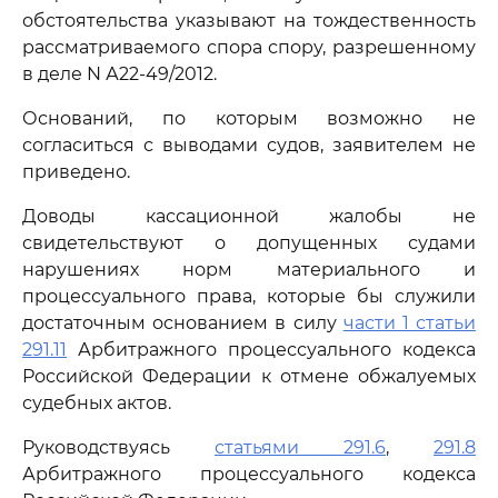
обстоятельства указывают на тождественность
рассматриваемого спора спору, разрешенному
в деле N А22-49/2012.
Оснований, по которым возможно не
согласиться с выводами судов, заявителем не
приведено.
Доводы кассационной жалобы не
свидетельствуют о допущенных судами
нарушениях норм материального и
процессуального права, которые бы служили
достаточным основанием в силу
части 1 статьи
291.11
Арбитражного процессуального кодекса
Российской Федерации к отмене обжалуемых
судебных актов.
Руководствуясь
статьями 291.6
,
291.8
Арбитражного процессуального кодекса