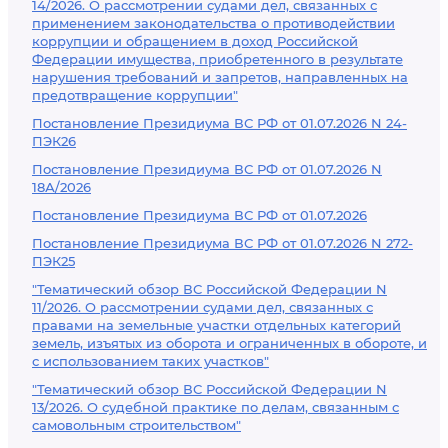
14/2026. О рассмотрении судами дел, связанных с
применением законодательства о противодействии
коррупции и обращением в доход Российской
Федерации имущества, приобретенного в результате
нарушения требований и запретов, направленных на
предотвращение коррупции"
Постановление Президиума ВС РФ от 01.07.2026 N 24-
ПЭК26
Постановление Президиума ВС РФ от 01.07.2026 N
18А/2026
Постановление Президиума ВС РФ от 01.07.2026
Постановление Президиума ВС РФ от 01.07.2026 N 272-
ПЭК25
"Тематический обзор ВС Российской Федерации N
11/2026. О рассмотрении судами дел, связанных с
правами на земельные участки отдельных категорий
земель, изъятых из оборота и ограниченных в обороте, и
с использованием таких участков"
"Тематический обзор ВС Российской Федерации N
13/2026. О судебной практике по делам, связанным с
самовольным строительством"