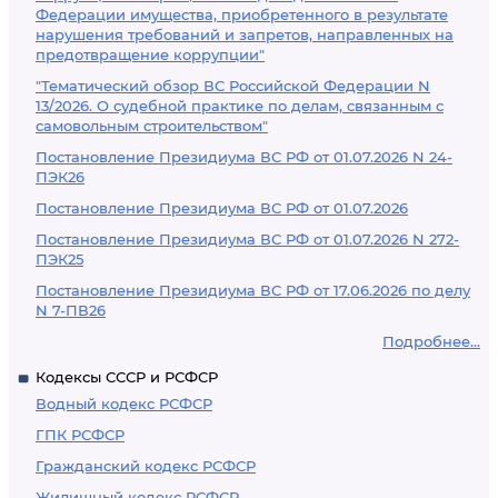
Федерации имущества, приобретенного в результате
нарушения требований и запретов, направленных на
предотвращение коррупции"
"Тематический обзор ВС Российской Федерации N
13/2026. О судебной практике по делам, связанным с
самовольным строительством"
Постановление Президиума ВС РФ от 01.07.2026 N 24-
ПЭК26
Постановление Президиума ВС РФ от 01.07.2026
Постановление Президиума ВС РФ от 01.07.2026 N 272-
ПЭК25
Постановление Президиума ВС РФ от 17.06.2026 по делу
N 7-ПВ26
Подробнее...
Кодексы СССР и РСФСР
Водный кодекс РСФСР
ГПК РСФСР
Гражданский кодекс РСФСР
Жилищный кодекс РСФСР