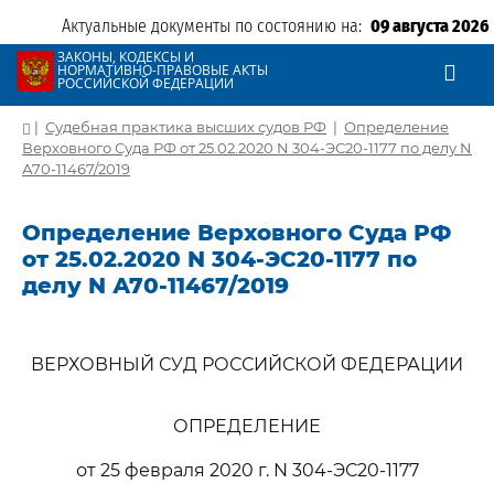
Актуальные документы по состоянию на:
09 августа 2026
ЗАКОНЫ, КОДЕКСЫ И
НОРМАТИВНО-ПРАВОВЫЕ АКТЫ
РОССИЙСКОЙ ФЕДЕРАЦИИ
|
Судебная практика высших судов РФ
|
Определение
Верховного Суда РФ от 25.02.2020 N 304-ЭС20-1177 по делу N
А70-11467/2019
Определение Верховного Суда РФ
от 25.02.2020 N 304-ЭС20-1177 по
делу N А70-11467/2019
ВЕРХОВНЫЙ СУД РОССИЙСКОЙ ФЕДЕРАЦИИ
ОПРЕДЕЛЕНИЕ
от 25 февраля 2020 г. N 304-ЭС20-1177