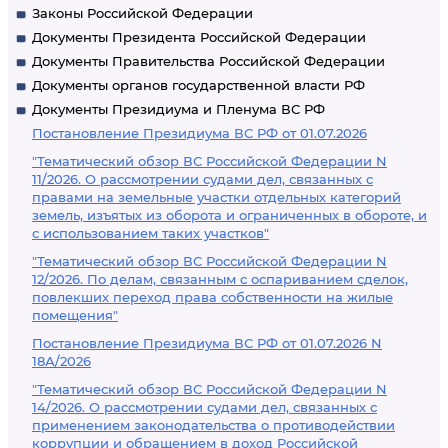
Законы Российской Федерации
Документы Президента Российской Федерации
Документы Правительства Российской Федерации
Документы органов государственной власти РФ
Документы Президиума и Пленума ВС РФ
Постановление Президиума ВС РФ от 01.07.2026
"Тематический обзор ВС Российской Федерации N
11/2026. О рассмотрении судами дел, связанных с
правами на земельные участки отдельных категорий
земель, изъятых из оборота и ограниченных в обороте, и
с использованием таких участков"
"Тематический обзор ВС Российской Федерации N
12/2026. По делам, связанным с оспариванием сделок,
повлекших переход права собственности на жилые
помещения"
Постановление Президиума ВС РФ от 01.07.2026 N
18А/2026
"Тематический обзор ВС Российской Федерации N
14/2026. О рассмотрении судами дел, связанных с
применением законодательства о противодействии
коррупции и обращением в доход Российской