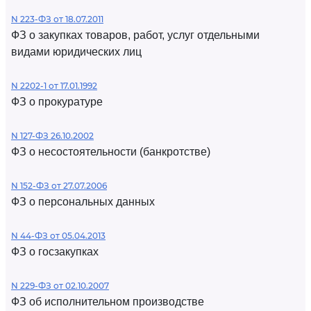
N 223-ФЗ от 18.07.2011
ФЗ о закупках товаров, работ, услуг отдельными
видами юридических лиц
N 2202-1 от 17.01.1992
ФЗ о прокуратуре
N 127-ФЗ 26.10.2002
ФЗ о несостоятельности (банкротстве)
N 152-ФЗ от 27.07.2006
ФЗ о персональных данных
N 44-ФЗ от 05.04.2013
ФЗ о госзакупках
N 229-ФЗ от 02.10.2007
ФЗ об исполнительном производстве