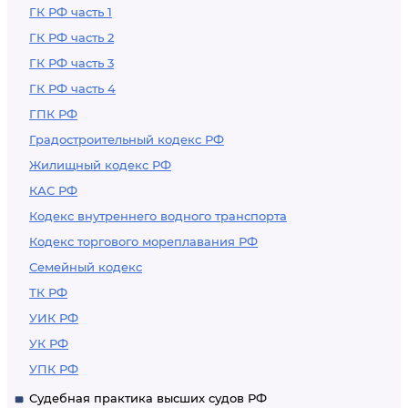
ГК РФ часть 1
ГК РФ часть 2
ГК РФ часть 3
ГК РФ часть 4
ГПК РФ
Градостроительный кодекс РФ
Жилищный кодекс РФ
КАС РФ
Кодекс внутреннего водного транспорта
Кодекс торгового мореплавания РФ
Семейный кодекс
ТК РФ
УИК РФ
УК РФ
УПК РФ
Судебная практика высших судов РФ