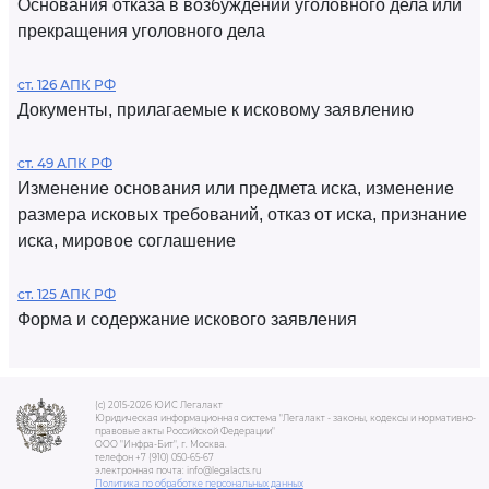
Основания отказа в возбуждении уголовного дела или
прекращения уголовного дела
ст. 126 АПК РФ
Документы, прилагаемые к исковому заявлению
ст. 49 АПК РФ
Изменение основания или предмета иска, изменение
размера исковых требований, отказ от иска, признание
иска, мировое соглашение
ст. 125 АПК РФ
Форма и содержание искового заявления
(c) 2015-2026 ЮИС Легалакт
Юридическая информационная система "Легалакт - законы, кодексы и нормативно-
правовые акты Российской Федерации"
ООО "Инфра-Бит", г. Москва.
телефон +7 (910) 050-65-67
электронная почта: info@legalacts.ru
Политика по обработке персональных данных