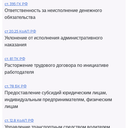
ст. 395 ГК РФ
Ответственность за неисполнение денежного
обязательства
ст 20.25 КоАП РФ
Уклонение от исполнения административного
наказания
ст. 81 ТК РФ
Расторжение трудового договора по инициативе
работодателя
ст. 78 БК РФ
Предоставление субсидий юридическим лицам,
индивидуальным предпринимателям, физическим
лицам
ст. 12.8 КоАП РФ
Управление транспортным средством водителем,