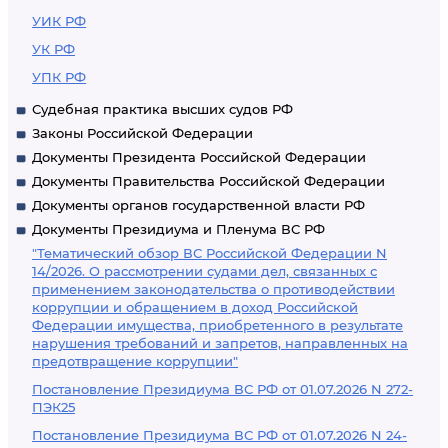
УИК РФ
УК РФ
УПК РФ
Судебная практика высших судов РФ
Законы Российской Федерации
Документы Президента Российской Федерации
Документы Правительства Российской Федерации
Документы органов государственной власти РФ
Документы Президиума и Пленума ВС РФ
"Тематический обзор ВС Российской Федерации N
14/2026. О рассмотрении судами дел, связанных с
применением законодательства о противодействии
коррупции и обращением в доход Российской
Федерации имущества, приобретенного в результате
нарушения требований и запретов, направленных на
предотвращение коррупции"
Постановление Президиума ВС РФ от 01.07.2026 N 272-
ПЭК25
Постановление Президиума ВС РФ от 01.07.2026 N 24-