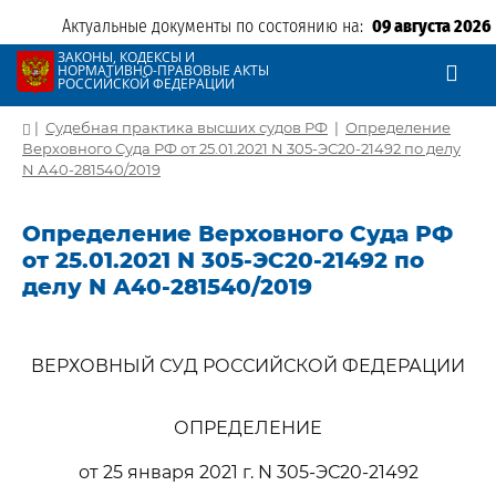
Актуальные документы по состоянию на:
09 августа 2026
ЗАКОНЫ, КОДЕКСЫ И
НОРМАТИВНО-ПРАВОВЫЕ АКТЫ
РОССИЙСКОЙ ФЕДЕРАЦИИ
|
Судебная практика высших судов РФ
|
Определение
Верховного Суда РФ от 25.01.2021 N 305-ЭС20-21492 по делу
N А40-281540/2019
Определение Верховного Суда РФ
от 25.01.2021 N 305-ЭС20-21492 по
делу N А40-281540/2019
ВЕРХОВНЫЙ СУД РОССИЙСКОЙ ФЕДЕРАЦИИ
ОПРЕДЕЛЕНИЕ
от 25 января 2021 г. N 305-ЭС20-21492