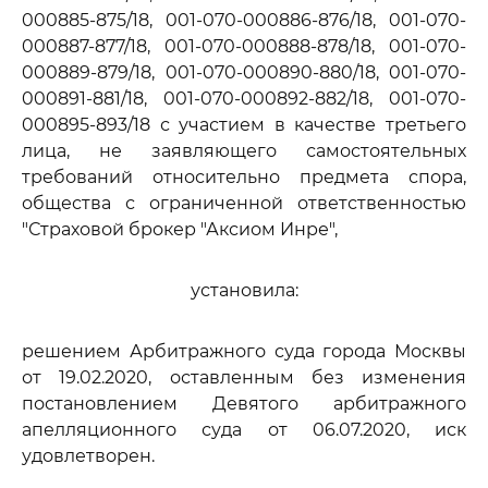
000885-875/18, 001-070-000886-876/18, 001-070-
000887-877/18, 001-070-000888-878/18, 001-070-
000889-879/18, 001-070-000890-880/18, 001-070-
000891-881/18, 001-070-000892-882/18, 001-070-
000895-893/18 с участием в качестве третьего
лица, не заявляющего самостоятельных
требований относительно предмета спора,
общества с ограниченной ответственностью
"Страховой брокер "Аксиом Инре",
установила:
решением Арбитражного суда города Москвы
от 19.02.2020, оставленным без изменения
постановлением Девятого арбитражного
апелляционного суда от 06.07.2020, иск
удовлетворен.