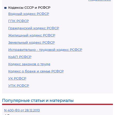
Кодексы СССР и РСФСР
Водный кодекс РСФСР
ГПК РСФСР
Гражданский кодекс РСФСР
Жилищный кодекс РСФСР
Земельный кодекс РСФСР
Исправительно - трудовой кодекс РСФСР
КоАП РСФСР
Кодекс законов о труде
Кодекс о браке и семье РСФСР
УК РСФСР
УПК РСФСР
Популярные статьи и материалы
N 400-ФЗ от 28.12.2013