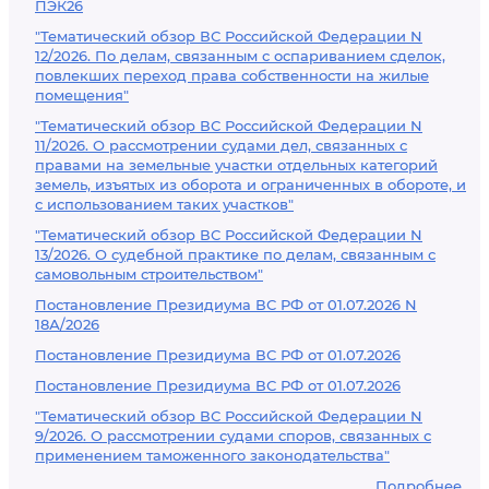
ПЭК26
"Тематический обзор ВС Российской Федерации N
12/2026. По делам, связанным с оспариванием сделок,
повлекших переход права собственности на жилые
помещения"
"Тематический обзор ВС Российской Федерации N
11/2026. О рассмотрении судами дел, связанных с
правами на земельные участки отдельных категорий
земель, изъятых из оборота и ограниченных в обороте, и
с использованием таких участков"
"Тематический обзор ВС Российской Федерации N
13/2026. О судебной практике по делам, связанным с
самовольным строительством"
Постановление Президиума ВС РФ от 01.07.2026 N
18А/2026
Постановление Президиума ВС РФ от 01.07.2026
Постановление Президиума ВС РФ от 01.07.2026
"Тематический обзор ВС Российской Федерации N
9/2026. О рассмотрении судами споров, связанных с
применением таможенного законодательства"
Подробнее...