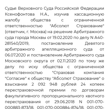
Судья Верховного Суда Российской Федерации
Ксенофонтова Н.А., изучив кассационную
жалобу общества с ограниченной
ответственностью "Абсолют Страхование"
(ответчик, г. Москва) на решение Арбитражного
суда города Москвы от 19.02.2020 по делу N А40-
281540/2019, постановление Девятого
арбитражного апелляционного суда от
06.07.2020 и постановление Арбитражного суда
Московского округа от 02.11.2020 по тому же
делу по иску общества с ограниченной
ответственностью "Страховая компания
"Согласие" к обществу "Абсолют Страхование" о
взыскании 2 092 948 рублей 24 копеек
перестраховочной премии по договорам
факультативного пропорционального квотного
перестрахования от 29.06.2018 N 001-070-
000883-873/18, 001-070-000884-874/18, 001-070-