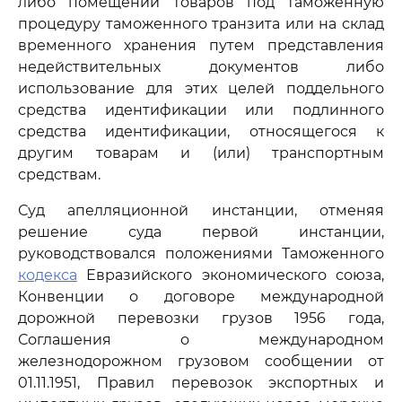
либо помещении товаров под таможенную
процедуру таможенного транзита или на склад
временного хранения путем представления
недействительных документов либо
использование для этих целей поддельного
средства идентификации или подлинного
средства идентификации, относящегося к
другим товарам и (или) транспортным
средствам.
Суд апелляционной инстанции, отменяя
решение суда первой инстанции,
руководствовался положениями Таможенного
кодекса
Евразийского экономического союза,
Конвенции о договоре международной
дорожной перевозки грузов 1956 года,
Соглашения о международном
железнодорожном грузовом сообщении от
01.11.1951, Правил перевозок экспортных и