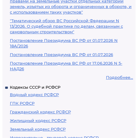
правами на земельные участки отдельных категорий
земель, изъятых из оборота и ограниченных в обороте, и
с использованием таких участков"
"Тематический обзор ВС Российской Федерации N
13/2026. О судебной практике по делам, связанным с
самовольным строительством"
Постановление Президиума ВС РФ от 01.07.2026 N
18А/2026
Постановление Президиума ВС РФ от 01.07.2026
Постановление Президиума ВС РФ от 17.06.2026 N 5-
НАД26
Подробнее...
Кодексы СССР и РСФСР
Водный кодекс РСФСР
ГПК РСФСР
Гражданский кодекс РСФСР
Жилищный кодекс РСФСР
Земельный кодекс РСФСР
Исправительно - трудовой кодекс РСФСР