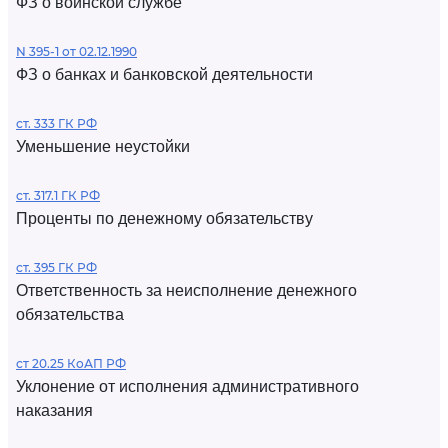
ФЗ о воинской службе
N 395-1 от 02.12.1990
ФЗ о банках и банковской деятельности
ст. 333 ГК РФ
Уменьшение неустойки
ст. 317.1 ГК РФ
Проценты по денежному обязательству
ст. 395 ГК РФ
Ответственность за неисполнение денежного
обязательства
ст 20.25 КоАП РФ
Уклонение от исполнения административного
наказания