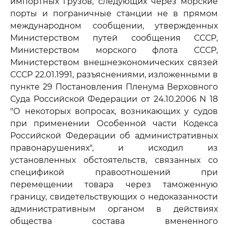
импортных грузов, следующих через морские
порты и пограничные станции не в прямом
международном сообщении, утвержденных
Министерством путей сообщения СССР,
Министерством морского флота СССР,
Министерством внешнеэкономических связей
СССР 22.01.1991, разъяснениями, изложенными в
пункте 29 Постановления Пленума Верховного
Суда Российской Федерации от 24.10.2006 N 18
"О некоторых вопросах, возникающих у судов
при применении Особенной части Кодекса
Российской Федерации об административных
правонарушениях", и исходил из
установленных обстоятельств, связанных со
спецификой правоотношений при
перемещении товара через таможенную
границу, свидетельствующих о недоказанности
административным органом в действиях
общества состава вмененного