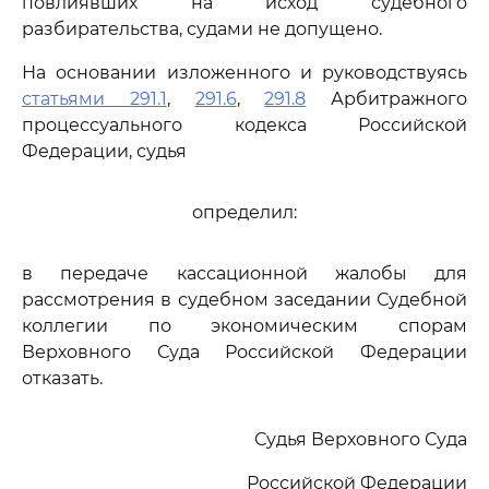
повлиявших на исход судебного
разбирательства, судами не допущено.
На основании изложенного и руководствуясь
статьями 291.1
,
291.6
,
291.8
Арбитражного
процессуального кодекса Российской
Федерации, судья
определил:
в передаче кассационной жалобы для
рассмотрения в судебном заседании Судебной
коллегии по экономическим спорам
Верховного Суда Российской Федерации
отказать.
Судья Верховного Суда
Российской Федерации