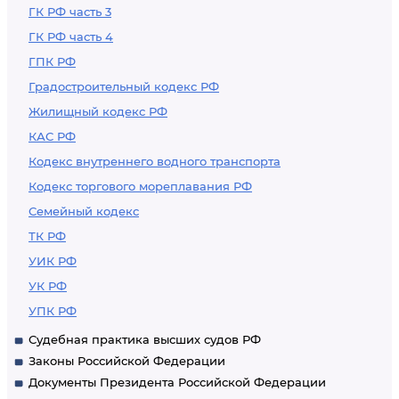
ГК РФ часть 3
ГК РФ часть 4
ГПК РФ
Градостроительный кодекс РФ
Жилищный кодекс РФ
КАС РФ
Кодекс внутреннего водного транспорта
Кодекс торгового мореплавания РФ
Семейный кодекс
ТК РФ
УИК РФ
УК РФ
УПК РФ
Судебная практика высших судов РФ
Законы Российской Федерации
Документы Президента Российской Федерации