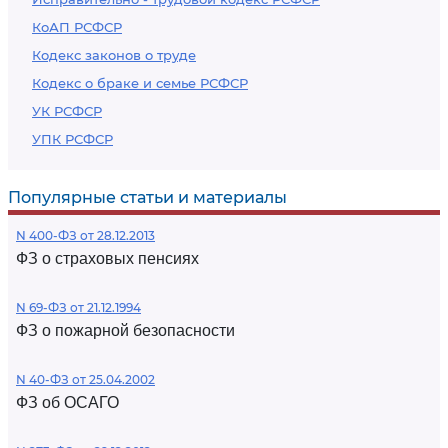
КоАП РСФСР
Кодекс законов о труде
Кодекс о браке и семье РСФСР
УК РСФСР
УПК РСФСР
Популярные статьи и материалы
N 400-ФЗ от 28.12.2013
ФЗ о страховых пенсиях
N 69-ФЗ от 21.12.1994
ФЗ о пожарной безопасности
N 40-ФЗ от 25.04.2002
ФЗ об ОСАГО