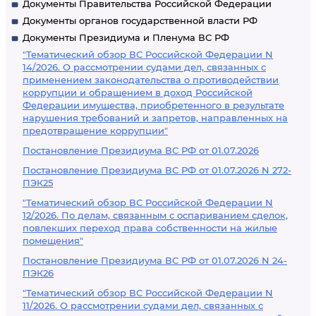
Документы Правительства Российской Федерации
Документы органов государственной власти РФ
Документы Президиума и Пленума ВС РФ
"Тематический обзор ВС Российской Федерации N
14/2026. О рассмотрении судами дел, связанных с
применением законодательства о противодействии
коррупции и обращением в доход Российской
Федерации имущества, приобретенного в результате
нарушения требований и запретов, направленных на
предотвращение коррупции"
Постановление Президиума ВС РФ от 01.07.2026
Постановление Президиума ВС РФ от 01.07.2026 N 272-
ПЭК25
"Тематический обзор ВС Российской Федерации N
12/2026. По делам, связанным с оспариванием сделок,
повлекших переход права собственности на жилые
помещения"
Постановление Президиума ВС РФ от 01.07.2026 N 24-
ПЭК26
"Тематический обзор ВС Российской Федерации N
11/2026. О рассмотрении судами дел, связанных с