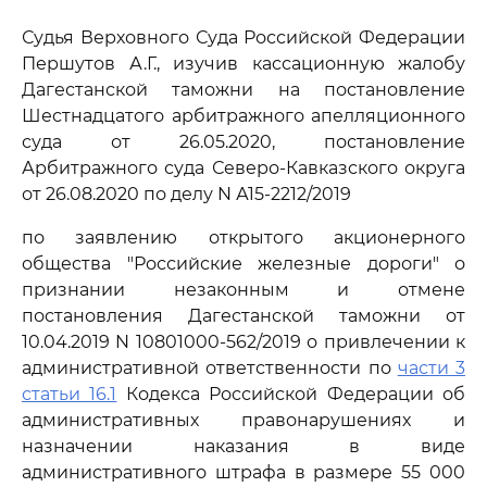
Судья Верховного Суда Российской Федерации
Першутов А.Г., изучив кассационную жалобу
Дагестанской таможни на постановление
Шестнадцатого арбитражного апелляционного
суда от 26.05.2020, постановление
Арбитражного суда Северо-Кавказского округа
от 26.08.2020 по делу N А15-2212/2019
по заявлению открытого акционерного
общества "Российские железные дороги" о
признании незаконным и отмене
постановления Дагестанской таможни от
10.04.2019 N 10801000-562/2019 о привлечении к
административной ответственности по
части 3
статьи 16.1
Кодекса Российской Федерации об
административных правонарушениях и
назначении наказания в виде
административного штрафа в размере 55 000