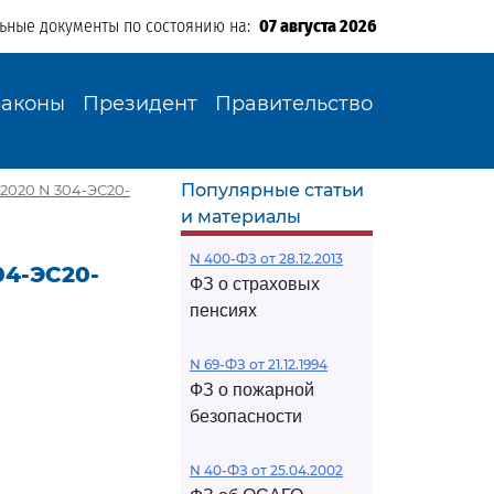
льные документы по состоянию на:
07 августа 2026
Законы
Президент
Правительство
Популярные статьи
.2020 N 304-ЭС20-
и материалы
N 400-ФЗ от 28.12.2013
04-ЭС20-
ФЗ о страховых
пенсиях
N 69-ФЗ от 21.12.1994
ФЗ о пожарной
безопасности
N 40-ФЗ от 25.04.2002