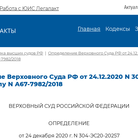
Актуа
Работа с ЮИС Легалакт
Главная
Кодексы
АКТЫ
И
ика высших судов РФ
|
Определение Верховного Суда РФ от 24.12
-7982/2018
 Верховного Суда РФ от 24.12.2020 N 3
лу N А67-7982/2018
ВЕРХОВНЫЙ СУД РОССИЙСКОЙ ФЕДЕРАЦИИ
ОПРЕДЕЛЕНИЕ
от 24 декабря 2020 г. N 304-ЭС20-20257