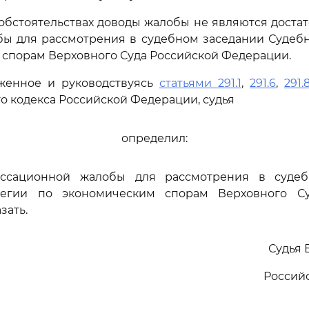
обстоятельствах доводы жалобы не являются доста
бы для рассмотрения в судебном заседании Судебн
спорам Верховного Суда Российской Федерации.
женное и руководствуясь
статьями 291.1
,
291.6
,
291.
о кодекса Российской Федерации, судья
определил:
ассационной жалобы для рассмотрения в судеб
легии по экономическим спорам Верховного Су
зать.
Судья 
Россий