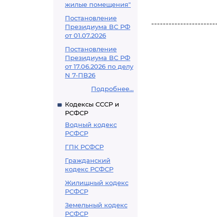
жилые помещения"
Постановление
----------------------
Президиума ВС РФ
от 01.07.2026
Постановление
Президиума ВС РФ
от 17.06.2026 по делу
N 7-ПВ26
Подробнее...
Кодексы СССР и
РСФСР
Водный кодекс
РСФСР
ГПК РСФСР
Гражданский
кодекс РСФСР
Жилищный кодекс
РСФСР
Земельный кодекс
РСФСР