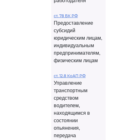
работодателя
ст. 78 БК РФ
Предоставление
субсидий
юридическим лицам,
индивидуальным
предпринимателям,
физическим лицам
ст. 12.8 КоАП РФ
Управление
транспортным
средством
водителем,
находящимся в
состоянии
опьянения,
передача