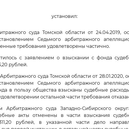
установил:
тражного суда Томской области от 24.04.2019, о
тановлением Седьмого арбитражного апелляци
явленные требования удовлетворены частично.
тилось с заявлением о взыскании с фонда судеб
,20 рублей.
рбитражного суда Томской области от 28.01.2020, 
тановлением Седьмого арбитражного апелляци
фонда в пользу общества взысканы судебные расход
в удовлетворении остальной части требования отказан
м Арбитражного суда Западно-Сибирского округа
ебные акты отменены в части взыскания судеб
11,20 рублей, в указанной части дело напра