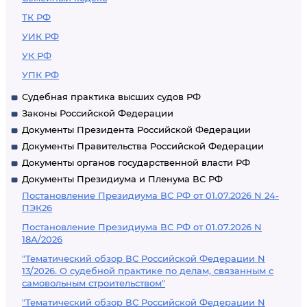
ТК РФ
УИК РФ
УК РФ
УПК РФ
Судебная практика высших судов РФ
Законы Российской Федерации
Документы Президента Российской Федерации
Документы Правительства Российской Федерации
Документы органов государственной власти РФ
Документы Президиума и Пленума ВС РФ
Постановление Президиума ВС РФ от 01.07.2026 N 24-
ПЭК26
Постановление Президиума ВС РФ от 01.07.2026 N
18А/2026
"Тематический обзор ВС Российской Федерации N
13/2026. О судебной практике по делам, связанным с
самовольным строительством"
"Тематический обзор ВС Российской Федерации N