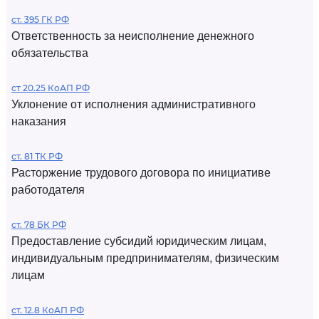
ст. 395 ГК РФ
Ответственность за неисполнение денежного
обязательства
ст 20.25 КоАП РФ
Уклонение от исполнения административного
наказания
ст. 81 ТК РФ
Расторжение трудового договора по инициативе
работодателя
ст. 78 БК РФ
Предоставление субсидий юридическим лицам,
индивидуальным предпринимателям, физическим
лицам
ст. 12.8 КоАП РФ