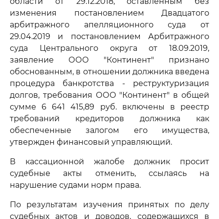
области от 29.12.2018, оставленным без
изменения постановлением Двадцатого
арбитражного апелляционного суда от
29.04.2019 и постановлением Арбитражного
суда Центрального округа от 18.09.2019,
заявление ООО "Континент" признано
обоснованным, в отношении должника введена
процедура банкротства - реструктуризация
долгов, требования ООО "Континент" в общей
сумме 6 641 415,89 руб. включены в реестр
требований кредиторов должника как
обеспеченные залогом его имущества,
утвержден финансовый управляющий.
В кассационной жалобе должник просит
судебные акты отменить, ссылаясь на
нарушение судами норм права.
По результатам изучения принятых по делу
судебных актов и доводов, содержащихся в