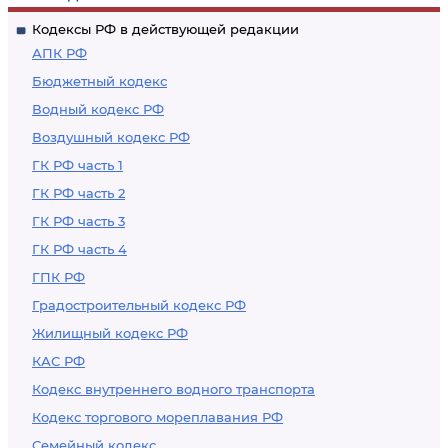
Кодексы РФ в действующей редакции
АПК РФ
Бюджетный кодекс
Водный кодекс РФ
Воздушный кодекс РФ
ГК РФ часть 1
ГК РФ часть 2
ГК РФ часть 3
ГК РФ часть 4
ГПК РФ
Градостроительный кодекс РФ
Жилищный кодекс РФ
КАС РФ
Кодекс внутреннего водного транспорта
Кодекс торгового мореплавания РФ
Семейный кодекс