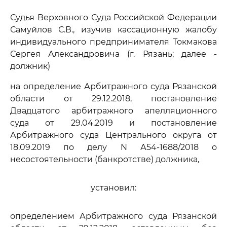
Судья Верховного Суда Российской Федерации
Самуйлов С.В., изучив кассационную жалобу
индивидуального предпринимателя Токмакова
Сергея Александровича (г. Рязань; далее -
должник)
на определение Арбитражного суда Рязанской
области от 29.12.2018, постановление
Двадцатого арбитражного апелляционного
суда от 29.04.2019 и постановление
Арбитражного суда Центрального округа от
18.09.2019 по делу N А54-1688/2018 о
несостоятельности (банкротстве) должника,
установил:
определением Арбитражного суда Рязанской