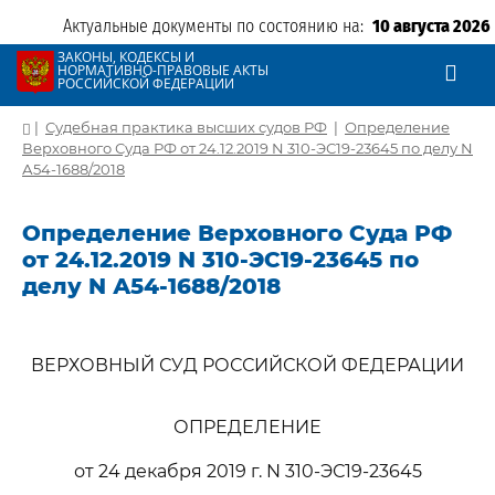
Актуальные документы по состоянию на:
10 августа 2026
ЗАКОНЫ, КОДЕКСЫ И
НОРМАТИВНО-ПРАВОВЫЕ АКТЫ
РОССИЙСКОЙ ФЕДЕРАЦИИ
|
Судебная практика высших судов РФ
|
Определение
Верховного Суда РФ от 24.12.2019 N 310-ЭС19-23645 по делу N
А54-1688/2018
Определение Верховного Суда РФ
от 24.12.2019 N 310-ЭС19-23645 по
делу N А54-1688/2018
ВЕРХОВНЫЙ СУД РОССИЙСКОЙ ФЕДЕРАЦИИ
ОПРЕДЕЛЕНИЕ
от 24 декабря 2019 г. N 310-ЭС19-23645