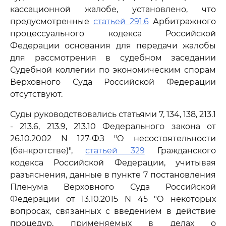
кассационной жалобе, установлено, что
предусмотренные
статьей 291.6
Арбитражного
процессуального кодекса Российской
Федерации основания для передачи жалобы
для рассмотрения в судебном заседании
Судебной коллегии по экономическим спорам
Верховного Суда Российской Федерации
отсутствуют.
Суды руководствовались статьями 7, 134, 138, 213.1
- 213.6, 213.9, 213.10 Федерального закона от
26.10.2002 N 127-ФЗ "О несостоятельности
(банкротстве)",
статьей 329
Гражданского
кодекса Российской Федерации, учитывая
разъяснения, данные в пункте 7 постановления
Пленума Верховного Суда Российской
Федерации от 13.10.2015 N 45 "О некоторых
вопросах, связанных с введением в действие
процедур, применяемых в делах о