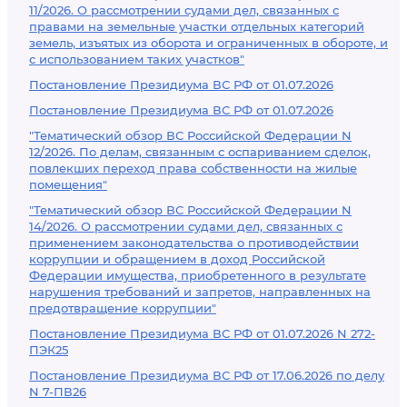
11/2026. О рассмотрении судами дел, связанных с
правами на земельные участки отдельных категорий
земель, изъятых из оборота и ограниченных в обороте, и
с использованием таких участков"
Постановление Президиума ВС РФ от 01.07.2026
Постановление Президиума ВС РФ от 01.07.2026
"Тематический обзор ВС Российской Федерации N
12/2026. По делам, связанным с оспариванием сделок,
повлекших переход права собственности на жилые
помещения"
"Тематический обзор ВС Российской Федерации N
14/2026. О рассмотрении судами дел, связанных с
применением законодательства о противодействии
коррупции и обращением в доход Российской
Федерации имущества, приобретенного в результате
нарушения требований и запретов, направленных на
предотвращение коррупции"
Постановление Президиума ВС РФ от 01.07.2026 N 272-
ПЭК25
Постановление Президиума ВС РФ от 17.06.2026 по делу
N 7-ПВ26