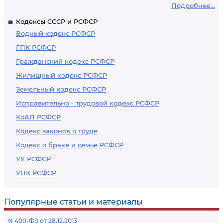
Подробнее...
Кодексы СССР и РСФСР
Водный кодекс РСФСР
ГПК РСФСР
Гражданский кодекс РСФСР
Жилищный кодекс РСФСР
Земельный кодекс РСФСР
Исправительно - трудовой кодекс РСФСР
КоАП РСФСР
Кодекс законов о труде
Кодекс о браке и семье РСФСР
УК РСФСР
УПК РСФСР
Популярные статьи и материалы
N 400-ФЗ от 28.12.2013