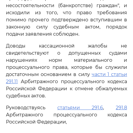
несостоятельности (банкротстве) граждан", и
исходили из того, что право требования
помимо прочего подтверждено вступившим в
законную силу судебным актом, порядок
подачи заявления соблюден.
Доводы кассационной жалобы не
свидетельствуют о допущенных судами
нарушениях норм материального и
процессуального права, которые бы служили
достаточным основанием в силу
части 1 статьи
291.11
Арбитражного процессуального кодекса
Российской Федерации к отмене обжалуемых
судебных актов.
Руководствуясь
статьями 291.6
,
291.8
Арбитражного процессуального кодекса
Российской Федерации,