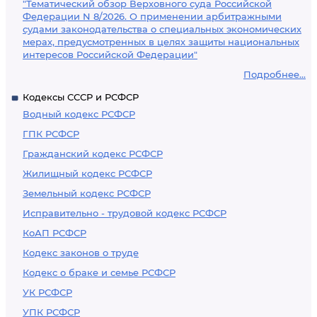
"Тематический обзор Верховного суда Российской
Федерации N 8/2026. О применении арбитражными
судами законодательства о специальных экономических
мерах, предусмотренных в целях защиты национальных
интересов Российской Федерации"
Подробнее...
Кодексы СССР и РСФСР
Водный кодекс РСФСР
ГПК РСФСР
Гражданский кодекс РСФСР
Жилищный кодекс РСФСР
Земельный кодекс РСФСР
Исправительно - трудовой кодекс РСФСР
КоАП РСФСР
Кодекс законов о труде
Кодекс о браке и семье РСФСР
УК РСФСР
УПК РСФСР