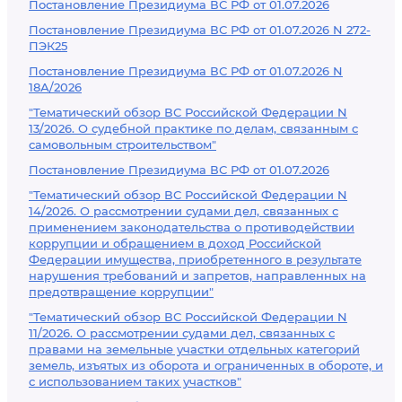
Постановление Президиума ВС РФ от 01.07.2026
Постановление Президиума ВС РФ от 01.07.2026 N 272-
ПЭК25
Постановление Президиума ВС РФ от 01.07.2026 N
18А/2026
"Тематический обзор ВС Российской Федерации N
13/2026. О судебной практике по делам, связанным с
самовольным строительством"
Постановление Президиума ВС РФ от 01.07.2026
"Тематический обзор ВС Российской Федерации N
14/2026. О рассмотрении судами дел, связанных с
применением законодательства о противодействии
коррупции и обращением в доход Российской
Федерации имущества, приобретенного в результате
нарушения требований и запретов, направленных на
предотвращение коррупции"
"Тематический обзор ВС Российской Федерации N
11/2026. О рассмотрении судами дел, связанных с
правами на земельные участки отдельных категорий
земель, изъятых из оборота и ограниченных в обороте, и
с использованием таких участков"