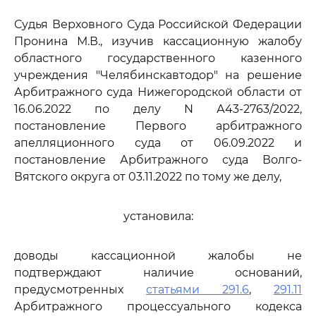
Судья Верховного Суда Российской Федерации
Пронина М.В., изучив кассационную жалобу
областного государственного казенного
учреждения "Челябинскавтодор" на решение
Арбитражного суда Нижегородской области от
16.06.2022 по делу N А43-2763/2022,
постановление Первого арбитражного
апелляционного суда от 06.09.2022 и
постановление Арбитражного суда Волго-
Вятского округа от 03.11.2022 по тому же делу,
установила:
доводы кассационной жалобы не
подтверждают наличие оснований,
предусмотренных
статьями 291.6
,
291.11
Арбитражного процессуального кодекса