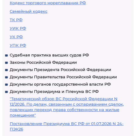
Кодекс торгового мореплавания РФ
Семейный кодекс
ТК РФ
УИК РФ
УК РФ
УПК РФ
Судебная практика высших судов РФ
Законы Российской Федерации
Документы Президента Российской Федерации
Документы Правительства Российской Федерации
Документы органов государственной власти РФ
Документы Президиума и Пленума ВС РФ
"Тематический обзор ВС Российской Федерации N
12/2026. По делам, связанным с оспариванием сделок,
повлекших переход права собственности на жилые
помещения"
Постановление Президиума ВС РФ от 01.07.2026 N 24-
ПЭК26