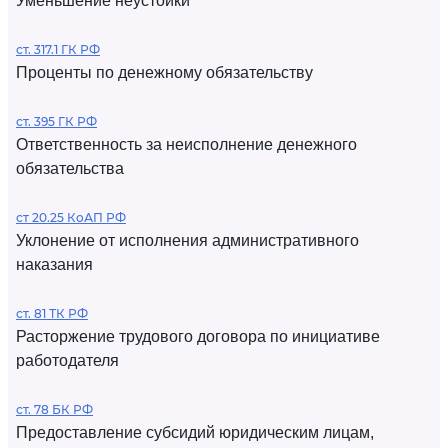
Уменьшение неустойки
ст. 317.1 ГК РФ
Проценты по денежному обязательству
ст. 395 ГК РФ
Ответственность за неисполнение денежного
обязательства
ст 20.25 КоАП РФ
Уклонение от исполнения административного
наказания
ст. 81 ТК РФ
Расторжение трудового договора по инициативе
работодателя
ст. 78 БК РФ
Предоставление субсидий юридическим лицам,