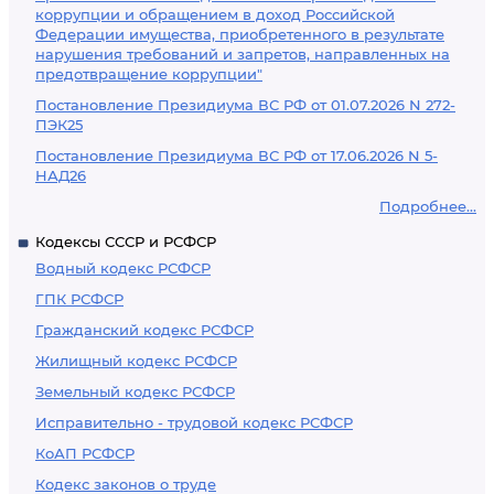
коррупции и обращением в доход Российской
Федерации имущества, приобретенного в результате
нарушения требований и запретов, направленных на
предотвращение коррупции"
Постановление Президиума ВС РФ от 01.07.2026 N 272-
ПЭК25
Постановление Президиума ВС РФ от 17.06.2026 N 5-
НАД26
Подробнее...
Кодексы СССР и РСФСР
Водный кодекс РСФСР
ГПК РСФСР
Гражданский кодекс РСФСР
Жилищный кодекс РСФСР
Земельный кодекс РСФСР
Исправительно - трудовой кодекс РСФСР
КоАП РСФСР
Кодекс законов о труде