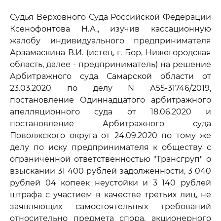
Судья Верховного Суда Российской Федерации
Ксенофонтова Н.А., изучив кассационную
жалобу индивидуального предпринимателя
Арзамаскина В.И. (истец, г. Бор, Нижегородская
область, далее - предприниматель) на решение
Арбитражного суда Самарской области от
23.03.2020 по делу N А55-31746/2019,
постановление Одиннадцатого арбитражного
апелляционного суда от 18.06.2020 и
постановление Арбитражного суда
Поволжского округа от 24.09.2020 по тому же
делу по иску предпринимателя к обществу с
ограниченной ответственностью "Трансгруп" о
взыскании 31 400 рублей задолженности, 3 040
рублей 04 копеек неустойки и 3 140 рублей
штрафа с участием в качестве третьих лиц, не
заявляющих самостоятельных требований
относительно предмета спора, акционерного