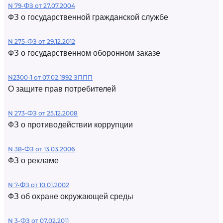
N 79-ФЗ от 27.07.2004
ФЗ о государственной гражданской службе
N 275-ФЗ от 29.12.2012
ФЗ о государственном оборонном заказе
N2300-1 от 07.02.1992 ЗППП
О защите прав потребителей
N 273-ФЗ от 25.12.2008
ФЗ о противодействии коррупции
N 38-ФЗ от 13.03.2006
ФЗ о рекламе
N 7-ФЗ от 10.01.2002
ФЗ об охране окружающей среды
N 3-ФЗ от 07.02.2011