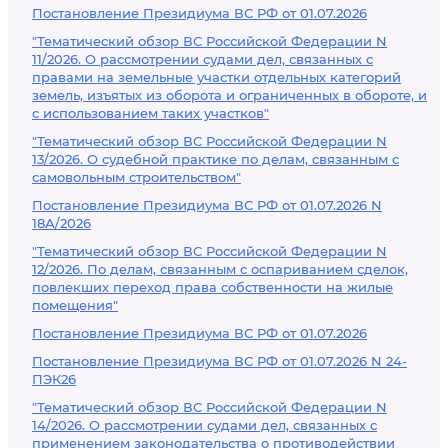
Постановление Президиума ВС РФ от 01.07.2026
"Тематический обзор ВС Российской Федерации N
11/2026. О рассмотрении судами дел, связанных с
правами на земельные участки отдельных категорий
земель, изъятых из оборота и ограниченных в обороте, и
с использованием таких участков"
"Тематический обзор ВС Российской Федерации N
13/2026. О судебной практике по делам, связанным с
самовольным строительством"
Постановление Президиума ВС РФ от 01.07.2026 N
18А/2026
"Тематический обзор ВС Российской Федерации N
12/2026. По делам, связанным с оспариванием сделок,
повлекших переход права собственности на жилые
помещения"
Постановление Президиума ВС РФ от 01.07.2026
Постановление Президиума ВС РФ от 01.07.2026 N 24-
ПЭК26
"Тематический обзор ВС Российской Федерации N
14/2026. О рассмотрении судами дел, связанных с
применением законодательства о противодействии