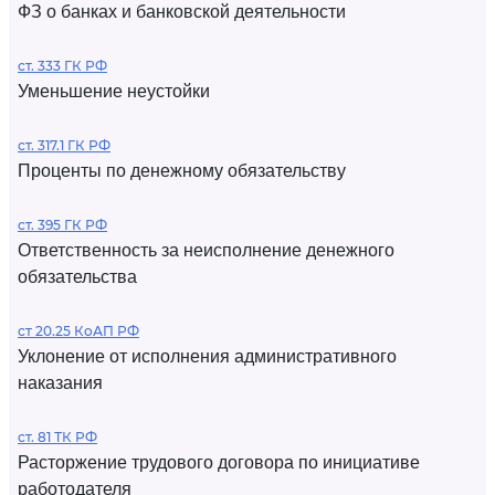
ФЗ о банках и банковской деятельности
ст. 333 ГК РФ
Уменьшение неустойки
ст. 317.1 ГК РФ
Проценты по денежному обязательству
ст. 395 ГК РФ
Ответственность за неисполнение денежного
обязательства
ст 20.25 КоАП РФ
Уклонение от исполнения административного
наказания
ст. 81 ТК РФ
Расторжение трудового договора по инициативе
работодателя