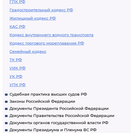
ГПК РФ
Градостроительный кодекс РФ
Жилищный кодекс РФ
КАС РФ
Кодекс внутреннего водного транспорта
Кодекс торгового мореплавания РФ
Семейный кодекс
ТК РФ
УИК РФ
УК РФ
УПК РФ
Судебная практика высших судов РФ
Законы Российской Федерации
Документы Президента Российской Федерации
Документы Правительства Российской Федерации
Документы органов государственной власти РФ
Документы Президиума и Пленума ВС РФ