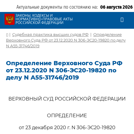
Актуальные документы по состоянию на:
06 августа 2026
ЗАКОНЫ, КОДЕКСЫ И
НОРМАТИВНО-ПРАВОВЫЕ АКТЫ
РОССИЙСКОЙ ФЕДЕРАЦИИ
|
Судебная практика высших судов РФ
|
Определение
Верховного Суда РФ от 23.12.2020 N 306-ЭС20-19820 по делу
N А55-31746/2019
Определение Верховного Суда РФ
от 23.12.2020 N 306-ЭС20-19820 по
делу N А55-31746/2019
ВЕРХОВНЫЙ СУД РОССИЙСКОЙ ФЕДЕРАЦИИ
ОПРЕДЕЛЕНИЕ
от 23 декабря 2020 г. N 306-ЭС20-19820