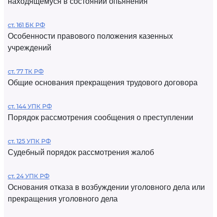
находящемуся в состоянии опьянения
ст. 161 БК РФ
Особенности правового положения казенных
учреждений
ст. 77 ТК РФ
Общие основания прекращения трудового договора
ст. 144 УПК РФ
Порядок рассмотрения сообщения о преступлении
ст. 125 УПК РФ
Судебный порядок рассмотрения жалоб
ст. 24 УПК РФ
Основания отказа в возбуждении уголовного дела или
прекращения уголовного дела