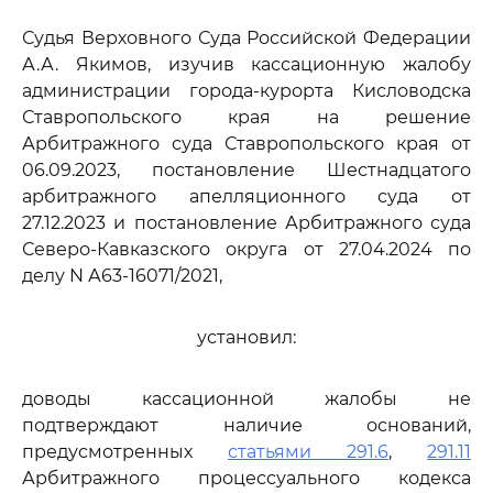
Судья Верховного Суда Российской Федерации
А.А. Якимов, изучив кассационную жалобу
администрации города-курорта Кисловодска
Ставропольского края на решение
Арбитражного суда Ставропольского края от
06.09.2023, постановление Шестнадцатого
арбитражного апелляционного суда от
27.12.2023 и постановление Арбитражного суда
Северо-Кавказского округа от 27.04.2024 по
делу N А63-16071/2021,
установил:
доводы кассационной жалобы не
подтверждают наличие оснований,
предусмотренных
статьями 291.6
,
291.11
Арбитражного процессуального кодекса