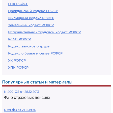
ГПК РСФСР
Гражданский кодекс РСФСР
Жилищный кодекс РСФСР
Земельный кодекс РСФСР
Исправительно - трудовой кодекс РСФСР
КоАП РСФСР
Кодекс законов о труде
Кодекс о браке и семье РСФСР
УК РСФСР
УПК РСФСР
Популярные статьи и материалы
N 400-ФЗ от 28.12.2013
ФЗ о страховых пенсиях
N 69-ФЗ от 21.12.1994