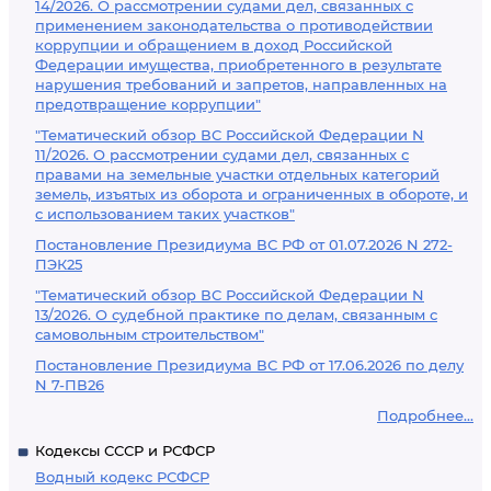
14/2026. О рассмотрении судами дел, связанных с
применением законодательства о противодействии
коррупции и обращением в доход Российской
Федерации имущества, приобретенного в результате
нарушения требований и запретов, направленных на
предотвращение коррупции"
"Тематический обзор ВС Российской Федерации N
11/2026. О рассмотрении судами дел, связанных с
правами на земельные участки отдельных категорий
земель, изъятых из оборота и ограниченных в обороте, и
с использованием таких участков"
Постановление Президиума ВС РФ от 01.07.2026 N 272-
ПЭК25
"Тематический обзор ВС Российской Федерации N
13/2026. О судебной практике по делам, связанным с
самовольным строительством"
Постановление Президиума ВС РФ от 17.06.2026 по делу
N 7-ПВ26
Подробнее...
Кодексы СССР и РСФСР
Водный кодекс РСФСР