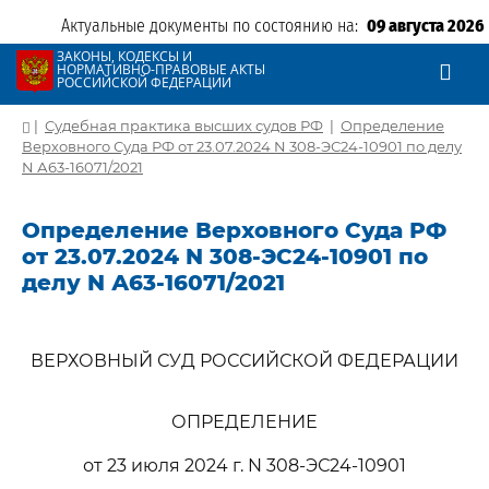
Актуальные документы по состоянию на:
09 августа 2026
ЗАКОНЫ, КОДЕКСЫ И
НОРМАТИВНО-ПРАВОВЫЕ АКТЫ
РОССИЙСКОЙ ФЕДЕРАЦИИ
|
Судебная практика высших судов РФ
|
Определение
Верховного Суда РФ от 23.07.2024 N 308-ЭС24-10901 по делу
N А63-16071/2021
Определение Верховного Суда РФ
от 23.07.2024 N 308-ЭС24-10901 по
делу N А63-16071/2021
ВЕРХОВНЫЙ СУД РОССИЙСКОЙ ФЕДЕРАЦИИ
ОПРЕДЕЛЕНИЕ
от 23 июля 2024 г. N 308-ЭС24-10901