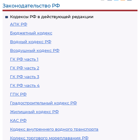
Законодательство РФ
Кодексы РФ в действующей редакции
АПК РФ
Бюджетный кодекс
Водный кодекс РФ
Воздушный кодекс РФ
ГК РФ часть 1
ГК РФ часть 2
ГК РФ часть 3
ГК РФ часть 4
ГПК РФ
Градостроительный кодекс РФ
Жилищный кодекс РФ
КАС РФ
Кодекс внутреннего водного транспорта
Кодекс торгового мореплавания РФ