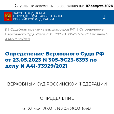
Актуальные документы по состоянию на:
07 августа 2026
ЗАКОНЫ, КОДЕКСЫ И
НОРМАТИВНО-ПРАВОВЫЕ АКТЫ
РОССИЙСКОЙ ФЕДЕРАЦИИ
|
Судебная практика высших судов РФ
|
Определение
Верховного Суда РФ от 23.05.2023 N 305-ЭС23-6393 по делу N
А41-73929/2021
Определение Верховного Суда РФ
от 23.05.2023 N 305-ЭС23-6393 по
делу N А41-73929/2021
ВЕРХОВНЫЙ СУД РОССИЙСКОЙ ФЕДЕРАЦИИ
ОПРЕДЕЛЕНИЕ
от 23 мая 2023 г. N 305-ЭС23-6393