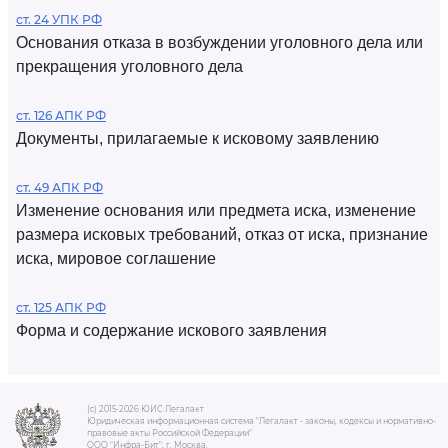
ст. 24 УПК РФ
Основания отказа в возбуждении уголовного дела или
прекращения уголовного дела
ст. 126 АПК РФ
Документы, прилагаемые к исковому заявлению
ст. 49 АПК РФ
Изменение основания или предмета иска, изменение
размера исковых требований, отказ от иска, признание
иска, мировое соглашение
ст. 125 АПК РФ
Форма и содержание искового заявления
(c) 2015-2026 ЮИС Легалакт
Юридическая информационная система "Легалакт - законы, кодексы и нормативно-
правовые акты Российской Федерации"
ООО "Инфра-Бит", г. Москва.