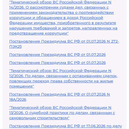
"Тематический обзор ВС Российской Федерации N
14/2026. О рассмотрении судами дел, связанных с
применением законодательства о противодействии
коррупции и обращением в доход Российской
Федерации имущества, приобретенного в результате
нарушения требований и запретов, направленных на
предотвращение коррупции"
Постановление Президиума ВС РФ от 01.07.2026 N 272-
ПЭК25
Постановление Президиума ВС РФ от 01.07.2026
Постановление Президиума ВС РФ от 01.07.2026
"Тематический обзор ВС Российской Федерации N
12/2026. По делам, связанным с оспариванием сделок,
повлекших переход права собственности на жилые
помещения"
Постановление Президиума ВС РФ от 01.07.2026 N
18А/2026
"Тематический обзор ВС Российской Федерации N
13/2026. О судебной практике по делам, связанным с
самовольным строительством"
Постановление Президиума ВС РФ от 17.06.2026 по делу