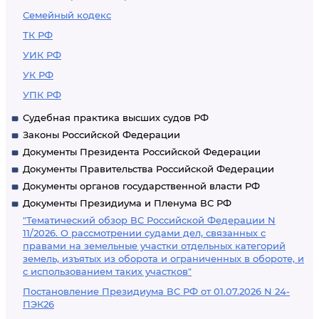
Семейный кодекс
ТК РФ
УИК РФ
УК РФ
УПК РФ
Судебная практика высших судов РФ
Законы Российской Федерации
Документы Президента Российской Федерации
Документы Правительства Российской Федерации
Документы органов государственной власти РФ
Документы Президиума и Пленума ВС РФ
"Тематический обзор ВС Российской Федерации N
11/2026. О рассмотрении судами дел, связанных с
правами на земельные участки отдельных категорий
земель, изъятых из оборота и ограниченных в обороте, и
с использованием таких участков"
Постановление Президиума ВС РФ от 01.07.2026 N 24-
ПЭК26