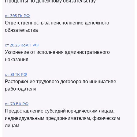
Проценты по денежному обязательству
ст. 395 ГК РФ
Ответственность за неисполнение денежного
обязательства
ст 20.25 КоАП РФ
Уклонение от исполнения административного
наказания
ст. 81 ТК РФ
Расторжение трудового договора по инициативе
работодателя
ст. 78 БК РФ
Предоставление субсидий юридическим лицам,
индивидуальным предпринимателям, физическим
лицам