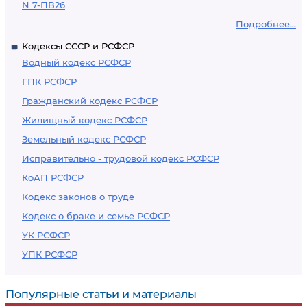
N 7-ПВ26
Подробнее...
Кодексы СССР и РСФСР
Водный кодекс РСФСР
ГПК РСФСР
Гражданский кодекс РСФСР
Жилищный кодекс РСФСР
Земельный кодекс РСФСР
Исправительно - трудовой кодекс РСФСР
КоАП РСФСР
Кодекс законов о труде
Кодекс о браке и семье РСФСР
УК РСФСР
УПК РСФСР
Популярные статьи и материалы