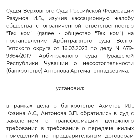
Судья Верховного Суда Российской Федерации
Разумов И.В., изучив кассационную жалобу
общества с ограниченной ответственностью
"Тех ком" (далее - общество "Тех ком") на
постановление Арбитражного суда Волго-
Вятского округа от 16.03.2023 по делу N А79-
9364/2017 Арбитражного суда Чувашской
Республики Чувашии о несостоятельности
(банкротстве) Антонова Артема Геннадьевича,
установил:
в рамках дела о банкротстве Ахметов И.Г.,
Козина А.С., Антонова З.П. обратились в суд с
заявлением о трансформации денежного
требования в требование о передаче жилых
помещений по предварительным договорам