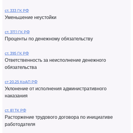
ст. 333 ГК РФ
Уменьшение неустойки
ст. 317.1 ГК РФ
Проценты по денежному обязательству
ст. 395 ГК РФ
Ответственность за неисполнение денежного
обязательства
ст 20.25 КоАП РФ
Уклонение от исполнения административного
наказания
ст. 81 ТК РФ
Расторжение трудового договора по инициативе
работодателя