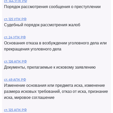
ст. 144 УПК РФ
Порядок рассмотрения сообщения о преступлении
ст. 125 УПК РФ
Судебный порядок рассмотрения жалоб
ст. 24 УПК РФ
Основания отказа в возбуждении уголовного дела или
прекращения уголовного дела
ст. 126 АПК РФ
Документы, прилагаемые к исковому заявлению
ст. 49 АПК РФ
Изменение основания или предмета иска, изменение
размера исковых требований, отказ от иска, признание
иска, мировое соглашение
ст. 125 АПК РФ