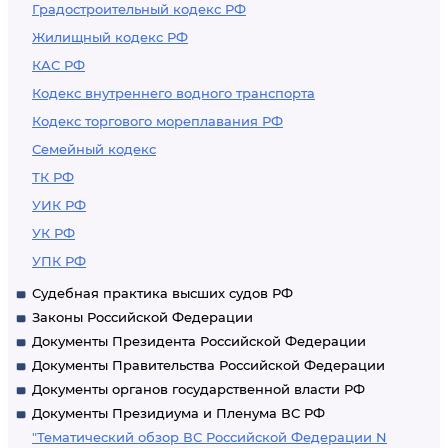
Градостроительный кодекс РФ
Жилищный кодекс РФ
КАС РФ
Кодекс внутреннего водного транспорта
Кодекс торгового мореплавания РФ
Семейный кодекс
ТК РФ
УИК РФ
УК РФ
УПК РФ
Судебная практика высших судов РФ
Законы Российской Федерации
Документы Президента Российской Федерации
Документы Правительства Российской Федерации
Документы органов государственной власти РФ
Документы Президиума и Пленума ВС РФ
"Тематический обзор ВС Российской Федерации N