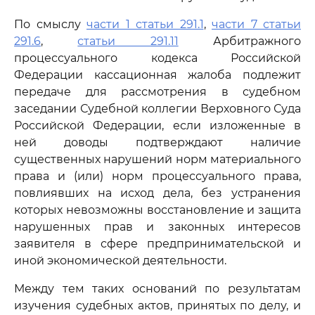
По смыслу
части 1 статьи 291.1
,
части 7 статьи
291.6
,
статьи 291.11
Арбитражного
процессуального кодекса Российской
Федерации кассационная жалоба подлежит
передаче для рассмотрения в судебном
заседании Судебной коллегии Верховного Суда
Российской Федерации, если изложенные в
ней доводы подтверждают наличие
существенных нарушений норм материального
права и (или) норм процессуального права,
повлиявших на исход дела, без устранения
которых невозможны восстановление и защита
нарушенных прав и законных интересов
заявителя в сфере предпринимательской и
иной экономической деятельности.
Между тем таких оснований по результатам
изучения судебных актов, принятых по делу, и