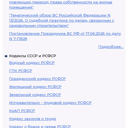
повлекших переход права собственности на жилые
помещения"
"Тематический обзор ВС Российской Федерации N
13/2026. О судебной практике по делам, связанным с
самовольным строительством"
Постановление Президиума ВС РФ от 17.06.2026 по делу
N 7-ПВ26
Подробнее...
Кодексы СССР и РСФСР
Водный кодекс РСФСР
ГПК РСФСР
Гражданский кодекс РСФСР
Жилищный кодекс РСФСР
Земельный кодекс РСФСР
Исправительно - трудовой кодекс РСФСР
КоАП РСФСР
Кодекс законов о труде
Кодекс о браке и семье РСФСР