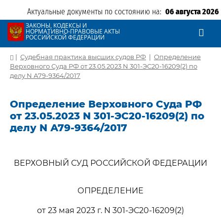
Актуальные документы по состоянию на:
06 августа 2026
ЗАКОНЫ, КОДЕКСЫ И
НОРМАТИВНО-ПРАВОВЫЕ АКТЫ
РОССИЙСКОЙ ФЕДЕРАЦИИ
|
Судебная практика высших судов РФ
|
Определение
Верховного Суда РФ от 23.05.2023 N 301-ЭС20-16209(2) по
делу N А79-9364/2017
Определение Верховного Суда РФ
от 23.05.2023 N 301-ЭС20-16209(2) по
делу N А79-9364/2017
ВЕРХОВНЫЙ СУД РОССИЙСКОЙ ФЕДЕРАЦИИ
ОПРЕДЕЛЕНИЕ
от 23 мая 2023 г. N 301-ЭС20-16209(2)