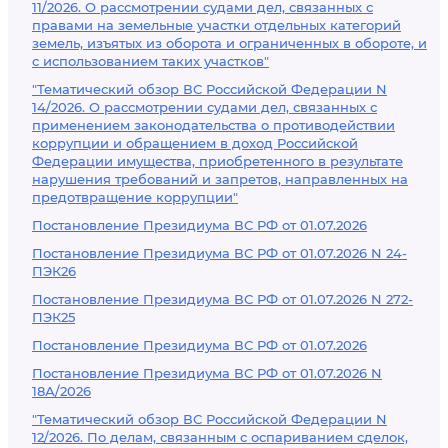
11/2026. О рассмотрении судами дел, связанных с
правами на земельные участки отдельных категорий
земель, изъятых из оборота и ограниченных в обороте, и
с использованием таких участков"
"Тематический обзор ВС Российской Федерации N
14/2026. О рассмотрении судами дел, связанных с
применением законодательства о противодействии
коррупции и обращением в доход Российской
Федерации имущества, приобретенного в результате
нарушения требований и запретов, направленных на
предотвращение коррупции"
Постановление Президиума ВС РФ от 01.07.2026
Постановление Президиума ВС РФ от 01.07.2026 N 24-
ПЭК26
Постановление Президиума ВС РФ от 01.07.2026 N 272-
ПЭК25
Постановление Президиума ВС РФ от 01.07.2026
Постановление Президиума ВС РФ от 01.07.2026 N
18А/2026
"Тематический обзор ВС Российской Федерации N
12/2026. По делам, связанным с оспариванием сделок,