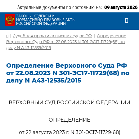
Актуальные документы по состоянию на:
09 августа 2026
ЗАКОНЫ, КОДЕКСЫ И
НОРМАТИВНО-ПРАВОВЫЕ АКТЫ
РОССИЙСКОЙ ФЕДЕРАЦИИ
|
Судебная практика высших судов РФ
|
Определение
Верховного Суда РФ от 22.08.2023 N 301-ЭС17-11729(68) по
делу N А43-12535/2015
Определение Верховного Суда РФ
от 22.08.2023 N 301-ЭС17-11729(68) по
делу N А43-12535/2015
ВЕРХОВНЫЙ СУД РОССИЙСКОЙ ФЕДЕРАЦИИ
ОПРЕДЕЛЕНИЕ
от 22 августа 2023 г. N 301-ЭС17-11729(68)