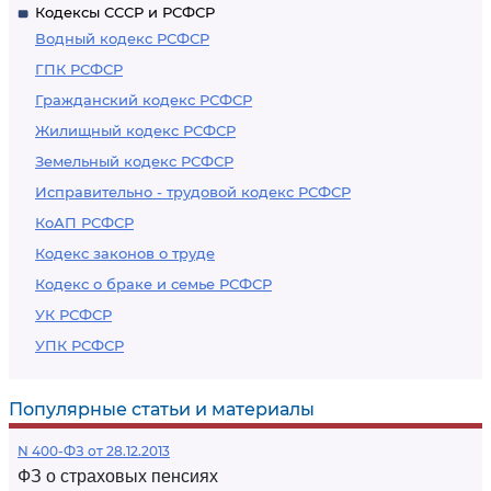
Кодексы СССР и РСФСР
Водный кодекс РСФСР
ГПК РСФСР
Гражданский кодекс РСФСР
Жилищный кодекс РСФСР
Земельный кодекс РСФСР
Исправительно - трудовой кодекс РСФСР
КоАП РСФСР
Кодекс законов о труде
Кодекс о браке и семье РСФСР
УК РСФСР
УПК РСФСР
Популярные статьи и материалы
N 400-ФЗ от 28.12.2013
ФЗ о страховых пенсиях