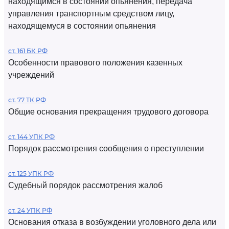
находящимся в состоянии опьянения, передача
управления транспортным средством лицу,
находящемуся в состоянии опьянения
ст. 161 БК РФ
Особенности правового положения казенных
учреждений
ст. 77 ТК РФ
Общие основания прекращения трудового договора
ст. 144 УПК РФ
Порядок рассмотрения сообщения о преступлении
ст. 125 УПК РФ
Судебный порядок рассмотрения жалоб
ст. 24 УПК РФ
Основания отказа в возбуждении уголовного дела или