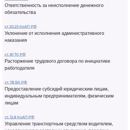
Ответственность за неисполнение денежного
обязательства
ст 20.25 КоАП РФ
Уклонение от исполнения административного
наказания
ст. 81 ТК РФ
Расторжение трудового договора по инициативе
работодателя
ст. 78 БК РФ
Предоставление субсидий юридическим лицам,
индивидуальным предпринимателям, физическим
лицам
ст. 12.8 КоАП РФ
Управление транспортным средством водителем,