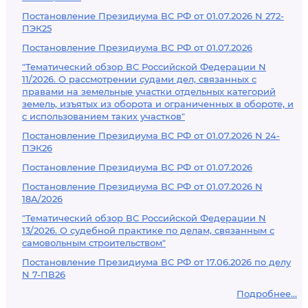
Постановление Президиума ВС РФ от 01.07.2026 N 272-
ПЭК25
Постановление Президиума ВС РФ от 01.07.2026
"Тематический обзор ВС Российской Федерации N
11/2026. О рассмотрении судами дел, связанных с
правами на земельные участки отдельных категорий
земель, изъятых из оборота и ограниченных в обороте, и
с использованием таких участков"
Постановление Президиума ВС РФ от 01.07.2026 N 24-
ПЭК26
Постановление Президиума ВС РФ от 01.07.2026
Постановление Президиума ВС РФ от 01.07.2026 N
18А/2026
"Тематический обзор ВС Российской Федерации N
13/2026. О судебной практике по делам, связанным с
самовольным строительством"
Постановление Президиума ВС РФ от 17.06.2026 по делу
N 7-ПВ26
Подробнее...