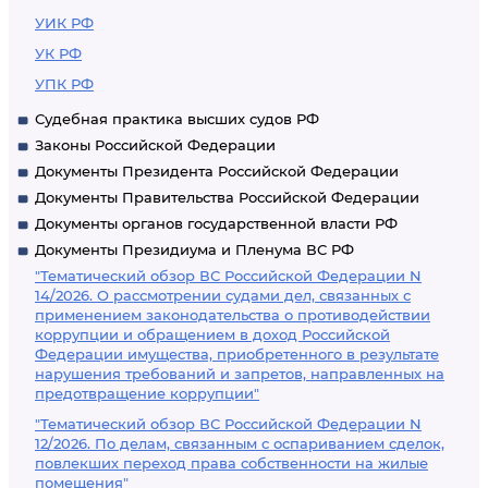
УИК РФ
УК РФ
УПК РФ
Судебная практика высших судов РФ
Законы Российской Федерации
Документы Президента Российской Федерации
Документы Правительства Российской Федерации
Документы органов государственной власти РФ
Документы Президиума и Пленума ВС РФ
"Тематический обзор ВС Российской Федерации N
14/2026. О рассмотрении судами дел, связанных с
применением законодательства о противодействии
коррупции и обращением в доход Российской
Федерации имущества, приобретенного в результате
нарушения требований и запретов, направленных на
предотвращение коррупции"
"Тематический обзор ВС Российской Федерации N
12/2026. По делам, связанным с оспариванием сделок,
повлекших переход права собственности на жилые
помещения"