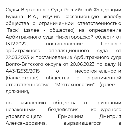
Судья Верховного Суда Российской Федерации
Букина И.А., изучив кассационную жалобу
общества с ограниченной ответственностью
"Таск" (далее - общество) на определение
Арбитражного суда Нижегородской области от
13.12.2022, постановление Первого
арбитражного апелляционного суда от
22.03.2023 и постановление Арбитражного суда
Волго-Вятского округа от 20.06.2023 по делу N
А43-12535/2015 о несостоятельности
(банкротстве) общества с ограниченной
ответственностью "Меттехнологии" (далее -
должник),
по заявлению общества о признании
незаконным бездействия конкурсного
управляющего Ермошина Дмитрия
Александровича, выразившегося в