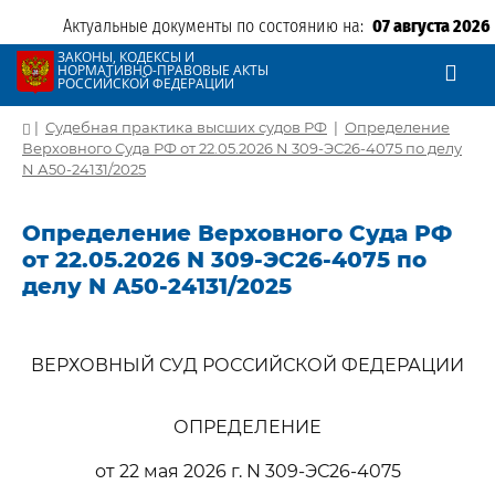
Актуальные документы по состоянию на:
07 августа 2026
ЗАКОНЫ, КОДЕКСЫ И
НОРМАТИВНО-ПРАВОВЫЕ АКТЫ
РОССИЙСКОЙ ФЕДЕРАЦИИ
|
Судебная практика высших судов РФ
|
Определение
Верховного Суда РФ от 22.05.2026 N 309-ЭС26-4075 по делу
N А50-24131/2025
Определение Верховного Суда РФ
от 22.05.2026 N 309-ЭС26-4075 по
делу N А50-24131/2025
ВЕРХОВНЫЙ СУД РОССИЙСКОЙ ФЕДЕРАЦИИ
ОПРЕДЕЛЕНИЕ
от 22 мая 2026 г. N 309-ЭС26-4075