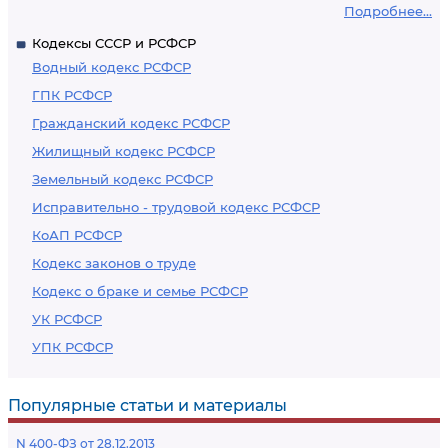
Подробнее...
Кодексы СССР и РСФСР
Водный кодекс РСФСР
ГПК РСФСР
Гражданский кодекс РСФСР
Жилищный кодекс РСФСР
Земельный кодекс РСФСР
Исправительно - трудовой кодекс РСФСР
КоАП РСФСР
Кодекс законов о труде
Кодекс о браке и семье РСФСР
УК РСФСР
УПК РСФСР
Популярные статьи и материалы
N 400-ФЗ от 28.12.2013