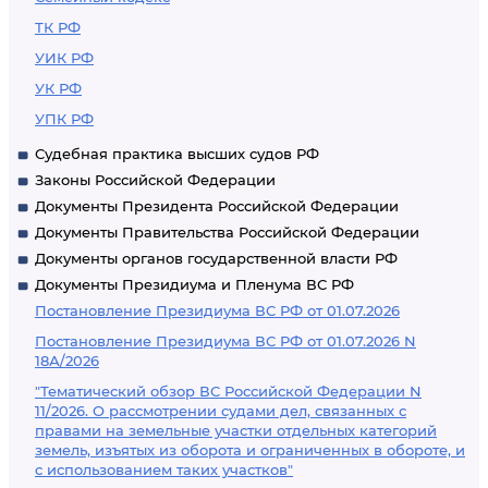
ТК РФ
УИК РФ
УК РФ
УПК РФ
Судебная практика высших судов РФ
Законы Российской Федерации
Документы Президента Российской Федерации
Документы Правительства Российской Федерации
Документы органов государственной власти РФ
Документы Президиума и Пленума ВС РФ
Постановление Президиума ВС РФ от 01.07.2026
Постановление Президиума ВС РФ от 01.07.2026 N
18А/2026
"Тематический обзор ВС Российской Федерации N
11/2026. О рассмотрении судами дел, связанных с
правами на земельные участки отдельных категорий
земель, изъятых из оборота и ограниченных в обороте, и
с использованием таких участков"