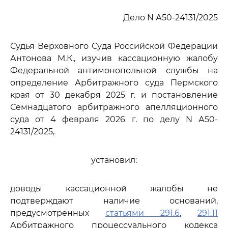
Дело N А50-24131/2025
Судья Верховного Суда Российской Федерации
Антонова М.К., изучив кассационную жалобу
Федеральной антимонопольной службы на
определение Арбитражного суда Пермского
края от 30 декабря 2025 г. и постановление
Семнадцатого арбитражного апелляционного
суда от 4 февраля 2026 г. по делу N А50-
24131/2025,
установил:
доводы кассационной жалобы не
подтверждают наличие оснований,
предусмотренных
статьями 291.6
,
291.11
Арбитражного процессуального кодекса