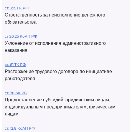
ст. 395 ГК РФ
Ответственность за неисполнение денежного
обязательства
ст 20.25 КоАП РФ
Уклонение от исполнения административного
наказания
ст. 81 ТК РФ
Расторжение трудового договора по инициативе
работодателя
ст. 78 БК РФ
Предоставление субсидий юридическим лицам,
индивидуальным предпринимателям, физическим
лицам
ст. 12.8 КоАП РФ