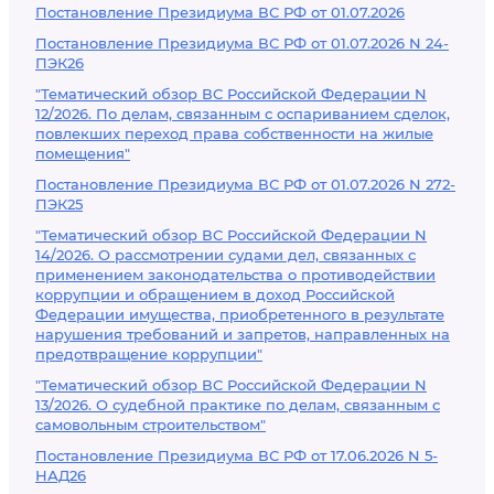
Постановление Президиума ВС РФ от 01.07.2026
Постановление Президиума ВС РФ от 01.07.2026 N 24-
ПЭК26
"Тематический обзор ВС Российской Федерации N
12/2026. По делам, связанным с оспариванием сделок,
повлекших переход права собственности на жилые
помещения"
Постановление Президиума ВС РФ от 01.07.2026 N 272-
ПЭК25
"Тематический обзор ВС Российской Федерации N
14/2026. О рассмотрении судами дел, связанных с
применением законодательства о противодействии
коррупции и обращением в доход Российской
Федерации имущества, приобретенного в результате
нарушения требований и запретов, направленных на
предотвращение коррупции"
"Тематический обзор ВС Российской Федерации N
13/2026. О судебной практике по делам, связанным с
самовольным строительством"
Постановление Президиума ВС РФ от 17.06.2026 N 5-
НАД26