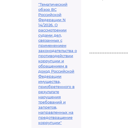
"Тематический
обзор ВС
Российской
Федерации N
14/2026. О
рассмотрении
судами дел,
связанных с
применением
законодательства о
----------------------
противодействии
коррупции и
обращением в
доход Российской
Федерации
имущества,
приобретенного в
результате
нарушения
требований и
запретов,
направленных на
предотвращение
коррупции"