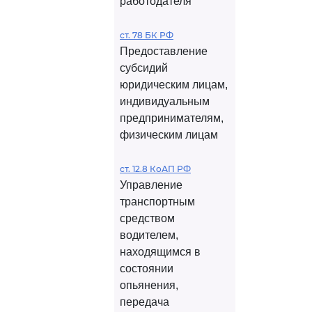
работодателя
ст. 78 БК РФ
Предоставление
субсидий
юридическим лицам,
индивидуальным
предпринимателям,
физическим лицам
ст. 12.8 КоАП РФ
Управление
транспортным
средством
водителем,
находящимся в
состоянии
опьянения,
передача