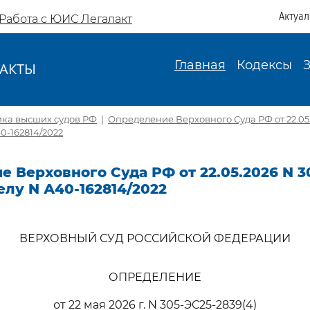
Актуа
Работа с ЮИС Легалакт
Главная
Кодексы
АКТЫ
И
ика высших судов РФ
|
Определение Верховного Суда РФ от 22.05.
40-162814/2022
 Верховного Суда РФ от 22.05.2026 N 3
делу N А40-162814/2022
ВЕРХОВНЫЙ СУД РОССИЙСКОЙ ФЕДЕРАЦИИ
ОПРЕДЕЛЕНИЕ
от 22 мая 2026 г. N 305-ЭС25-2839(4)