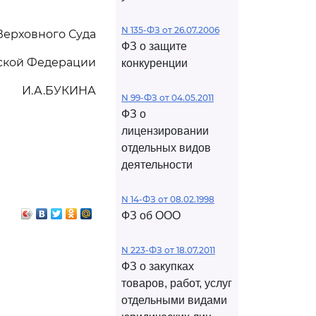
N 135-ФЗ от 26.07.2006
Верховного Суда
ФЗ о защите
ской Федерации
конкуренции
И.А.БУКИНА
N 99-ФЗ от 04.05.2011
ФЗ о
лицензировании
отдельных видов
деятельности
N 14-ФЗ от 08.02.1998
ФЗ об ООО
N 223-ФЗ от 18.07.2011
ФЗ о закупках
товаров, работ, услуг
отдельными видами