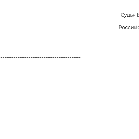
Судья 
Россий
--------------------------------------------