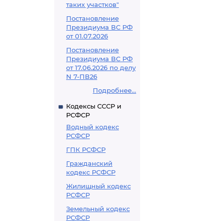
таких участков"
Постановление
Президиума ВС РФ
от 01.07.2026
Постановление
Президиума ВС РФ
от 17.06.2026 по делу
N 7-ПВ26
Подробнее...
Кодексы СССР и
РСФСР
Водный кодекс
РСФСР
ГПК РСФСР
Гражданский
кодекс РСФСР
Жилищный кодекс
РСФСР
Земельный кодекс
РСФСР