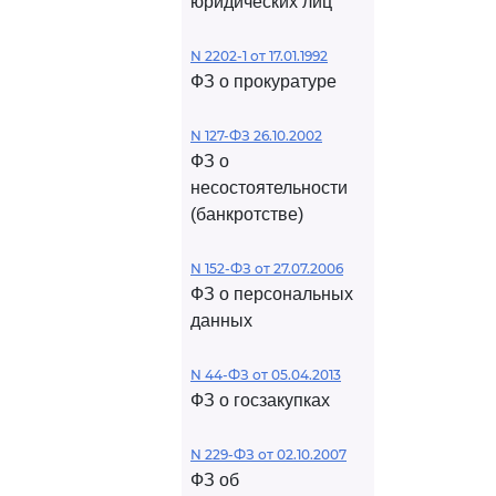
юридических лиц
N 2202-1 от 17.01.1992
ФЗ о прокуратуре
N 127-ФЗ 26.10.2002
ФЗ о
несостоятельности
(банкротстве)
N 152-ФЗ от 27.07.2006
ФЗ о персональных
данных
N 44-ФЗ от 05.04.2013
ФЗ о госзакупках
N 229-ФЗ от 02.10.2007
ФЗ об