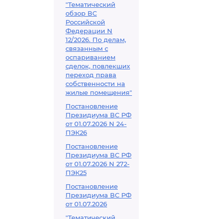
"Тематический
обзор ВС
Российской
Федерации N
12/2026. По делам,
связанным с
оспариванием
сделок, повлекших
переход права
собственности на
жилые помещения"
Постановление
Президиума ВС РФ
от 01.07.2026 N 24-
ПЭК26
Постановление
Президиума ВС РФ
от 01.07.2026 N 272-
ПЭК25
Постановление
Президиума ВС РФ
от 01.07.2026
"Тематический