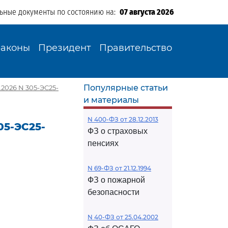
льные документы по состоянию на:
07 августа 2026
Законы
Президент
Правительство
Популярные статьи
2026 N 305-ЭС25-
и материалы
N 400-ФЗ от 28.12.2013
05-ЭС25-
ФЗ о страховых
пенсиях
N 69-ФЗ от 21.12.1994
ФЗ о пожарной
безопасности
N 40-ФЗ от 25.04.2002