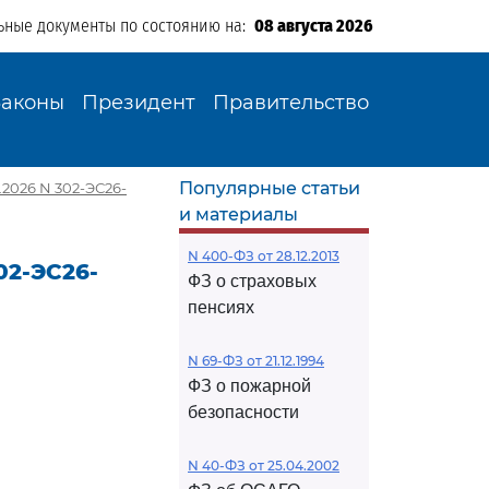
ьные документы по состоянию на:
08 августа 2026
Законы
Президент
Правительство
Популярные статьи
2026 N 302-ЭС26-
и материалы
N 400-ФЗ от 28.12.2013
02-ЭС26-
ФЗ о страховых
пенсиях
N 69-ФЗ от 21.12.1994
ФЗ о пожарной
безопасности
N 40-ФЗ от 25.04.2002