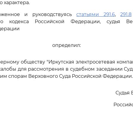
 характера.
оженное и руководствуясь
статьями 291.6
,
291.8
ого кодекса Российской Федерации, судья Ве
дерации
определил:
нерному обществу "Иркутская электросетевая компа
алобы для рассмотрения в судебном заседании Су
им спорам Верховного Суда Российской Федерации.
Судья 
Россий