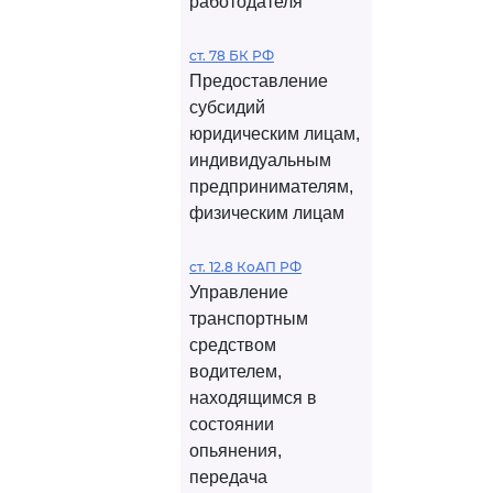
работодателя
ст. 78 БК РФ
Предоставление
субсидий
юридическим лицам,
индивидуальным
предпринимателям,
физическим лицам
ст. 12.8 КоАП РФ
Управление
транспортным
средством
водителем,
находящимся в
состоянии
опьянения,
передача