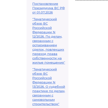
----------------------
Постановление
Президиума ВС РФ
от 01.07.2026
"Тематический
обзор ВС
Российской
Федерации N
12/2026. По делам,
связанным с
оспариванием
сделок, повлекших
переход права
собственности на
жилые помещения"
"Тематический
обзор ВС
Российской
Федерации N
13/2026. О судебной
практике по делам,
связанным с
самовольным
строительством"