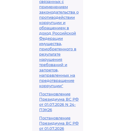
связанных с
применением
законодательства о
противодействии
коррупции и
обращением в
доход Российской
Федерации
имущества,
приобретенного в
результате
нарушения
требований и
запретов,
направленных на
предотвращение
коррупции"
Постановление
Президиума ВС РФ
от 01.07.2026 N 24-
ПЭК26
Постановление
Президиума ВС РФ
от 01.07.2026