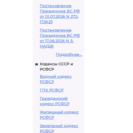
Постановление
Президиума ВС РФ
от 01.07.2026 N 272-
ПЭК25
Постановление
Президиума ВС РФ
от 17.06.2026 N 5-
НАД26
Подробнее...
Кодексы СССР и
РСФСР
Водный кодекс
РСФСР
ГПК РСФСР
Гражданский
кодекс РСФСР
Жилищный кодекс
РСФСР
Земельный кодекс
РСФСР