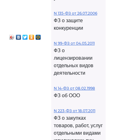
N 135-ФЗ от 26.07.2006
ФЗ о защите
конкуренции
N 99-ФЗ от 04.05.2011
ФЗ о
лицензировании
отдельных видов
деятельности
N 14-ФЗ от 08.02.1998
ФЗ об ООО
N 223-ФЗ от 18.07.2011
ФЗ о закупках
товаров, работ, услуг
отдельными видами