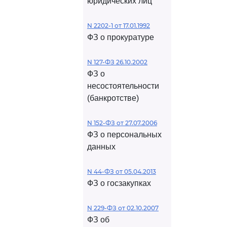
юридических лиц
N 2202-1 от 17.01.1992
ФЗ о прокуратуре
N 127-ФЗ 26.10.2002
ФЗ о
несостоятельности
(банкротстве)
N 152-ФЗ от 27.07.2006
ФЗ о персональных
данных
N 44-ФЗ от 05.04.2013
ФЗ о госзакупках
N 229-ФЗ от 02.10.2007
ФЗ об