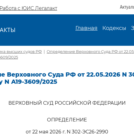
Актуал
Работа с ЮИС Легалакт
Главная
Кодексы
АКТЫ
И
ика высших судов РФ
|
Определение Верховного Суда РФ от 22.05.
3609/2025
 Верховного Суда РФ от 22.05.2026 N 3
у N А19-3609/2025
ВЕРХОВНЫЙ СУД РОССИЙСКОЙ ФЕДЕРАЦИИ
ОПРЕДЕЛЕНИЕ
от 22 мая 2026 г. N 302-ЭС26-2990