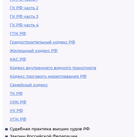
ГК РФ часть 2
ГК РФ часть 3
ГК РФ часть 4
ГПК РФ
Градостроительный кодекс РФ
Жилищный кодекс РФ
КАС РФ
Кодекс внутреннего водного транспорта
Кодекс торгового мореплавания РФ
Семейный кодекс
ТК РФ
УИК РФ
УК РФ
УПК РФ
Судебная практика высших судов РФ
Законы Российской Федерации