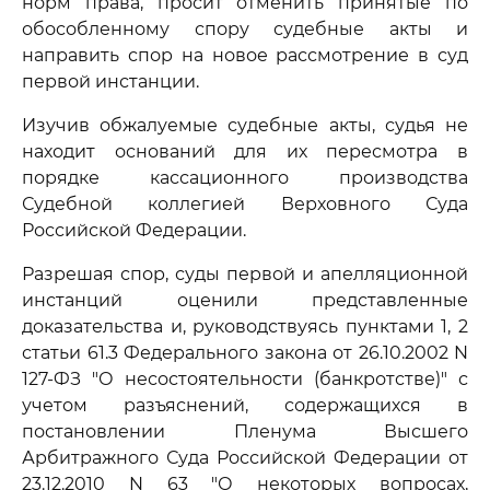
норм права, просит отменить принятые по
обособленному спору судебные акты и
направить спор на новое рассмотрение в суд
первой инстанции.
Изучив обжалуемые судебные акты, судья не
находит оснований для их пересмотра в
порядке кассационного производства
Судебной коллегией Верховного Суда
Российской Федерации.
Разрешая спор, суды первой и апелляционной
инстанций оценили представленные
доказательства и, руководствуясь пунктами 1, 2
статьи 61.3 Федерального закона от 26.10.2002 N
127-ФЗ "О несостоятельности (банкротстве)" с
учетом разъяснений, содержащихся в
постановлении Пленума Высшего
Арбитражного Суда Российской Федерации от
23.12.2010 N 63 "О некоторых вопросах,