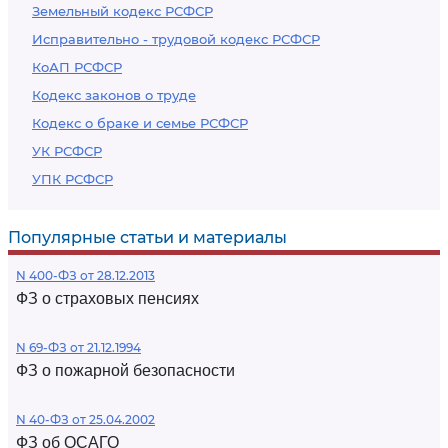
Земельный кодекс РСФСР
Исправительно - трудовой кодекс РСФСР
КоАП РСФСР
Кодекс законов о труде
Кодекс о браке и семье РСФСР
УК РСФСР
УПК РСФСР
Популярные статьи и материалы
N 400-ФЗ от 28.12.2013
ФЗ о страховых пенсиях
N 69-ФЗ от 21.12.1994
ФЗ о пожарной безопасности
N 40-ФЗ от 25.04.2002
ФЗ об ОСАГО