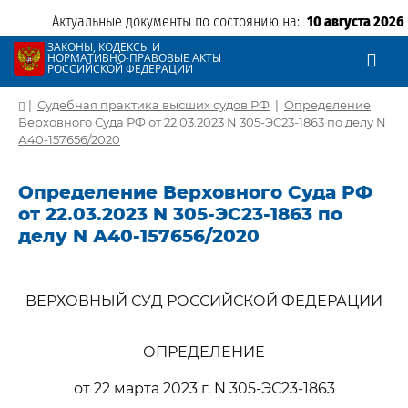
Актуальные документы по состоянию на:
10 августа 2026
ЗАКОНЫ, КОДЕКСЫ И
НОРМАТИВНО-ПРАВОВЫЕ АКТЫ
РОССИЙСКОЙ ФЕДЕРАЦИИ
|
Судебная практика высших судов РФ
|
Определение
Верховного Суда РФ от 22.03.2023 N 305-ЭС23-1863 по делу N
А40-157656/2020
Определение Верховного Суда РФ
от 22.03.2023 N 305-ЭС23-1863 по
делу N А40-157656/2020
ВЕРХОВНЫЙ СУД РОССИЙСКОЙ ФЕДЕРАЦИИ
ОПРЕДЕЛЕНИЕ
от 22 марта 2023 г. N 305-ЭС23-1863