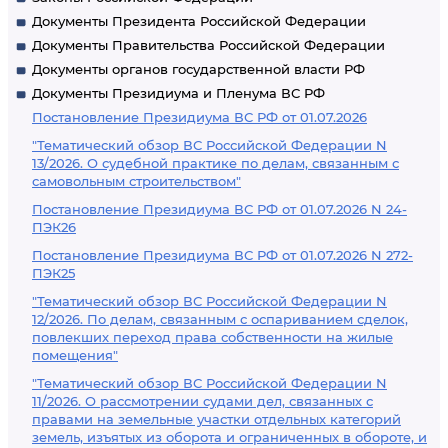
Документы Президента Российской Федерации
Документы Правительства Российской Федерации
Документы органов государственной власти РФ
Документы Президиума и Пленума ВС РФ
Постановление Президиума ВС РФ от 01.07.2026
"Тематический обзор ВС Российской Федерации N
13/2026. О судебной практике по делам, связанным с
самовольным строительством"
Постановление Президиума ВС РФ от 01.07.2026 N 24-
ПЭК26
Постановление Президиума ВС РФ от 01.07.2026 N 272-
ПЭК25
"Тематический обзор ВС Российской Федерации N
12/2026. По делам, связанным с оспариванием сделок,
повлекших переход права собственности на жилые
помещения"
"Тематический обзор ВС Российской Федерации N
11/2026. О рассмотрении судами дел, связанных с
правами на земельные участки отдельных категорий
земель, изъятых из оборота и ограниченных в обороте, и