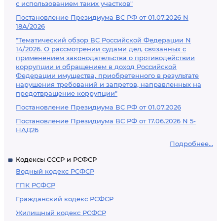
с использованием таких участков"
Постановление Президиума ВС РФ от 01.07.2026 N
18А/2026
"Тематический обзор ВС Российской Федерации N
14/2026. О рассмотрении судами дел, связанных с
применением законодательства о противодействии
коррупции и обращением в доход Российской
Федерации имущества, приобретенного в результате
нарушения требований и запретов, направленных на
предотвращение коррупции"
Постановление Президиума ВС РФ от 01.07.2026
Постановление Президиума ВС РФ от 17.06.2026 N 5-
НАД26
Подробнее...
Кодексы СССР и РСФСР
Водный кодекс РСФСР
ГПК РСФСР
Гражданский кодекс РСФСР
Жилищный кодекс РСФСР