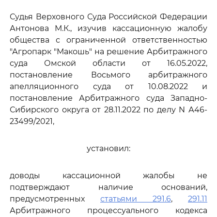
Судья Верховного Суда Российской Федерации
Антонова М.К., изучив кассационную жалобу
общества с ограниченной ответственностью
"Агропарк "Макошь" на решение Арбитражного
суда Омской области от 16.05.2022,
постановление Восьмого арбитражного
апелляционного суда от 10.08.2022 и
постановление Арбитражного суда Западно-
Сибирского округа от 28.11.2022 по делу N А46-
23499/2021,
установил:
доводы кассационной жалобы не
подтверждают наличие оснований,
предусмотренных
статьями 291.6
,
291.11
Арбитражного процессуального кодекса