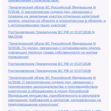
самовольным строительством"
"Тематический обзор ВС Российской Федерации N
11/2026. О рассмотрении судами дел, связанных с
правами на земельные участки отдельных категорий
земель, изъятых из оборота и ограниченных в обороте, и
с использованием таких участков"
Постановление Президиума ВС РФ от 01.07.2026 N
18А/2026
"Тематический обзор ВС Российской Федерации N
12/2026. По делам, связанным с оспариванием сделок,
повлекших переход права собственности на жилые
помещения"
Постановление Президиума ВС РФ от 01.07.2026
Постановление Президиума ВС РФ от 01.07.2026
"Тематический обзор ВС Российской Федерации N
14/2026. О рассмотрении судами дел, связанных с
применением законодательства о противодействии
коррупции и обращением в доход Российской
Федерации имущества, приобретенного в результате
нарушения требований и запретов, направленных на
предотвращение коррупции"