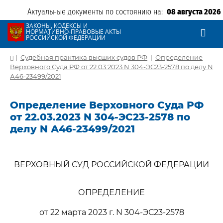
Актуальные документы по состоянию на:
08 августа 2026
ЗАКОНЫ, КОДЕКСЫ И
НОРМАТИВНО-ПРАВОВЫЕ АКТЫ
РОССИЙСКОЙ ФЕДЕРАЦИИ
|
Судебная практика высших судов РФ
|
Определение
Верховного Суда РФ от 22.03.2023 N 304-ЭС23-2578 по делу N
А46-23499/2021
Определение Верховного Суда РФ
от 22.03.2023 N 304-ЭС23-2578 по
делу N А46-23499/2021
ВЕРХОВНЫЙ СУД РОССИЙСКОЙ ФЕДЕРАЦИИ
ОПРЕДЕЛЕНИЕ
от 22 марта 2023 г. N 304-ЭС23-2578