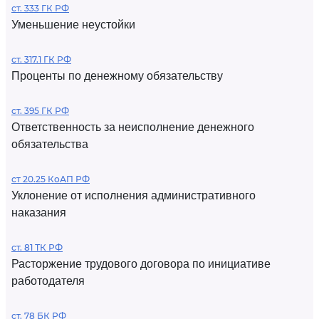
ст. 333 ГК РФ
Уменьшение неустойки
ст. 317.1 ГК РФ
Проценты по денежному обязательству
ст. 395 ГК РФ
Ответственность за неисполнение денежного
обязательства
ст 20.25 КоАП РФ
Уклонение от исполнения административного
наказания
ст. 81 ТК РФ
Расторжение трудового договора по инициативе
работодателя
ст. 78 БК РФ