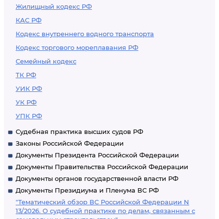
Жилищный кодекс РФ
КАС РФ
Кодекс внутреннего водного транспорта
Кодекс торгового мореплавания РФ
Семейный кодекс
ТК РФ
УИК РФ
УК РФ
УПК РФ
Судебная практика высших судов РФ
Законы Российской Федерации
Документы Президента Российской Федерации
Документы Правительства Российской Федерации
Документы органов государственной власти РФ
Документы Президиума и Пленума ВС РФ
"Тематический обзор ВС Российской Федерации N
13/2026. О судебной практике по делам, связанным с