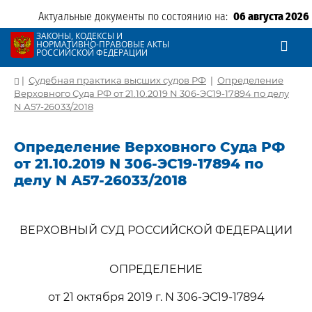
Актуальные документы по состоянию на:
06 августа 2026
ЗАКОНЫ, КОДЕКСЫ И
НОРМАТИВНО-ПРАВОВЫЕ АКТЫ
РОССИЙСКОЙ ФЕДЕРАЦИИ
|
Судебная практика высших судов РФ
|
Определение
Верховного Суда РФ от 21.10.2019 N 306-ЭС19-17894 по делу
N А57-26033/2018
Определение Верховного Суда РФ
от 21.10.2019 N 306-ЭС19-17894 по
делу N А57-26033/2018
ВЕРХОВНЫЙ СУД РОССИЙСКОЙ ФЕДЕРАЦИИ
ОПРЕДЕЛЕНИЕ
от 21 октября 2019 г. N 306-ЭС19-17894