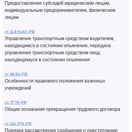
Предоставление субсидий юридическим лицам,
индивидуальным предпринимателям, физическим
лицам
ст. 12.8 КоАП РФ
Управление транспортным средством водителем,
находящимся в состоянии опьянения, передача
управления транспортным средством лицу,
находящемуся в состоянии опьянения
ст. 161 БК РФ
Особенности правового положения казенных
учреждений
ст. 77 ТК РФ
Общие основания прекращения трудового договора
ст. 144 УПК РФ
Порядок рассмотрения сообщения о преступлении