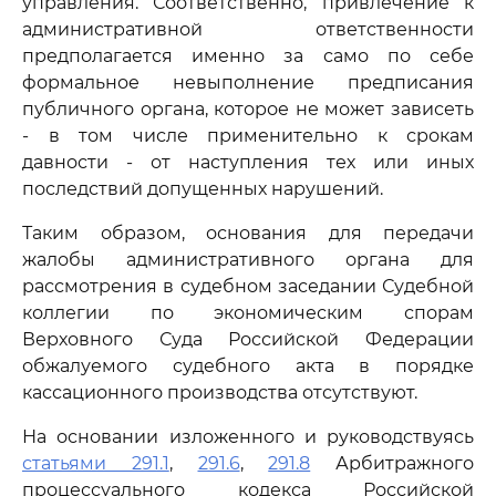
управления. Соответственно, привлечение к
административной ответственности
предполагается именно за само по себе
формальное невыполнение предписания
публичного органа, которое не может зависеть
- в том числе применительно к срокам
давности - от наступления тех или иных
последствий допущенных нарушений.
Таким образом, основания для передачи
жалобы административного органа для
рассмотрения в судебном заседании Судебной
коллегии по экономическим спорам
Верховного Суда Российской Федерации
обжалуемого судебного акта в порядке
кассационного производства отсутствуют.
На основании изложенного и руководствуясь
статьями 291.1
,
291.6
,
291.8
Арбитражного
процессуального кодекса Российской