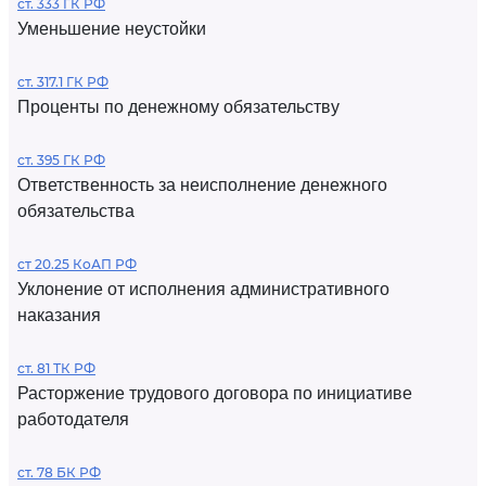
ст. 333 ГК РФ
Уменьшение неустойки
ст. 317.1 ГК РФ
Проценты по денежному обязательству
ст. 395 ГК РФ
Ответственность за неисполнение денежного
обязательства
ст 20.25 КоАП РФ
Уклонение от исполнения административного
наказания
ст. 81 ТК РФ
Расторжение трудового договора по инициативе
работодателя
ст. 78 БК РФ