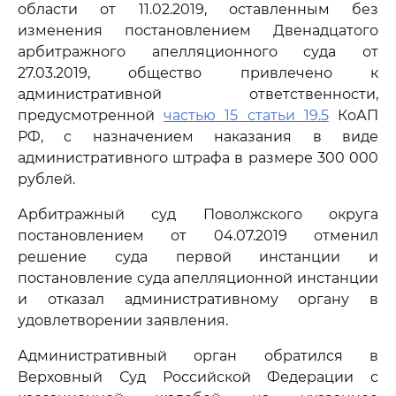
области от 11.02.2019, оставленным без
изменения постановлением Двенадцатого
арбитражного апелляционного суда от
27.03.2019, общество привлечено к
административной ответственности,
предусмотренной
частью 15 статьи 19.5
КоАП
РФ, с назначением наказания в виде
административного штрафа в размере 300 000
рублей.
Арбитражный суд Поволжского округа
постановлением от 04.07.2019 отменил
решение суда первой инстанции и
постановление суда апелляционной инстанции
и отказал административному органу в
удовлетворении заявления.
Административный орган обратился в
Верховный Суд Российской Федерации с