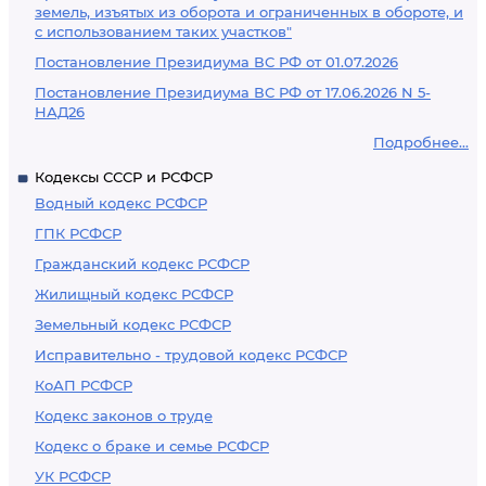
земель, изъятых из оборота и ограниченных в обороте, и
с использованием таких участков"
Постановление Президиума ВС РФ от 01.07.2026
Постановление Президиума ВС РФ от 17.06.2026 N 5-
НАД26
Подробнее...
Кодексы СССР и РСФСР
Водный кодекс РСФСР
ГПК РСФСР
Гражданский кодекс РСФСР
Жилищный кодекс РСФСР
Земельный кодекс РСФСР
Исправительно - трудовой кодекс РСФСР
КоАП РСФСР
Кодекс законов о труде
Кодекс о браке и семье РСФСР
УК РСФСР