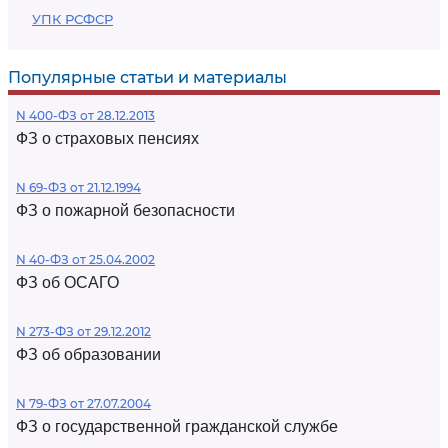
УПК РСФСР
Популярные статьи и материалы
N 400-ФЗ от 28.12.2013
ФЗ о страховых пенсиях
N 69-ФЗ от 21.12.1994
ФЗ о пожарной безопасности
N 40-ФЗ от 25.04.2002
ФЗ об ОСАГО
N 273-ФЗ от 29.12.2012
ФЗ об образовании
N 79-ФЗ от 27.07.2004
ФЗ о государственной гражданской службе