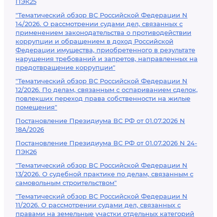
ПЭК25
"Тематический обзор ВС Российской Федерации N
14/2026. О рассмотрении судами дел, связанных с
применением законодательства о противодействии
коррупции и обращением в доход Российской
Федерации имущества, приобретенного в результате
нарушения требований и запретов, направленных на
предотвращение коррупции"
"Тематический обзор ВС Российской Федерации N
12/2026. По делам, связанным с оспариванием сделок,
повлекших переход права собственности на жилые
помещения"
Постановление Президиума ВС РФ от 01.07.2026 N
18А/2026
Постановление Президиума ВС РФ от 01.07.2026 N 24-
ПЭК26
"Тематический обзор ВС Российской Федерации N
13/2026. О судебной практике по делам, связанным с
самовольным строительством"
"Тематический обзор ВС Российской Федерации N
11/2026. О рассмотрении судами дел, связанных с
правами на земельные участки отдельных категорий