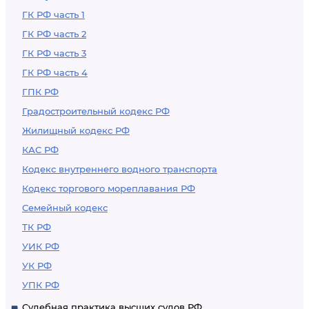
ГК РФ часть 1
ГК РФ часть 2
ГК РФ часть 3
ГК РФ часть 4
ГПК РФ
Градостроительный кодекс РФ
Жилищный кодекс РФ
КАС РФ
Кодекс внутреннего водного транспорта
Кодекс торгового мореплавания РФ
Семейный кодекс
ТК РФ
УИК РФ
УК РФ
УПК РФ
Судебная практика высших судов РФ