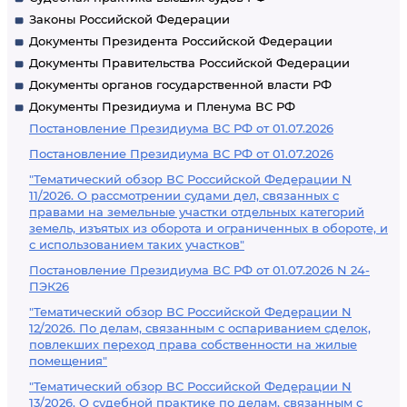
Законы Российской Федерации
Документы Президента Российской Федерации
Документы Правительства Российской Федерации
Документы органов государственной власти РФ
Документы Президиума и Пленума ВС РФ
Постановление Президиума ВС РФ от 01.07.2026
Постановление Президиума ВС РФ от 01.07.2026
"Тематический обзор ВС Российской Федерации N
11/2026. О рассмотрении судами дел, связанных с
правами на земельные участки отдельных категорий
земель, изъятых из оборота и ограниченных в обороте, и
с использованием таких участков"
Постановление Президиума ВС РФ от 01.07.2026 N 24-
ПЭК26
"Тематический обзор ВС Российской Федерации N
12/2026. По делам, связанным с оспариванием сделок,
повлекших переход права собственности на жилые
помещения"
"Тематический обзор ВС Российской Федерации N
13/2026. О судебной практике по делам, связанным с