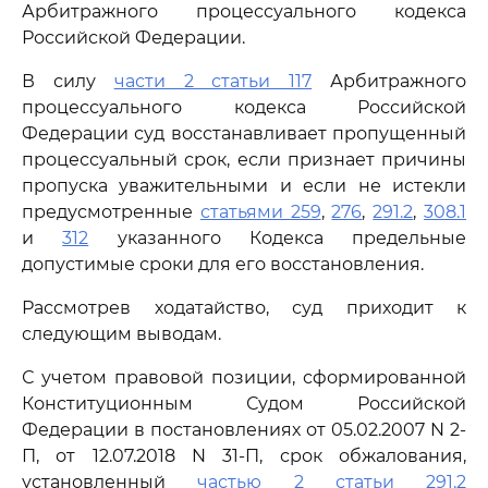
Арбитражного процессуального кодекса
Российской Федерации.
В силу
части 2 статьи 117
Арбитражного
процессуального кодекса Российской
Федерации суд восстанавливает пропущенный
процессуальный срок, если признает причины
пропуска уважительными и если не истекли
предусмотренные
статьями 259
,
276
,
291.2
,
308.1
и
312
указанного Кодекса предельные
допустимые сроки для его восстановления.
Рассмотрев ходатайство, суд приходит к
следующим выводам.
С учетом правовой позиции, сформированной
Конституционным Судом Российской
Федерации в постановлениях от 05.02.2007 N 2-
П, от 12.07.2018 N 31-П, срок обжалования,
установленный
частью 2 статьи 291.2