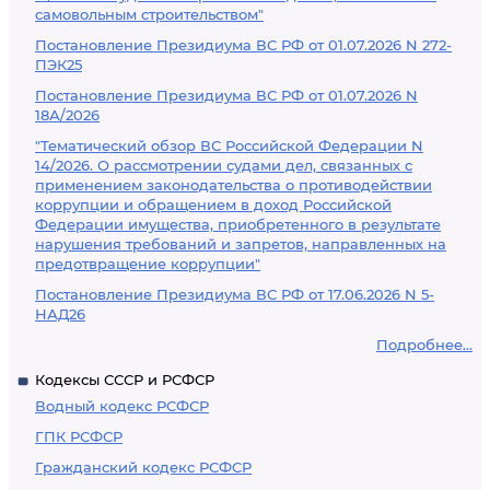
самовольным строительством"
Постановление Президиума ВС РФ от 01.07.2026 N 272-
ПЭК25
Постановление Президиума ВС РФ от 01.07.2026 N
18А/2026
"Тематический обзор ВС Российской Федерации N
14/2026. О рассмотрении судами дел, связанных с
применением законодательства о противодействии
коррупции и обращением в доход Российской
Федерации имущества, приобретенного в результате
нарушения требований и запретов, направленных на
предотвращение коррупции"
Постановление Президиума ВС РФ от 17.06.2026 N 5-
НАД26
Подробнее...
Кодексы СССР и РСФСР
Водный кодекс РСФСР
ГПК РСФСР
Гражданский кодекс РСФСР