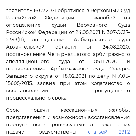
заявитель 16.07.2021 обратился в Верховный Суд
Российской Федерации с жалобой на
определение судьи Верховного Суда
Российской Федерации от 24.05.2021 N 307-ЭС17-
2393(11), определение Арбитражного суда
Архангельской области от 24.08.2020,
постановление Четырнадцатого арбитражного
апелляционного суда от 05.11.2020 и
постановление Арбитражного суда Северо-
Западного округа от 18.02.2021 по делу N А05-
15605/2015, заявив при этом ходатайство о
восстановлении пропущенного
процессуального срока.
Срок подачи кассационных жалобы,
представления и возможность восстановления
пропущенного процессуального срока на их
подачу предусмотрены
статьей 291.2