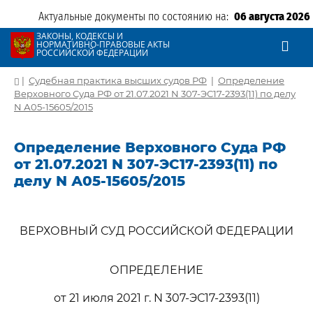
Актуальные документы по состоянию на:
06 августа 2026
ЗАКОНЫ, КОДЕКСЫ И
НОРМАТИВНО-ПРАВОВЫЕ АКТЫ
РОССИЙСКОЙ ФЕДЕРАЦИИ
|
Судебная практика высших судов РФ
|
Определение
Верховного Суда РФ от 21.07.2021 N 307-ЭС17-2393(11) по делу
N А05-15605/2015
Определение Верховного Суда РФ
от 21.07.2021 N 307-ЭС17-2393(11) по
делу N А05-15605/2015
ВЕРХОВНЫЙ СУД РОССИЙСКОЙ ФЕДЕРАЦИИ
ОПРЕДЕЛЕНИЕ
от 21 июля 2021 г. N 307-ЭС17-2393(11)