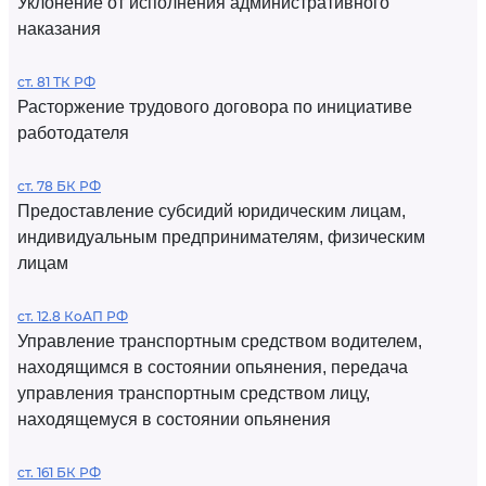
Уклонение от исполнения административного
наказания
ст. 81 ТК РФ
Расторжение трудового договора по инициативе
работодателя
ст. 78 БК РФ
Предоставление субсидий юридическим лицам,
индивидуальным предпринимателям, физическим
лицам
ст. 12.8 КоАП РФ
Управление транспортным средством водителем,
находящимся в состоянии опьянения, передача
управления транспортным средством лицу,
находящемуся в состоянии опьянения
ст. 161 БК РФ