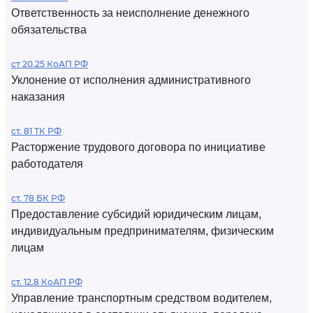
Ответственность за неисполнение денежного
обязательства
ст 20.25 КоАП РФ
Уклонение от исполнения административного
наказания
ст. 81 ТК РФ
Расторжение трудового договора по инициативе
работодателя
ст. 78 БК РФ
Предоставление субсидий юридическим лицам,
индивидуальным предпринимателям, физическим
лицам
ст. 12.8 КоАП РФ
Управление транспортным средством водителем,