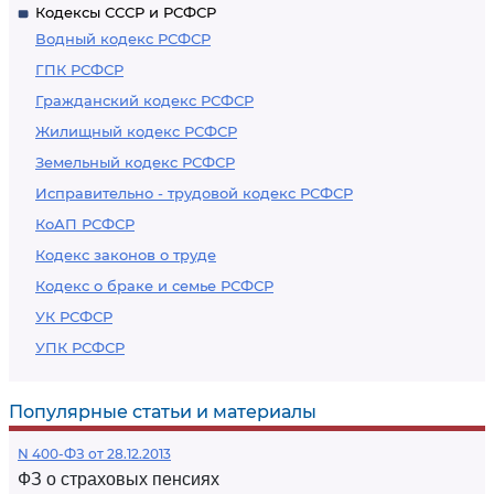
Кодексы СССР и РСФСР
Водный кодекс РСФСР
ГПК РСФСР
Гражданский кодекс РСФСР
Жилищный кодекс РСФСР
Земельный кодекс РСФСР
Исправительно - трудовой кодекс РСФСР
КоАП РСФСР
Кодекс законов о труде
Кодекс о браке и семье РСФСР
УК РСФСР
УПК РСФСР
Популярные статьи и материалы
N 400-ФЗ от 28.12.2013
ФЗ о страховых пенсиях