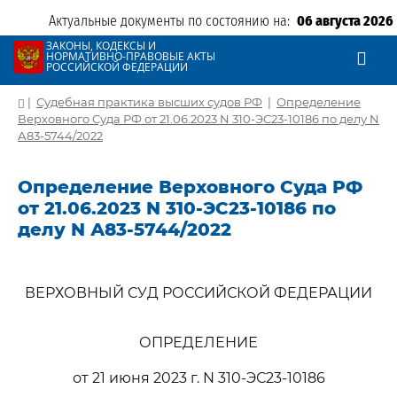
Актуальные документы по состоянию на:
06 августа 2026
ЗАКОНЫ, КОДЕКСЫ И
НОРМАТИВНО-ПРАВОВЫЕ АКТЫ
РОССИЙСКОЙ ФЕДЕРАЦИИ
|
Судебная практика высших судов РФ
|
Определение
Верховного Суда РФ от 21.06.2023 N 310-ЭС23-10186 по делу N
А83-5744/2022
Определение Верховного Суда РФ
от 21.06.2023 N 310-ЭС23-10186 по
делу N А83-5744/2022
ВЕРХОВНЫЙ СУД РОССИЙСКОЙ ФЕДЕРАЦИИ
ОПРЕДЕЛЕНИЕ
от 21 июня 2023 г. N 310-ЭС23-10186