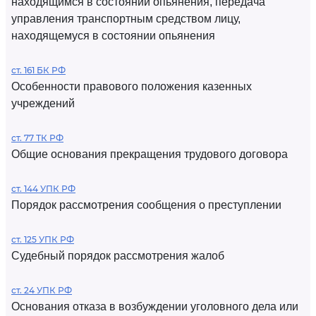
находящимся в состоянии опьянения, передача
управления транспортным средством лицу,
находящемуся в состоянии опьянения
ст. 161 БК РФ
Особенности правового положения казенных
учреждений
ст. 77 ТК РФ
Общие основания прекращения трудового договора
ст. 144 УПК РФ
Порядок рассмотрения сообщения о преступлении
ст. 125 УПК РФ
Судебный порядок рассмотрения жалоб
ст. 24 УПК РФ
Основания отказа в возбуждении уголовного дела или