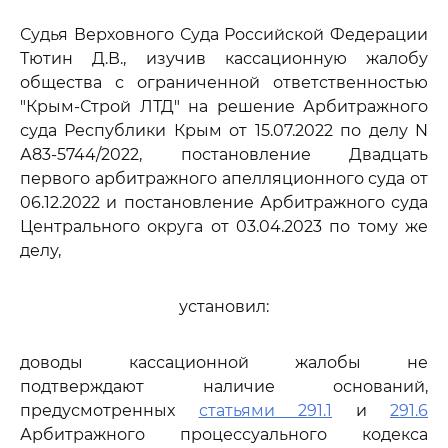
Судья Верховного Суда Российской Федерации
Тютин Д.В., изучив кассационную жалобу
общества с ограниченной ответственностью
"Крым-Строй ЛТД" на решение Арбитражного
суда Республики Крым от 15.07.2022 по делу N
А83-5744/2022, постановление Двадцать
первого арбитражного апелляционного суда от
06.12.2022 и постановление Арбитражного суда
Центрального округа от 03.04.2023 по тому же
делу,
установил:
доводы кассационной жалобы не
подтверждают наличие оснований,
предусмотренных
статьями 291.1
и
291.6
Арбитражного процессуального кодекса