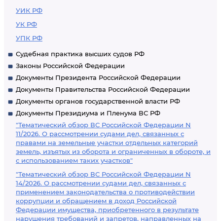
УИК РФ
УК РФ
УПК РФ
Судебная практика высших судов РФ
Законы Российской Федерации
Документы Президента Российской Федерации
Документы Правительства Российской Федерации
Документы органов государственной власти РФ
Документы Президиума и Пленума ВС РФ
"Тематический обзор ВС Российской Федерации N
11/2026. О рассмотрении судами дел, связанных с
правами на земельные участки отдельных категорий
земель, изъятых из оборота и ограниченных в обороте, и
с использованием таких участков"
"Тематический обзор ВС Российской Федерации N
14/2026. О рассмотрении судами дел, связанных с
применением законодательства о противодействии
коррупции и обращением в доход Российской
Федерации имущества, приобретенного в результате
нарушения требований и запретов, направленных на