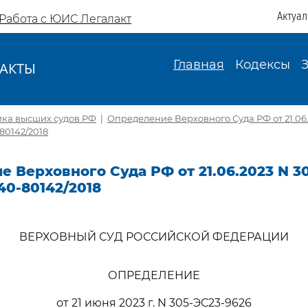
Актуа
Работа с ЮИС Легалакт
Главная
Кодексы
АКТЫ
И
ика высших судов РФ
|
Определение Верховного Суда РФ от 21.06.
80142/2018
 Верховного Суда РФ от 21.06.2023 N 3
40-80142/2018
ВЕРХОВНЫЙ СУД РОССИЙСКОЙ ФЕДЕРАЦИИ
ОПРЕДЕЛЕНИЕ
от 21 июня 2023 г. N 305-ЭС23-9626