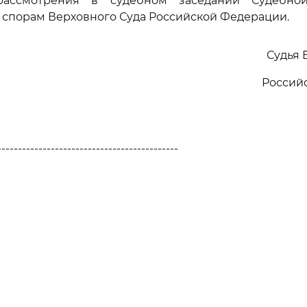
ассмотрения в судебном заседании Судебно
спорам Верховного Суда Российской Федерации.
Судья 
Россий
--------------------------------------------