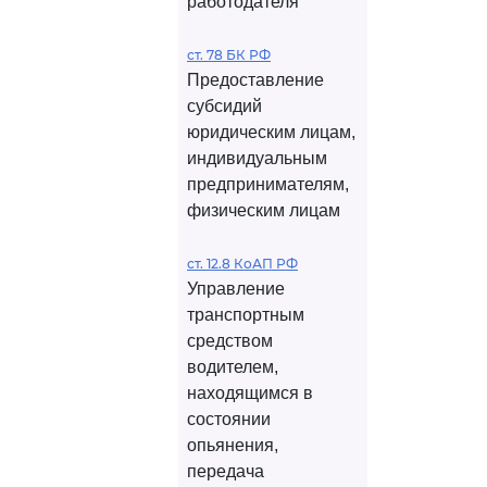
работодателя
ст. 78 БК РФ
Предоставление
субсидий
юридическим лицам,
индивидуальным
предпринимателям,
физическим лицам
ст. 12.8 КоАП РФ
Управление
транспортным
средством
водителем,
находящимся в
состоянии
опьянения,
передача