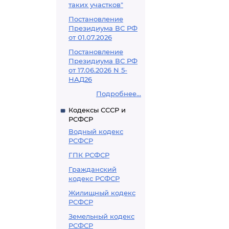
таких участков"
Постановление
Президиума ВС РФ
от 01.07.2026
Постановление
Президиума ВС РФ
от 17.06.2026 N 5-
НАД26
Подробнее...
Кодексы СССР и
РСФСР
Водный кодекс
РСФСР
ГПК РСФСР
Гражданский
кодекс РСФСР
Жилищный кодекс
РСФСР
Земельный кодекс
РСФСР