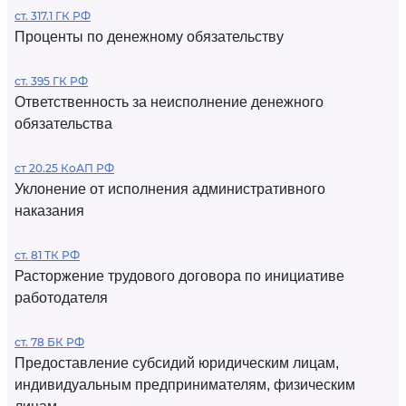
ст. 317.1 ГК РФ
Проценты по денежному обязательству
ст. 395 ГК РФ
Ответственность за неисполнение денежного
обязательства
ст 20.25 КоАП РФ
Уклонение от исполнения административного
наказания
ст. 81 ТК РФ
Расторжение трудового договора по инициативе
работодателя
ст. 78 БК РФ
Предоставление субсидий юридическим лицам,
индивидуальным предпринимателям, физическим