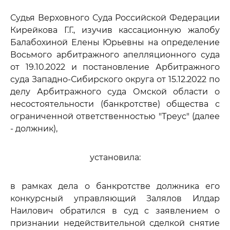
Судья Верховного Суда Российской Федерации
Кирейкова Г.Г., изучив кассационную жалобу
Балабохиной Елены Юрьевны на определение
Восьмого арбитражного апелляционного суда
от 19.10.2022 и постановление Арбитражного
суда Западно-Сибирского округа от 15.12.2022 по
делу Арбитражного суда Омской области о
несостоятельности (банкротстве) общества с
ограниченной ответственностью "Треус" (далее
- должник),
установила:
в рамках дела о банкротстве должника его
конкурсный управляющий Залялов Илдар
Наилович обратился в суд с заявлением о
признании недействительной сделкой снятие