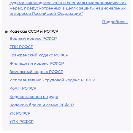
судами законодательства о специальных экономических
мерах, предусмотренных в целях защиты национальных
интересов Российской Федерации"
Подробнее...
Кодексы СССР и РСФСР
Водный кодекс РСФСР
ГПК РСФСР
Гражданский кодекс РСФСР
Жилищный кодекс РСФСР
Земельный кодекс РСФСР
Исправительно - трудовой кодекс РСФСР
КоАП РСФСР
Кодекс законов о труде
Кодекс о браке и семье РСФСР
УК РСФСР
УПК РСФСР