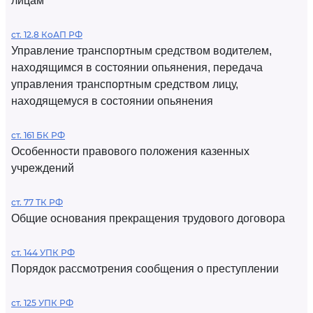
лицам
ст. 12.8 КоАП РФ
Управление транспортным средством водителем,
находящимся в состоянии опьянения, передача
управления транспортным средством лицу,
находящемуся в состоянии опьянения
ст. 161 БК РФ
Особенности правового положения казенных
учреждений
ст. 77 ТК РФ
Общие основания прекращения трудового договора
ст. 144 УПК РФ
Порядок рассмотрения сообщения о преступлении
ст. 125 УПК РФ