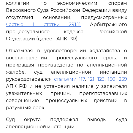
коллегии по экономическим спорам
Верховного Суда Российской Федерации ввиду
отсутствия оснований, предусмотренных
частью 1 статьи 291.11
Арбитражного
процессуального кодекса Российской
Федерации (далее - АПК РФ).
Отказывая в удовлетворении ходатайства о
восстановлении процессуального срока и
прекращая производство по апелляционной
жалобе, суд апелляционной инстанции
руководствовался
статьями 117
,
121
,
123
,
150
,
259
АПК РФ и не установил наличие у заявителя
уважительных причин, препятствовавших
совершению процессуальных действий в
разумный срок.
Суд округа поддержал выводы суда
апелляционной инстанции.