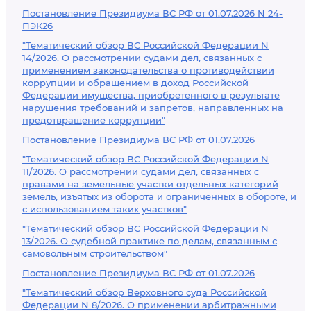
Постановление Президиума ВС РФ от 01.07.2026 N 24-
ПЭК26
"Тематический обзор ВС Российской Федерации N
14/2026. О рассмотрении судами дел, связанных с
применением законодательства о противодействии
коррупции и обращением в доход Российской
Федерации имущества, приобретенного в результате
нарушения требований и запретов, направленных на
предотвращение коррупции"
Постановление Президиума ВС РФ от 01.07.2026
"Тематический обзор ВС Российской Федерации N
11/2026. О рассмотрении судами дел, связанных с
правами на земельные участки отдельных категорий
земель, изъятых из оборота и ограниченных в обороте, и
с использованием таких участков"
"Тематический обзор ВС Российской Федерации N
13/2026. О судебной практике по делам, связанным с
самовольным строительством"
Постановление Президиума ВС РФ от 01.07.2026
"Тематический обзор Верховного суда Российской
Федерации N 8/2026. О применении арбитражными