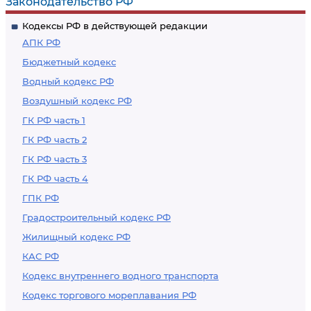
Законодательство РФ
Кодексы РФ в действующей редакции
АПК РФ
Бюджетный кодекс
Водный кодекс РФ
Воздушный кодекс РФ
ГК РФ часть 1
ГК РФ часть 2
ГК РФ часть 3
ГК РФ часть 4
ГПК РФ
Градостроительный кодекс РФ
Жилищный кодекс РФ
КАС РФ
Кодекс внутреннего водного транспорта
Кодекс торгового мореплавания РФ