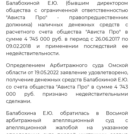
Балабохиной Е.Ю. (бывшим директором
общества с ограниченной ответственностью
"Ависта Про" - правопредшественник
должника) наличных денежных средств с
расчетного счета общества "Ависта Про" в
сумме 4 745 000 руб. в период с 26.06.2017 по
09.02.2018 и применении последствий ее
недействительности.
Определением Арбитражного суда Омской
области от 19.05.2022 заявление удовлетворено,
получение денежных средств Балабохиной Е.Ю.
со счета общества "Ависта Про" в сумме 4 743
000 руб. признано недействительными
сделками.
Балабохина Е.Ю. обратилась в Восьмой
арбитражный апелляционный суд с
апелляционной жалобой на указанное