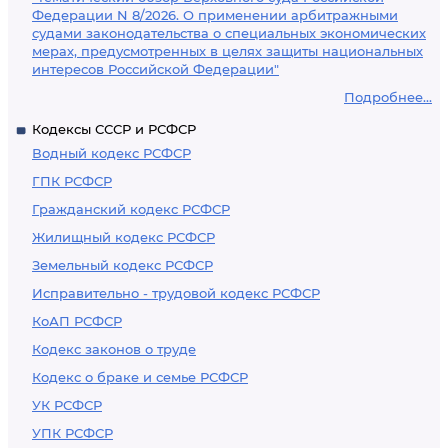
Федерации N 8/2026. О применении арбитражными
судами законодательства о специальных экономических
мерах, предусмотренных в целях защиты национальных
интересов Российской Федерации"
Подробнее...
Кодексы СССР и РСФСР
Водный кодекс РСФСР
ГПК РСФСР
Гражданский кодекс РСФСР
Жилищный кодекс РСФСР
Земельный кодекс РСФСР
Исправительно - трудовой кодекс РСФСР
КоАП РСФСР
Кодекс законов о труде
Кодекс о браке и семье РСФСР
УК РСФСР
УПК РСФСР