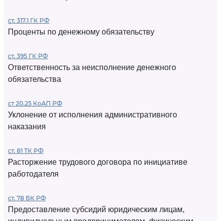
ст. 317.1 ГК РФ
Проценты по денежному обязательству
ст. 395 ГК РФ
Ответственность за неисполнение денежного
обязательства
ст 20.25 КоАП РФ
Уклонение от исполнения административного
наказания
ст. 81 ТК РФ
Расторжение трудового договора по инициативе
работодателя
ст. 78 БК РФ
Предоставление субсидий юридическим лицам,