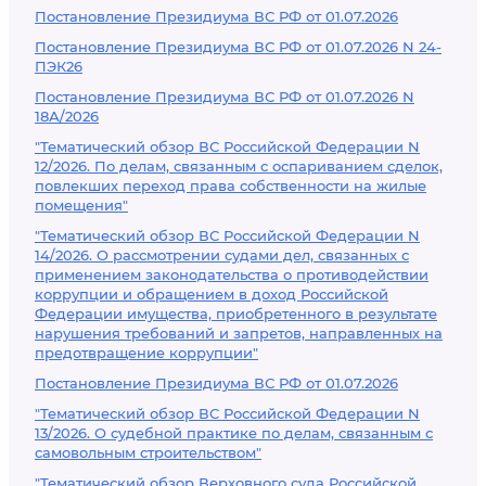
Постановление Президиума ВС РФ от 01.07.2026
Постановление Президиума ВС РФ от 01.07.2026 N 24-
ПЭК26
Постановление Президиума ВС РФ от 01.07.2026 N
18А/2026
"Тематический обзор ВС Российской Федерации N
12/2026. По делам, связанным с оспариванием сделок,
повлекших переход права собственности на жилые
помещения"
"Тематический обзор ВС Российской Федерации N
14/2026. О рассмотрении судами дел, связанных с
применением законодательства о противодействии
коррупции и обращением в доход Российской
Федерации имущества, приобретенного в результате
нарушения требований и запретов, направленных на
предотвращение коррупции"
Постановление Президиума ВС РФ от 01.07.2026
"Тематический обзор ВС Российской Федерации N
13/2026. О судебной практике по делам, связанным с
самовольным строительством"
"Тематический обзор Верховного суда Российской