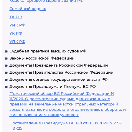
Кодекс торгового мореплавания РФ
Семейный кодекс
ТК РФ
УИК РФ
УК РФ
УПК РФ
Судебная практика высших судов РФ
Законы Российской Федерации
Документы Президента Российской Федерации
Документы Правительства Российской Федерации
Документы органов государственной власти РФ
Документы Президиума и Пленума ВС РФ
"Тематический обзор ВС Российской Федерации N
11/2026. О рассмотрении судами дел, связанных с
правами на земельные участки отдельных категорий
земель, изъятых из оборота и ограниченных в обороте, и
с использованием таких участков"
Постановление Президиума ВС РФ от 01.07.2026 N 272-
ПЭК25