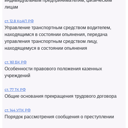
индивидуальным предпринимателям, физическим
лицам
ст. 12.8 КоАП РФ
Управление транспортным средством водителем,
находящимся в состоянии опьянения, передача
управления транспортным средством лицу,
находящемуся в состоянии опьянения
ст. 161 БК РФ
Особенности правового положения казенных
учреждений
ст. 77 ТК РФ
Общие основания прекращения трудового договора
ст. 144 УПК РФ
Порядок рассмотрения сообщения о преступлении