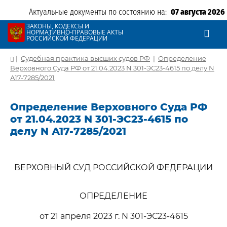
Актуальные документы по состоянию на:
07 августа 2026
ЗАКОНЫ, КОДЕКСЫ И
НОРМАТИВНО-ПРАВОВЫЕ АКТЫ
РОССИЙСКОЙ ФЕДЕРАЦИИ
|
Судебная практика высших судов РФ
|
Определение
Верховного Суда РФ от 21.04.2023 N 301-ЭС23-4615 по делу N
А17-7285/2021
Определение Верховного Суда РФ
от 21.04.2023 N 301-ЭС23-4615 по
делу N А17-7285/2021
ВЕРХОВНЫЙ СУД РОССИЙСКОЙ ФЕДЕРАЦИИ
ОПРЕДЕЛЕНИЕ
от 21 апреля 2023 г. N 301-ЭС23-4615