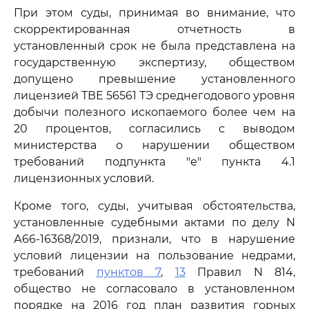
При этом суды, принимая во внимание, что
скорректированная отчетность в
установленный срок не была представлена на
государственную экспертизу, обществом
допущено превышение установленного
лицензией ТВЕ 56561 ТЭ среднегодового уровня
добычи полезного ископаемого более чем на
20 процентов, согласились с выводом
министерства о нарушении обществом
требований подпункта "е" пункта 4.1
лицензионных условий.
Кроме того, суды, учитывая обстоятельства,
установленные судебными актами по делу N
А66-16368/2019, признали, что в нарушение
условий лицензии на пользование недрами,
требований
пунктов 7
,
13
Правил N 814,
общество не согласовало в установленном
порядке на 2016 год план развития горных