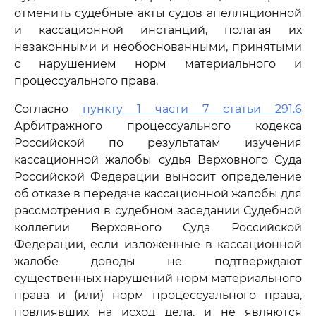
отменить судебные акты судов апелляционной
и кассационной инстанций, полагая их
незаконными и необоснованными, принятыми
с нарушением норм материального и
процессуального права.
Согласно
пункту 1 части 7 статьи 291.6
Арбитражного процессуального кодекса
Российской по результатам изучения
кассационной жалобы судья Верховного Суда
Российской Федерации выносит определение
об отказе в передаче кассационной жалобы для
рассмотрения в судебном заседании Судебной
коллегии Верховного Суда Российской
Федерации, если изложенные в кассационной
жалобе доводы не подтверждают
существенных нарушений норм материального
права и (или) норм процессуального права,
повлиявших на исход дела, и не являются