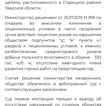
щебень, расположенного в Старицком районе
Тверской области.
Министерство решением от 25.07.2019 N 818-пи
отказало во внесении изменений в
лицензионные условия в части продления
срока действия лицензии, указав на нарушение
обществом подпунктов "д", "е" пункта 4.1
раздела 4 лицензионных условий, а именно:
необеспечение среднегодового уровня
добычи полезного ископаемого в объеме - 330
тыс. куб. м; отсутствие ежегодного плана
развития горных работ на предстоящий год.
Считая решение министерства незаконным,
общество обратилось в арбитражный суд с
соответствующим заявлением.
Суд первой инстанции пришел к выводу об
отсутствии нарушений со стороны общества