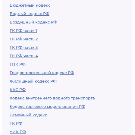
Бюджетный кодекс
Водный кодекс РФ
Воздушный кодекс РФ
ГК РФ часть 1
ГК РФ часть 2
ГК РФ часть 3
ГК РФ часть 4
ГПК РФ
Градостроительный кодекс РФ
Жилищный кодекс РФ
КАС РФ
Кодекс внутреннего водного транспорта
Кодекс торгового мореплавания РФ
Семейный кодекс
ТК РФ
УИК РФ