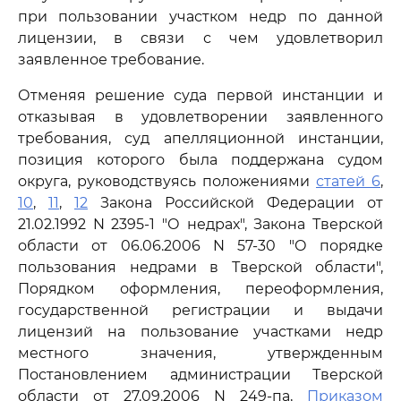
при пользовании участком недр по данной
лицензии, в связи с чем удовлетворил
заявленное требование.
Отменяя решение суда первой инстанции и
отказывая в удовлетворении заявленного
требования, суд апелляционной инстанции,
позиция которого была поддержана судом
округа, руководствуясь положениями
статей 6
,
10
,
11
,
12
Закона Российской Федерации от
21.02.1992 N 2395-1 "О недрах", Закона Тверской
области от 06.06.2006 N 57-30 "О порядке
пользования недрами в Тверской области",
Порядком оформления, переоформления,
государственной регистрации и выдачи
лицензий на пользование участками недр
местного значения, утвержденным
Постановлением администрации Тверской
области от 27.09.2006 N 249-па,
Приказом