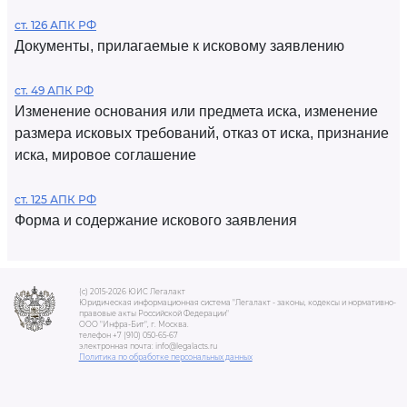
ст. 126 АПК РФ
Документы, прилагаемые к исковому заявлению
ст. 49 АПК РФ
Изменение основания или предмета иска, изменение
размера исковых требований, отказ от иска, признание
иска, мировое соглашение
ст. 125 АПК РФ
Форма и содержание искового заявления
(c) 2015-2026 ЮИС Легалакт
Юридическая информационная система "Легалакт - законы, кодексы и нормативно-
правовые акты Российской Федерации"
ООО "Инфра-Бит", г. Москва.
телефон +7 (910) 050-65-67
электронная почта: info@legalacts.ru
Политика по обработке персональных данных