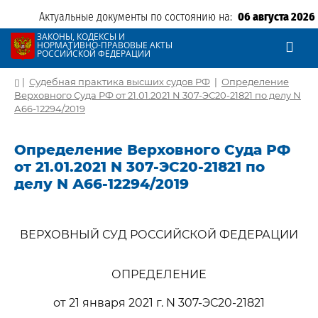
Актуальные документы по состоянию на:
06 августа 2026
ЗАКОНЫ, КОДЕКСЫ И
НОРМАТИВНО-ПРАВОВЫЕ АКТЫ
РОССИЙСКОЙ ФЕДЕРАЦИИ
|
Судебная практика высших судов РФ
|
Определение
Верховного Суда РФ от 21.01.2021 N 307-ЭС20-21821 по делу N
А66-12294/2019
Определение Верховного Суда РФ
от 21.01.2021 N 307-ЭС20-21821 по
делу N А66-12294/2019
ВЕРХОВНЫЙ СУД РОССИЙСКОЙ ФЕДЕРАЦИИ
ОПРЕДЕЛЕНИЕ
от 21 января 2021 г. N 307-ЭС20-21821