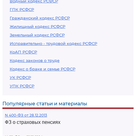
Водный кодекс РСФСР
ГПК РСФСР
Гражданский кодекс РСФСР
Жилищный кодекс РСФСР
Земельный кодекс РСФСР
Исправительно - трудовой кодекс РСФСР
КоАП РСФСР
Кодекс законов о труде
Кодекс о браке и семье РСФСР
УК РСФСР
УПК РСФСР
Популярные статьи и материалы
N 400-ФЗ от 28.12.2013
ФЗ о страховых пенсиях