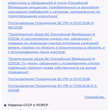
коррупции и обращением в доход Российской
Федерации имущества, приобретенного в результате
нарушения требований и запретов, направленных на
предотвращение коррупции"
Постановление Президиума ВС РФ от 01.07.2026 N
18А/2026
"Тематический обзор ВС Российской Федерации N
11/2026. О рассмотрении судами дел, связанных с
правами на земельные участки отдельных категорий
земель, изъятых из оборота и ограниченных в обороте, и
с использованием таких участков"
"Тематический обзор ВС Российской Федерации N
12/2026. По делам, связанным с оспариванием сделок,
повлекших переход права собственности на жилые
помещения"
Постановление Президиума ВС РФ от 01.07.2026
Постановление Президиума ВС РФ от 17.06.2026 N 5-
НАД26
Подробнее...
Кодексы СССР и РСФСР