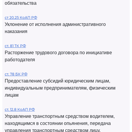
обязательства
ст 20.25 КоАП РФ
Уклонение от исполнения административного
наказания
ст. 81 ТК РФ
Расторжение трудового договора по инициативе
работодателя
ст. 78 БК РФ
Предоставление субсидий юридическим лицам,
индивидуальным предпринимателям, физическим
лицам
ст. 12.8 КоАП РФ
Управление транспортным средством водителем,
находящимся в состоянии опьянения, передача
управления транспортным средством лицу,