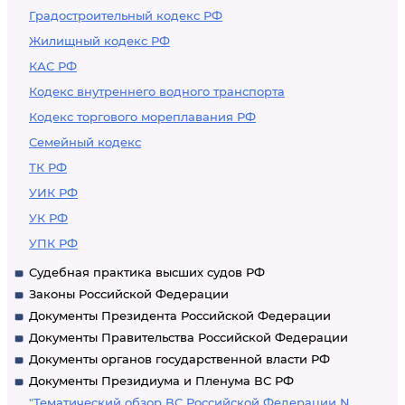
Градостроительный кодекс РФ
Жилищный кодекс РФ
КАС РФ
Кодекс внутреннего водного транспорта
Кодекс торгового мореплавания РФ
Семейный кодекс
ТК РФ
УИК РФ
УК РФ
УПК РФ
Судебная практика высших судов РФ
Законы Российской Федерации
Документы Президента Российской Федерации
Документы Правительства Российской Федерации
Документы органов государственной власти РФ
Документы Президиума и Пленума ВС РФ
"Тематический обзор ВС Российской Федерации N