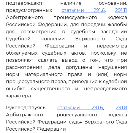
подтверждают наличие оснований,
предусмотренных
статьями 291.6
,
291.11
Арбитражного процессуального кодекса
Российской Федерации, для передачи жалобы
для рассмотрения в судебном заседании
Судебной коллегии Верховного Суда
Российской Федерации и пересмотра
обжалуемых судебных актов, поскольку не
позволяют сделать вывод о том, что при
рассмотрении дела допущены нарушения
норм материального права и (или) норм
процессуального права, приведшие к судебной
ошибке существенного и непреодолимого
характера.
Руководствуясь
статьями 291.6
,
291.8
Арбитражного процессуального кодекса
Российской Федерации, судья Верховного Суда
Российской Федерации