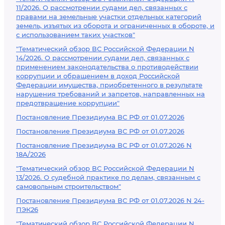
11/2026. О рассмотрении судами дел, связанных с
правами на земельные участки отдельных категорий
земель, изъятых из оборота и ограниченных в обороте, и
с использованием таких участков"
"Тематический обзор ВС Российской Федерации N
14/2026. О рассмотрении судами дел, связанных с
применением законодательства о противодействии
коррупции и обращением в доход Российской
Федерации имущества, приобретенного в результате
нарушения требований и запретов, направленных на
предотвращение коррупции"
Постановление Президиума ВС РФ от 01.07.2026
Постановление Президиума ВС РФ от 01.07.2026
Постановление Президиума ВС РФ от 01.07.2026 N
18А/2026
"Тематический обзор ВС Российской Федерации N
13/2026. О судебной практике по делам, связанным с
самовольным строительством"
Постановление Президиума ВС РФ от 01.07.2026 N 24-
ПЭК26
"Тематический обзор ВС Российской Федерации N