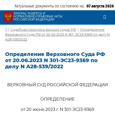
Актуальные документы по состоянию на:
07 августа 2026
ЗАКОНЫ, КОДЕКСЫ И
НОРМАТИВНО-ПРАВОВЫЕ АКТЫ
РОССИЙСКОЙ ФЕДЕРАЦИИ
|
Судебная практика высших судов РФ
|
Определение
Верховного Суда РФ от 20.06.2023 N 301-ЭС23-9369 по делу N
А28-539/2022
Определение Верховного Суда РФ
от 20.06.2023 N 301-ЭС23-9369 по
делу N А28-539/2022
ВЕРХОВНЫЙ СУД РОССИЙСКОЙ ФЕДЕРАЦИИ
ОПРЕДЕЛЕНИЕ
от 20 июня 2023 г. N 301-ЭС23-9369