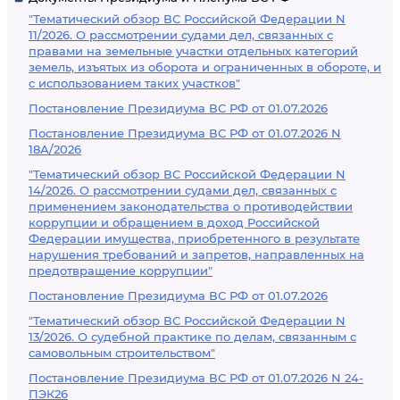
"Тематический обзор ВС Российской Федерации N
11/2026. О рассмотрении судами дел, связанных с
правами на земельные участки отдельных категорий
земель, изъятых из оборота и ограниченных в обороте, и
с использованием таких участков"
Постановление Президиума ВС РФ от 01.07.2026
Постановление Президиума ВС РФ от 01.07.2026 N
18А/2026
"Тематический обзор ВС Российской Федерации N
14/2026. О рассмотрении судами дел, связанных с
применением законодательства о противодействии
коррупции и обращением в доход Российской
Федерации имущества, приобретенного в результате
нарушения требований и запретов, направленных на
предотвращение коррупции"
Постановление Президиума ВС РФ от 01.07.2026
"Тематический обзор ВС Российской Федерации N
13/2026. О судебной практике по делам, связанным с
самовольным строительством"
Постановление Президиума ВС РФ от 01.07.2026 N 24-
ПЭК26