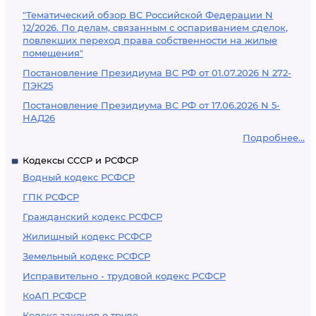
"Тематический обзор ВС Российской Федерации N
12/2026. По делам, связанным с оспариванием сделок,
повлекших переход права собственности на жилые
помещения"
Постановление Президиума ВС РФ от 01.07.2026 N 272-
ПЭК25
Постановление Президиума ВС РФ от 17.06.2026 N 5-
НАД26
Подробнее...
Кодексы СССР и РСФСР
Водный кодекс РСФСР
ГПК РСФСР
Гражданский кодекс РСФСР
Жилищный кодекс РСФСР
Земельный кодекс РСФСР
Исправительно - трудовой кодекс РСФСР
КоАП РСФСР
Кодекс законов о труде