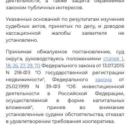
деятельности, а также защита охраняемых
законом публичных интересов.
Указанных оснований по результатам изучения
судебных актов, принятых по делу, и доводов
кассационной жалобы заявителя не
установлено.
Принимая обжалуемое постановление, суд
округа, руководствуясь положениями
статей 1
,
18
,
26
,
27
,
29
,
70
Федерального закона от 13.07.2015
N 218-ФЗ "О государственной регистрации
недвижимости", Федерального
закона
от
25.02.1999 N 39-ФЗ "Об инвестиционной
деятельности в Российской Федерации,
осуществляемой в форме капитальных
вложений", приняв во внимание
установленные судами обстоятельства, отказал
в удовлетворении требования кооператива.