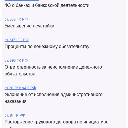
ФЗ о банках и банковской деятельности
ст. 333 ГК РФ
Уменьшение неустойки
ст. 317.1 ГК РФ
Проценты по денежному обязательству
ст. 395 ГК РФ
Ответственность за неисполнение денежного
обязательства
ст 20.25 КоАП РФ
Уклонение от исполнения административного
наказания
ст. 81 ТК РФ
Расторжение трудового договора по инициативе