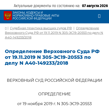
Актуальные документы по состоянию на:
07 августа 2026
ЗАКОНЫ, КОДЕКСЫ И
НОРМАТИВНО-ПРАВОВЫЕ АКТЫ
РОССИЙСКОЙ ФЕДЕРАЦИИ
|
Судебная практика высших судов РФ
|
Определение
Верховного Суда РФ от 19.11.2019 N 305-ЭС19-20553 по делу N
А40-149233/2018
Определение Верховного Суда РФ
от 19.11.2019 N 305-ЭС19-20553 по
делу N А40-149233/2018
ВЕРХОВНЫЙ СУД РОССИЙСКОЙ ФЕДЕРАЦИИ
ОПРЕДЕЛЕНИЕ
от 19 ноября 2019 г. N 305-ЭС19-20553