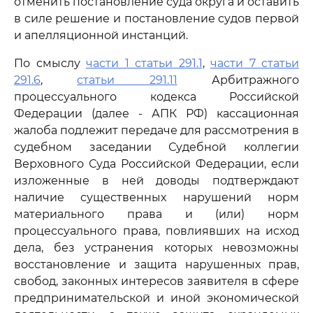
отменить постановление суда округа и оставить
в силе решение и постановление судов первой
и апелляционной инстанций.
По смыслу
части 1 статьи 291.1
,
части 7 статьи
291.6
,
статьи 291.11
Арбитражного
процессуального кодекса Российской
Федерации (далее - АПК РФ) кассационная
жалоба подлежит передаче для рассмотрения в
судебном заседании Судебной коллегии
Верховного Суда Российской Федерации, если
изложенные в ней доводы подтверждают
наличие существенных нарушений норм
материального права и (или) норм
процессуального права, повлиявших на исход
дела, без устранения которых невозможны
восстановление и защита нарушенных прав,
свобод, законных интересов заявителя в сфере
предпринимательской и иной экономической