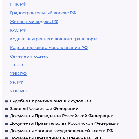
ГПК РФ
Градостроительный кодекс РФ
Жилищный кодекс РФ
КАС РФ
Кодекс внутреннего водного транспорта
Кодекс торгового мореплавания РФ
Семейный кодекс
ТК РФ
УИК РФ
УК РФ
УПК РФ
Судебная практика высших судов РФ
Законы Российской Федерации
Документы Президента Российской Федерации
Документы Правительства Российской Федерации
Документы органов государственной власти РФ
Документы Президиума и Пленума ВС РФ