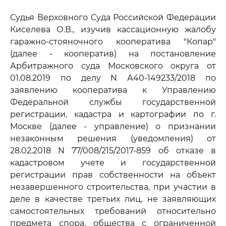
Судья Верховного Суда Российской Федерации
Киселева О.В., изучив кассационную жалобу
гаражно-стояночного кооператива "Копар"
(далее - кооператив) на постановление
Арбитражного суда Московского округа от
01.08.2019 по делу N А40-149233/2018 по
заявлению кооператива к Управлению
Федеральной службы государственной
регистрации, кадастра и картографии по г.
Москве (далее - управление) о признании
незаконным решения (уведомления) от
28.02.2018 N 77/008/215/2017-859 об отказе в
кадастровом учете и государственной
регистрации прав собственности на объект
незавершенного строительства, при участии в
деле в качестве третьих лиц, не заявляющих
самостоятельных требований относительно
предмета спора, общества с ограниченной