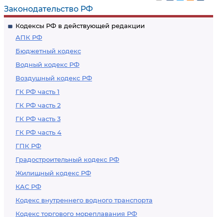
Законодательство РФ
Кодексы РФ в действующей редакции
АПК РФ
Бюджетный кодекс
Водный кодекс РФ
Воздушный кодекс РФ
ГК РФ часть 1
ГК РФ часть 2
ГК РФ часть 3
ГК РФ часть 4
ГПК РФ
Градостроительный кодекс РФ
Жилищный кодекс РФ
КАС РФ
Кодекс внутреннего водного транспорта
Кодекс торгового мореплавания РФ