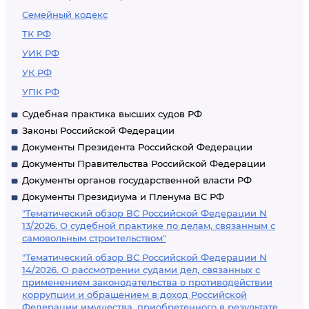
Семейный кодекс
ТК РФ
УИК РФ
УК РФ
УПК РФ
Судебная практика высших судов РФ
Законы Российской Федерации
Документы Президента Российской Федерации
Документы Правительства Российской Федерации
Документы органов государственной власти РФ
Документы Президиума и Пленума ВС РФ
"Тематический обзор ВС Российской Федерации N
13/2026. О судебной практике по делам, связанным с
самовольным строительством"
"Тематический обзор ВС Российской Федерации N
14/2026. О рассмотрении судами дел, связанных с
применением законодательства о противодействии
коррупции и обращением в доход Российской
Федерации имущества, приобретенного в результате