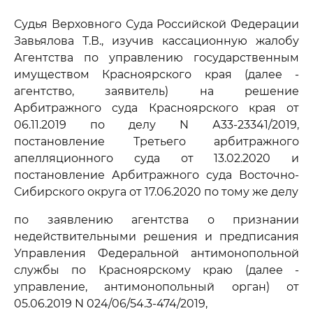
Судья Верховного Суда Российской Федерации
Завьялова Т.В., изучив кассационную жалобу
Агентства по управлению государственным
имуществом Красноярского края (далее -
агентство, заявитель) на решение
Арбитражного суда Красноярского края от
06.11.2019 по делу N А33-23341/2019,
постановление Третьего арбитражного
апелляционного суда от 13.02.2020 и
постановление Арбитражного суда Восточно-
Сибирского округа от 17.06.2020 по тому же делу
по заявлению агентства о признании
недействительными решения и предписания
Управления Федеральной антимонопольной
службы по Красноярскому краю (далее -
управление, антимонопольный орган) от
05.06.2019 N 024/06/54.3-474/2019,