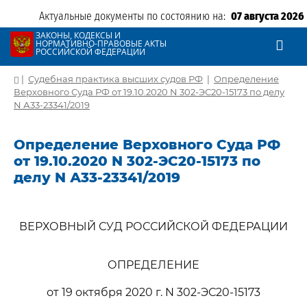
Актуальные документы по состоянию на:
07 августа 2026
ЗАКОНЫ, КОДЕКСЫ И
НОРМАТИВНО-ПРАВОВЫЕ АКТЫ
РОССИЙСКОЙ ФЕДЕРАЦИИ
|
Судебная практика высших судов РФ
|
Определение
Верховного Суда РФ от 19.10.2020 N 302-ЭС20-15173 по делу
N А33-23341/2019
Определение Верховного Суда РФ
от 19.10.2020 N 302-ЭС20-15173 по
делу N А33-23341/2019
ВЕРХОВНЫЙ СУД РОССИЙСКОЙ ФЕДЕРАЦИИ
ОПРЕДЕЛЕНИЕ
от 19 октября 2020 г. N 302-ЭС20-15173