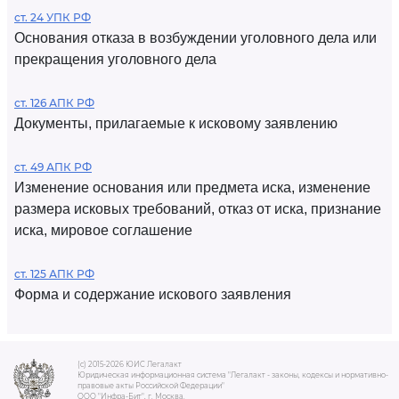
ст. 24 УПК РФ
Основания отказа в возбуждении уголовного дела или
прекращения уголовного дела
ст. 126 АПК РФ
Документы, прилагаемые к исковому заявлению
ст. 49 АПК РФ
Изменение основания или предмета иска, изменение
размера исковых требований, отказ от иска, признание
иска, мировое соглашение
ст. 125 АПК РФ
Форма и содержание искового заявления
(c) 2015-2026 ЮИС Легалакт
Юридическая информационная система "Легалакт - законы, кодексы и нормативно-
правовые акты Российской Федерации"
ООО "Инфра-Бит", г. Москва.