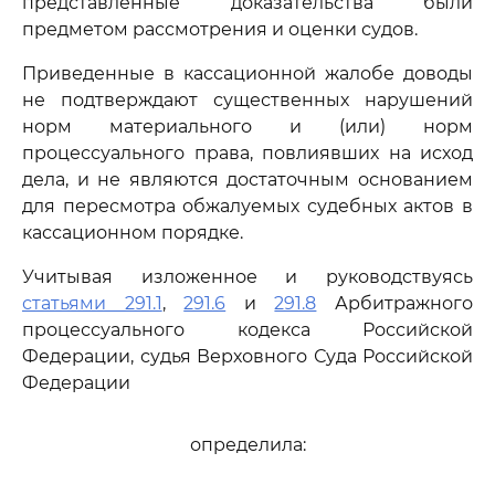
представленные доказательства были
предметом рассмотрения и оценки судов.
Приведенные в кассационной жалобе доводы
не подтверждают существенных нарушений
норм материального и (или) норм
процессуального права, повлиявших на исход
дела, и не являются достаточным основанием
для пересмотра обжалуемых судебных актов в
кассационном порядке.
Учитывая изложенное и руководствуясь
статьями 291.1
,
291.6
и
291.8
Арбитражного
процессуального кодекса Российской
Федерации, судья Верховного Суда Российской
Федерации
определила: