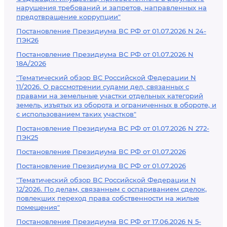
нарушения требований и запретов, направленных на
предотвращение коррупции"
Постановление Президиума ВС РФ от 01.07.2026 N 24-
ПЭК26
Постановление Президиума ВС РФ от 01.07.2026 N
18А/2026
"Тематический обзор ВС Российской Федерации N
11/2026. О рассмотрении судами дел, связанных с
правами на земельные участки отдельных категорий
земель, изъятых из оборота и ограниченных в обороте, и
с использованием таких участков"
Постановление Президиума ВС РФ от 01.07.2026 N 272-
ПЭК25
Постановление Президиума ВС РФ от 01.07.2026
Постановление Президиума ВС РФ от 01.07.2026
"Тематический обзор ВС Российской Федерации N
12/2026. По делам, связанным с оспариванием сделок,
повлекших переход права собственности на жилые
помещения"
Постановление Президиума ВС РФ от 17.06.2026 N 5-