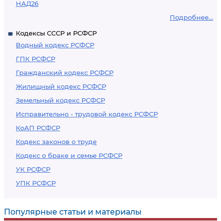
НАД26
Подробнее...
Кодексы СССР и РСФСР
Водный кодекс РСФСР
ГПК РСФСР
Гражданский кодекс РСФСР
Жилищный кодекс РСФСР
Земельный кодекс РСФСР
Исправительно - трудовой кодекс РСФСР
КоАП РСФСР
Кодекс законов о труде
Кодекс о браке и семье РСФСР
УК РСФСР
УПК РСФСР
Популярные статьи и материалы