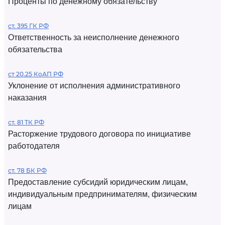
Проценты по денежному обязательству
ст. 395 ГК РФ
Ответственность за неисполнение денежного
обязательства
ст 20.25 КоАП РФ
Уклонение от исполнения административного
наказания
ст. 81 ТК РФ
Расторжение трудового договора по инициативе
работодателя
ст. 78 БК РФ
Предоставление субсидий юридическим лицам,
индивидуальным предпринимателям, физическим
лицам