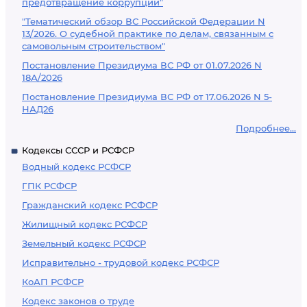
предотвращение коррупции"
"Тематический обзор ВС Российской Федерации N
13/2026. О судебной практике по делам, связанным с
самовольным строительством"
Постановление Президиума ВС РФ от 01.07.2026 N
18А/2026
Постановление Президиума ВС РФ от 17.06.2026 N 5-
НАД26
Подробнее...
Кодексы СССР и РСФСР
Водный кодекс РСФСР
ГПК РСФСР
Гражданский кодекс РСФСР
Жилищный кодекс РСФСР
Земельный кодекс РСФСР
Исправительно - трудовой кодекс РСФСР
КоАП РСФСР
Кодекс законов о труде