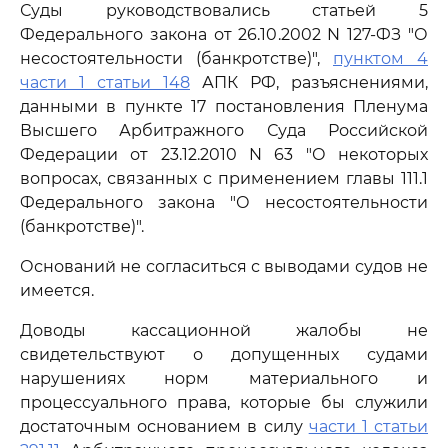
Суды руководствовались статьей 5
Федерального закона от 26.10.2002 N 127-ФЗ "О
несостоятельности (банкротстве)",
пунктом 4
части 1 статьи 148
АПК РФ, разъяснениями,
данными в пункте 17 постановления Пленума
Высшего Арбитражного Суда Российской
Федерации от 23.12.2010 N 63 "О некоторых
вопросах, связанных с применением главы 111.1
Федерального закона "О несостоятельности
(банкротстве)".
Оснований не согласиться с выводами судов не
имеется.
Доводы кассационной жалобы не
свидетельствуют о допущенных судами
нарушениях норм материального и
процессуального права, которые бы служили
достаточным основанием в силу
части 1 статьи