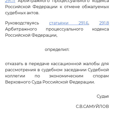
291.11
Арбитражного процессуального кодекса
Российской Федерации к отмене обжалуемых
судебных актов.
Руководствуясь
статьями 291.6
,
291.8
Арбитражного процессуального кодекса
Российской Федерации,
определил:
отказать в передаче кассационной жалобы для
рассмотрения в судебном заседании Судебной
коллегии по экономическим спорам
Верховного Суда Российской Федерации.
Судья
С.В.САМУЙЛОВ