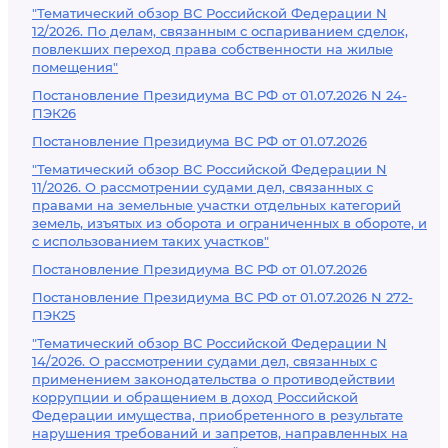
"Тематический обзор ВС Российской Федерации N
12/2026. По делам, связанным с оспариванием сделок,
повлекших переход права собственности на жилые
помещения"
Постановление Президиума ВС РФ от 01.07.2026 N 24-
ПЭК26
Постановление Президиума ВС РФ от 01.07.2026
"Тематический обзор ВС Российской Федерации N
11/2026. О рассмотрении судами дел, связанных с
правами на земельные участки отдельных категорий
земель, изъятых из оборота и ограниченных в обороте, и
с использованием таких участков"
Постановление Президиума ВС РФ от 01.07.2026
Постановление Президиума ВС РФ от 01.07.2026 N 272-
ПЭК25
"Тематический обзор ВС Российской Федерации N
14/2026. О рассмотрении судами дел, связанных с
применением законодательства о противодействии
коррупции и обращением в доход Российской
Федерации имущества, приобретенного в результате
нарушения требований и запретов, направленных на