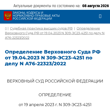
Актуальные документы по состоянию на:
08 августа 2026
ЗАКОНЫ, КОДЕКСЫ И
НОРМАТИВНО-ПРАВОВЫЕ АКТЫ
РОССИЙСКОЙ ФЕДЕРАЦИИ
|
Судебная практика высших судов РФ
|
Определение
Верховного Суда РФ от 19.04.2023 N 309-ЭС23-4251 по делу N
А76-22323/2022
Определение Верховного Суда РФ
от 19.04.2023 N 309-ЭС23-4251 по
делу N А76-22323/2022
ВЕРХОВНЫЙ СУД РОССИЙСКОЙ ФЕДЕРАЦИИ
ОПРЕДЕЛЕНИЕ
от 19 апреля 2023 г. N 309-ЭС23-4251