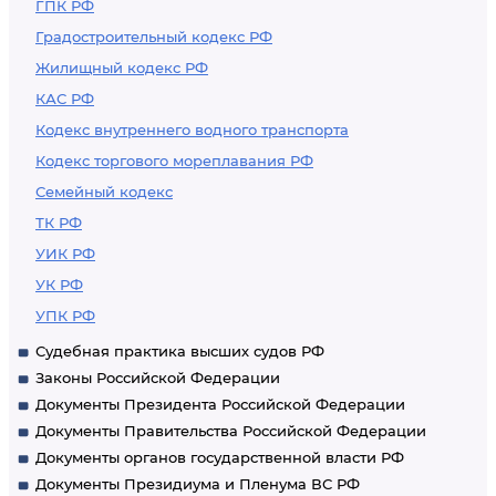
ГПК РФ
Градостроительный кодекс РФ
Жилищный кодекс РФ
КАС РФ
Кодекс внутреннего водного транспорта
Кодекс торгового мореплавания РФ
Семейный кодекс
ТК РФ
УИК РФ
УК РФ
УПК РФ
Судебная практика высших судов РФ
Законы Российской Федерации
Документы Президента Российской Федерации
Документы Правительства Российской Федерации
Документы органов государственной власти РФ
Документы Президиума и Пленума ВС РФ