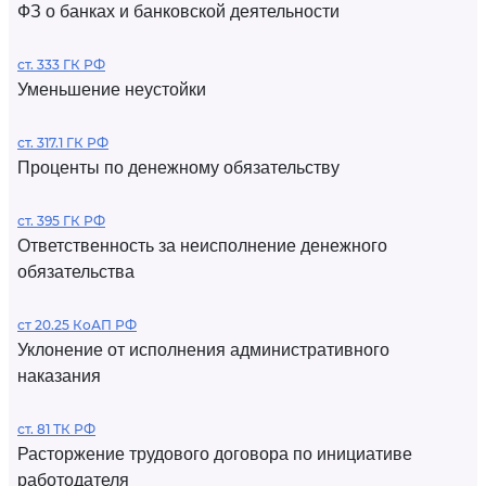
ФЗ о банках и банковской деятельности
ст. 333 ГК РФ
Уменьшение неустойки
ст. 317.1 ГК РФ
Проценты по денежному обязательству
ст. 395 ГК РФ
Ответственность за неисполнение денежного
обязательства
ст 20.25 КоАП РФ
Уклонение от исполнения административного
наказания
ст. 81 ТК РФ
Расторжение трудового договора по инициативе
работодателя