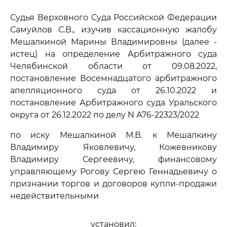
Судья Верховного Суда Российской Федерации
Самуйлов С.В., изучив кассационную жалобу
Мешалкиной Марины Владимировны (далее -
истец) на определение Арбитражного суда
Челябинской области от 09.08.2022,
постановление Восемнадцатого арбитражного
апелляционного суда от 26.10.2022 и
постановление Арбитражного суда Уральского
округа от 26.12.2022 по делу N А76-22323/2022
по иску Мешалкиной М.В. к Мешалкину
Владимиру Яковлевичу, Кожевникову
Владимиру Сергеевичу, финансовому
управляющему Рогову Сергею Геннадьевичу о
признании торгов и договоров купли-продажи
недействительными
установил: