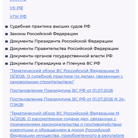
УК РФ
УПК РФ
Судебная практика высших судов РФ
Законы Российской Федерации
Документы Президента Российской Федерации
Документы Правительства Российской Федерации
Документы органов государственной власти РФ
Документы Президиума и Пленума ВС РФ
"Тематический обзор ВС Российской Федерации N
13/2026. О судебной практике по делам, связанным с
самовольным строительством"
Постановление Президиума ВС РФ от 01.07.2026
Постановление Президиума ВС РФ от 01.07.2026 N 24-
ПЭК26
"Тематический обзор ВС Российской Федерации N
14/2026. О рассмотрении судами дел, связанных с
применением законодательства о противодействии
коррупции и обращением в доход Российской
Федерации имущества, приобретенного в результате