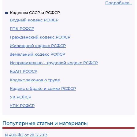
Подробнее...
Кодексы СССР и РСФСР
Водный кодекс РСФСР
ГПК РСФСР
Гражданский кодекс РСФСР
Жилищный кодекс РСФСР
Земельный кодекс РСФСР
Исправительно - трудовой кодекс РСФСР
КоАП РСФСР
Кодекс законов о труде
Кодекс о браке и семье РСФСР
УК РСФСР
УПК РСФСР
Популярные статьи и материалы
N 400-ФЗ от 28.12.2013