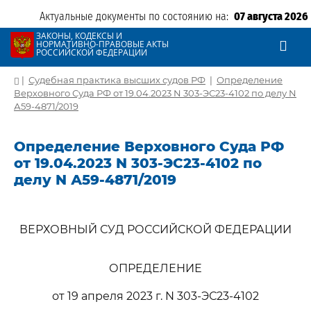
Актуальные документы по состоянию на:
07 августа 2026
ЗАКОНЫ, КОДЕКСЫ И
НОРМАТИВНО-ПРАВОВЫЕ АКТЫ
РОССИЙСКОЙ ФЕДЕРАЦИИ
|
Судебная практика высших судов РФ
|
Определение
Верховного Суда РФ от 19.04.2023 N 303-ЭС23-4102 по делу N
А59-4871/2019
Определение Верховного Суда РФ
от 19.04.2023 N 303-ЭС23-4102 по
делу N А59-4871/2019
ВЕРХОВНЫЙ СУД РОССИЙСКОЙ ФЕДЕРАЦИИ
ОПРЕДЕЛЕНИЕ
от 19 апреля 2023 г. N 303-ЭС23-4102