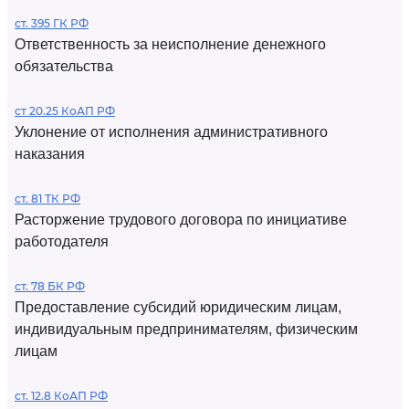
ст. 395 ГК РФ
Ответственность за неисполнение денежного
обязательства
ст 20.25 КоАП РФ
Уклонение от исполнения административного
наказания
ст. 81 ТК РФ
Расторжение трудового договора по инициативе
работодателя
ст. 78 БК РФ
Предоставление субсидий юридическим лицам,
индивидуальным предпринимателям, физическим
лицам
ст. 12.8 КоАП РФ