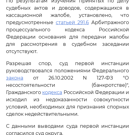
По результатам изучения принятых по делу
судебных актов и доводов, содержащихся в
кассационной жалобе, установлено, что
предусмотренные
статьей 291.6
Арбитражного
процессуального кодекса Российской
Федерации основания для передачи жалобы
для рассмотрения в судебном заседании
отсутствуют.
Разрешая спор, суд первой инстанции
руководствовался положениями Федерального
закона
от 26.10.2002 N 127-ФЗ "О
несостоятельности (банкротстве)",
Гражданского
кодекса
Российской Федерации и
исходил из недоказанности совокупности
условий, необходимых для признания спорных
сделок недействительными.
С данными выводами суда первой инстанции
согласился суд округа.