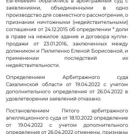
Евгеньевич обратились в арбитражный суд с
заявлениями, объединенными в одно
производство для совместного рассмотрения, о
признании ничтожными (недействительными)
соглашения от 24.12.2015 об определении * доли
в праве на нежилое здание и договора купли-
продажи от 23.01.2016, заключенных между
должником и Пилипенко Еленой Борисовной, и
применении последствий их
недействительности.
Определением Арбитражного суда
Сахалинской области от 19.04.2022 с учетом
дополнительного определения от 26.04.2022 в
удовлетворении заявлений отказано.
Постановлением Пятого арбитражного
апелляционного суда от 18.10.2022 определение
от 19.04.2022 с учетом дополнительного
определения от 26.04.2022 отменены, признаны