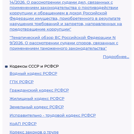
14/2026. О рассмотрении судами дел, связанных с
применением законодательства о противодействии
коррупции и обращением в доход Российской
Федерации имущества, приобретенного в результате
нарушения требований и запретов, направленных на
предотвращение коррупции"
"Тематический обзор ВС Российской Федерации N
9/2026. О рассмотрении судами споров, связанных с
применением таможенного законодательства"
Подробнее...
Кодексы СССР и РСФСР
Водный кодекс РСФСР
ГПК РСФСР
Гражданский кодекс РСФСР
Жилищный кодекс РСФСР
Земельный кодекс РСФСР
Исправительно - трудовой кодекс РСФСР
КоАП РСФСР
Кодекс законов о труде