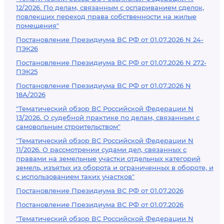
12/2026. По делам, связанным с оспариванием сделок,
повлекших переход права собственности на жилые
помещения"
Постановление Президиума ВС РФ от 01.07.2026 N 24-
ПЭК26
Постановление Президиума ВС РФ от 01.07.2026 N 272-
ПЭК25
Постановление Президиума ВС РФ от 01.07.2026 N
18А/2026
"Тематический обзор ВС Российской Федерации N
13/2026. О судебной практике по делам, связанным с
самовольным строительством"
"Тематический обзор ВС Российской Федерации N
11/2026. О рассмотрении судами дел, связанных с
правами на земельные участки отдельных категорий
земель, изъятых из оборота и ограниченных в обороте, и
с использованием таких участков"
Постановление Президиума ВС РФ от 01.07.2026
Постановление Президиума ВС РФ от 01.07.2026
"Тематический обзор ВС Российской Федерации N