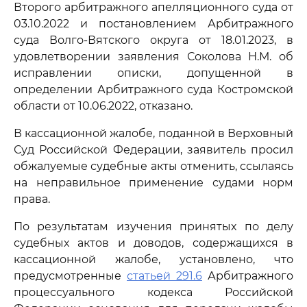
Второго арбитражного апелляционного суда от
03.10.2022 и постановлением Арбитражного
суда Волго-Вятского округа от 18.01.2023, в
удовлетворении заявления Соколова Н.М. об
исправлении описки, допущенной в
определении Арбитражного суда Костромской
области от 10.06.2022, отказано.
В кассационной жалобе, поданной в Верховный
Суд Российской Федерации, заявитель просил
обжалуемые судебные акты отменить, ссылаясь
на неправильное применение судами норм
права.
По результатам изучения принятых по делу
судебных актов и доводов, содержащихся в
кассационной жалобе, установлено, что
предусмотренные
статьей 291.6
Арбитражного
процессуального кодекса Российской