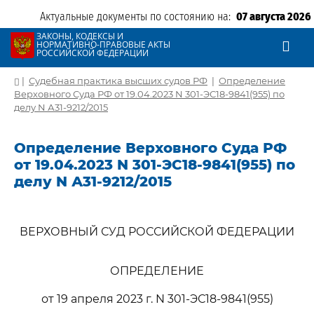
Актуальные документы по состоянию на:
07 августа 2026
ЗАКОНЫ, КОДЕКСЫ И
НОРМАТИВНО-ПРАВОВЫЕ АКТЫ
РОССИЙСКОЙ ФЕДЕРАЦИИ
|
Судебная практика высших судов РФ
|
Определение
Верховного Суда РФ от 19.04.2023 N 301-ЭС18-9841(955) по
делу N А31-9212/2015
Определение Верховного Суда РФ
от 19.04.2023 N 301-ЭС18-9841(955) по
делу N А31-9212/2015
ВЕРХОВНЫЙ СУД РОССИЙСКОЙ ФЕДЕРАЦИИ
ОПРЕДЕЛЕНИЕ
от 19 апреля 2023 г. N 301-ЭС18-9841(955)