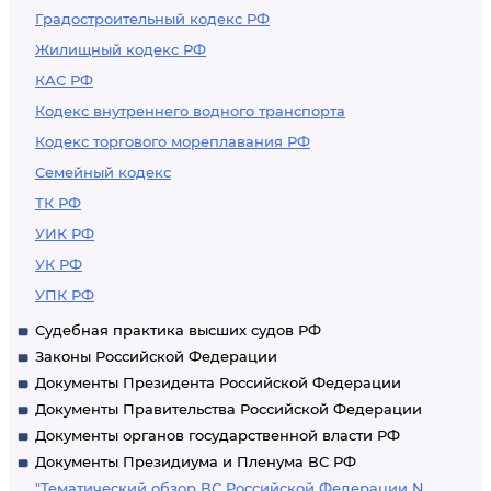
Градостроительный кодекс РФ
Жилищный кодекс РФ
КАС РФ
Кодекс внутреннего водного транспорта
Кодекс торгового мореплавания РФ
Семейный кодекс
ТК РФ
УИК РФ
УК РФ
УПК РФ
Судебная практика высших судов РФ
Законы Российской Федерации
Документы Президента Российской Федерации
Документы Правительства Российской Федерации
Документы органов государственной власти РФ
Документы Президиума и Пленума ВС РФ
"Тематический обзор ВС Российской Федерации N