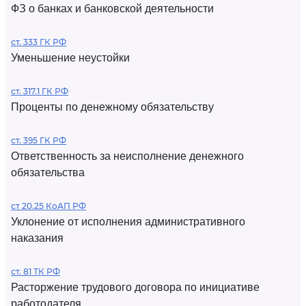
ФЗ о банках и банковской деятельности
ст. 333 ГК РФ
Уменьшение неустойки
ст. 317.1 ГК РФ
Проценты по денежному обязательству
ст. 395 ГК РФ
Ответственность за неисполнение денежного
обязательства
ст 20.25 КоАП РФ
Уклонение от исполнения административного
наказания
ст. 81 ТК РФ
Расторжение трудового договора по инициативе
работодателя