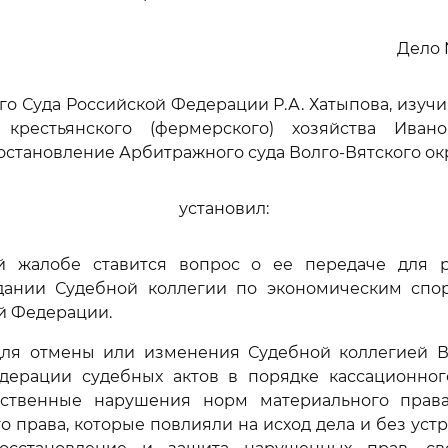
Дело 
го Суда Российской Федерации Р.А. Хатыпова, изуч
крестьянского (фермерского) хозяйства Иван
становление Арбитражного суда Волго-Вятского округ
установил:
й жалобе ставится вопрос о ее передаче для 
дании Судебной коллегии по экономическим спо
й Федерации.
ля отмены или изменения Судебной коллегией В
дерации судебных актов в порядке кассационног
ственные нарушения норм материального прав
о права, которые повлияли на исход дела и без уст