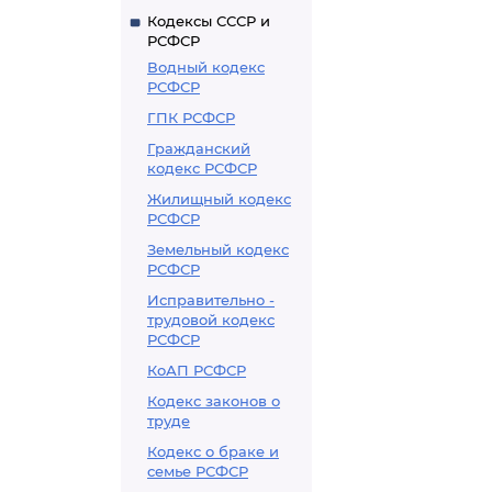
Кодексы СССР и
РСФСР
Водный кодекс
РСФСР
ГПК РСФСР
Гражданский
кодекс РСФСР
Жилищный кодекс
РСФСР
Земельный кодекс
РСФСР
Исправительно -
трудовой кодекс
РСФСР
КоАП РСФСР
Кодекс законов о
труде
Кодекс о браке и
семье РСФСР