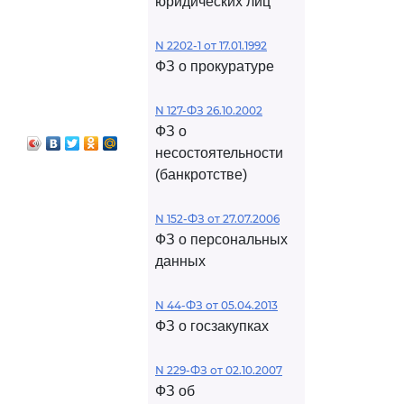
юридических лиц
N 2202-1 от 17.01.1992
ФЗ о прокуратуре
N 127-ФЗ 26.10.2002
ФЗ о
несостоятельности
(банкротстве)
N 152-ФЗ от 27.07.2006
ФЗ о персональных
данных
N 44-ФЗ от 05.04.2013
ФЗ о госзакупках
N 229-ФЗ от 02.10.2007
ФЗ об