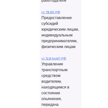
работодателя
ст. 78 БК РФ
Предоставление
субсидий
юридическим лицам,
индивидуальным
предпринимателям,
физическим лицам
ст. 12.8 КоАП РФ
Управление
транспортным
средством
водителем,
находящимся в
состоянии
опьянения,
передача