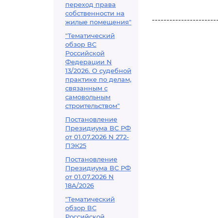
переход права
собственности на
----------------------
жилые помещения"
"Тематический
обзор ВС
Российской
Федерации N
13/2026. О судебной
практике по делам,
связанным с
самовольным
строительством"
Постановление
Президиума ВС РФ
от 01.07.2026 N 272-
ПЭК25
Постановление
Президиума ВС РФ
от 01.07.2026 N
18А/2026
"Тематический
обзор ВС
Российской