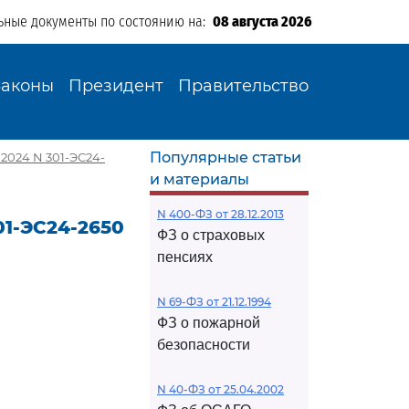
ьные документы по состоянию на:
08 августа 2026
Законы
Президент
Правительство
Популярные статьи
2024 N 301-ЭС24-
и материалы
N 400-ФЗ от 28.12.2013
01-ЭС24-2650
ФЗ о страховых
пенсиях
N 69-ФЗ от 21.12.1994
ФЗ о пожарной
безопасности
N 40-ФЗ от 25.04.2002