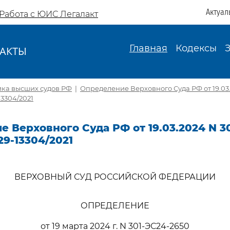
Актуал
Работа с ЮИС Легалакт
Главная
Кодексы
АКТЫ
И
ика высших судов РФ
|
Определение Верховного Суда РФ от 19.03.
13304/2021
 Верховного Суда РФ от 19.03.2024 N 3
29-13304/2021
ВЕРХОВНЫЙ СУД РОССИЙСКОЙ ФЕДЕРАЦИИ
ОПРЕДЕЛЕНИЕ
от 19 марта 2024 г. N 301-ЭС24-2650