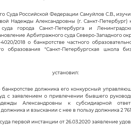
го Суда Российской Федерации Самуйлов С.В., изуч
вой Надежды Александровны (г. Санкт-Петербург) 
 суда города Санкт-Петербурга и Ленинградск
тановление Арбитражного суда Северо-Западного окру
-4020/2018 о банкротстве частного образовательн
го образования "Санкт-Петербургская школа биз
установил:
о банкротстве должника его конкурсный управляю
уд с заявлением о привлечении бывшего руковод
дежды Александровны к субсидиарной ответ
должника и взыскании с нее в пользу должника 2 761 
уда первой инстанции от 26.03.2020 заявление удов