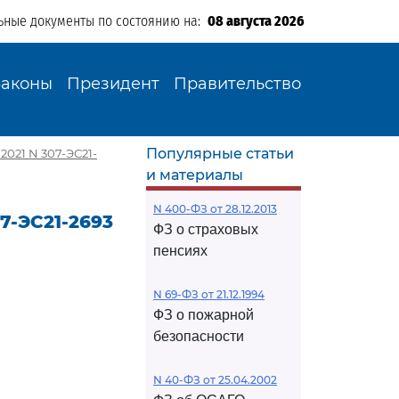
ьные документы по состоянию на:
08 августа 2026
Законы
Президент
Правительство
Популярные статьи
2021 N 307-ЭС21-
и материалы
N 400-ФЗ от 28.12.2013
7-ЭС21-2693
ФЗ о страховых
пенсиях
N 69-ФЗ от 21.12.1994
ФЗ о пожарной
безопасности
N 40-ФЗ от 25.04.2002