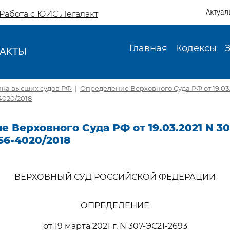
Актуал
Работа с ЮИС Легалакт
Главная
Кодексы
АКТЫ
И
ика высших судов РФ
|
Определение Верховного Суда РФ от 19.03.
4020/2018
 Верховного Суда РФ от 19.03.2021 N 30
56-4020/2018
ВЕРХОВНЫЙ СУД РОССИЙСКОЙ ФЕДЕРАЦИИ
ОПРЕДЕЛЕНИЕ
от 19 марта 2021 г. N 307-ЭС21-2693