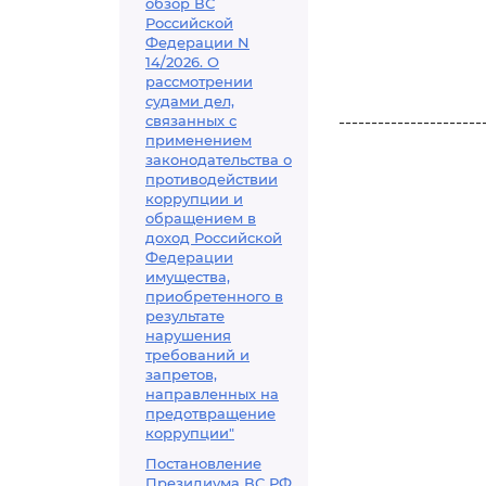
обзор ВС
Российской
Федерации N
14/2026. О
рассмотрении
судами дел,
связанных с
----------------------
применением
законодательства о
противодействии
коррупции и
обращением в
доход Российской
Федерации
имущества,
приобретенного в
результате
нарушения
требований и
запретов,
направленных на
предотвращение
коррупции"
Постановление
Президиума ВС РФ