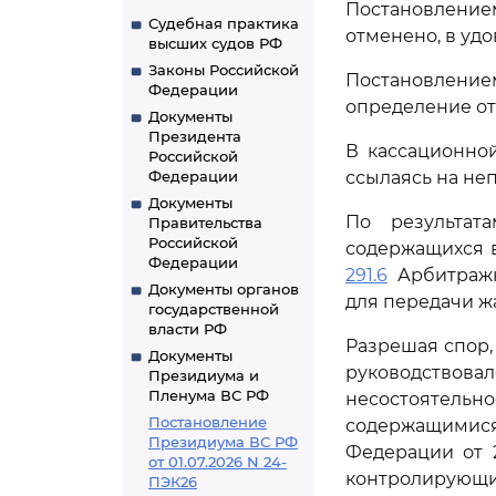
Постановлением
Судебная практика
отменено, в уд
высших судов РФ
Законы Российской
Постановлением
Федерации
определение от 
Документы
Президента
В кассационно
Российской
Федерации
ссылаясь на не
Документы
По результат
Правительства
Российской
содержащихся в
Федерации
291.6
Арбитражн
Документы органов
для передачи ж
государственной
власти РФ
Разрешая спор,
Документы
руководствовалс
Президиума и
Пленума ВС РФ
несостоятельно
Постановление
содержащимис
Президиума ВС РФ
Федерации от 2
от 01.07.2026 N 24-
контролирующих
ПЭК26