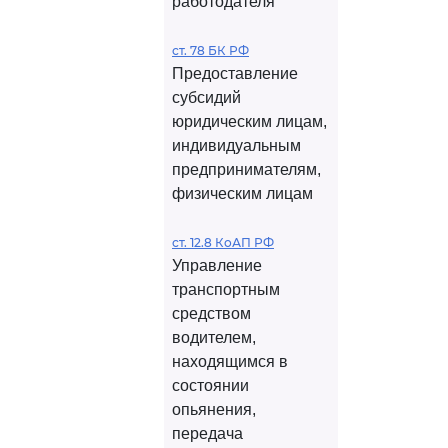
работодателя
ст. 78 БК РФ
Предоставление
субсидий
юридическим лицам,
индивидуальным
предпринимателям,
физическим лицам
ст. 12.8 КоАП РФ
Управление
транспортным
средством
водителем,
находящимся в
состоянии
опьянения,
передача